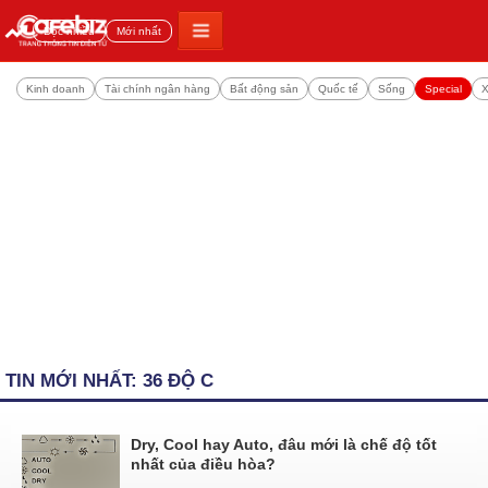
Đọc nhiều
Mới nhất
Kinh doanh
Tài chính ngân hàng
Bất động sản
Quốc tế
Sống
Special
X
TIN MỚI NHẤT: 36 ĐỘ C
Dry, Cool hay Auto, đâu mới là chế độ tốt
nhất của điều hòa?