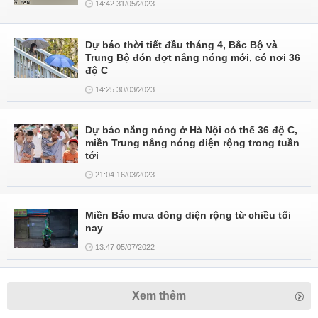
14:42 31/05/2023
Dự báo thời tiết đầu tháng 4, Bắc Bộ và
Trung Bộ đón đợt nắng nóng mới, có nơi 36
độ C
14:25 30/03/2023
Dự báo nắng nóng ở Hà Nội có thể 36 độ C,
miền Trung nắng nóng diện rộng trong tuần
tới
21:04 16/03/2023
Miền Bắc mưa dông diện rộng từ chiều tối
nay
13:47 05/07/2022
Xem thêm