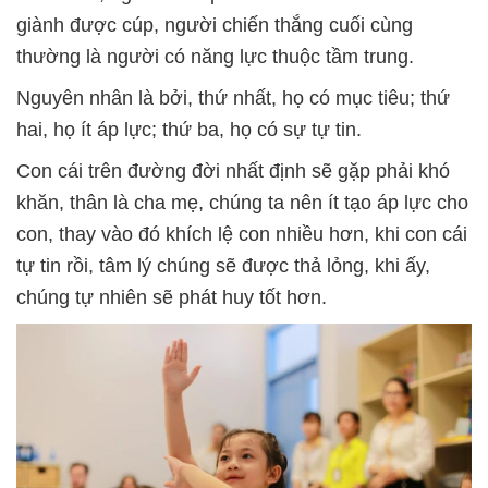
giành được cúp, người chiến thắng cuối cùng
thường là người có năng lực thuộc tầm trung.
Nguyên nhân là bởi, thứ nhất, họ có mục tiêu; thứ
hai, họ ít áp lực; thứ ba, họ có sự tự tin.
Con cái trên đường đời nhất định sẽ gặp phải khó
khăn, thân là cha mẹ, chúng ta nên ít tạo áp lực cho
con, thay vào đó khích lệ con nhiều hơn, khi con cái
tự tin rồi, tâm lý chúng sẽ được thả lỏng, khi ấy,
chúng tự nhiên sẽ phát huy tốt hơn.