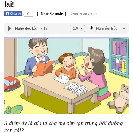
lai!
|
|
0
Như Nguyễn
14:00 26/06/2022
Nghe đọc bài
7:18
3 điểm ấy là gỉ mà cha mẹ nên tập trung bồi dưỡng
con cái?