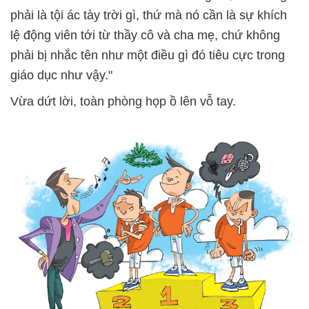
phải là tội ác tày trời gì, thứ mà nó cần là sự khích
lệ động viên tới từ thầy cô và cha mẹ, chứ không
phải bị nhắc tên như một điều gì đó tiêu cực trong
giáo dục như vậy."
Vừa dứt lời, toàn phòng họp ồ lên vỗ tay.