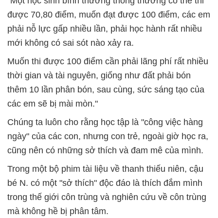
"Một học sinh bình thường thông thường có thể thi
được 70,80 điểm, muốn đạt được 100 điểm, các em
phải nỗ lực gấp nhiều lần, phải học hành rất nhiều
mới không có sai sót nào xảy ra.
Muốn thi được 100 điểm cần phải lãng phí rất nhiều
thời gian và tài nguyên, giống như đất phải bón
thêm 10 lần phân bón, sau cùng, sức sáng tạo của
các em sẽ bị mài mòn."
Chúng ta luôn cho rằng học tập là "công việc hàng
ngày" của các con, nhưng con trẻ, ngoài giờ học ra,
cũng nên có những sở thích và đam mê của mình.
Trong một bộ phim tài liệu về thanh thiếu niên, cậu
bé N. có một "sở thích" độc đáo là thích đắm mình
trong thế giới côn trùng và nghiên cứu về côn trùng
mà không hề bị phân tâm.