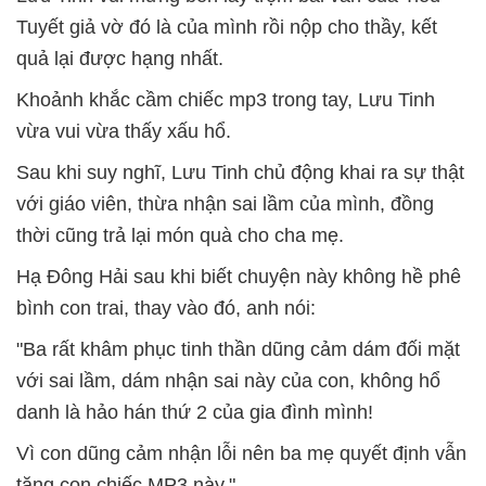
Tuyết giả vờ đó là của mình rồi nộp cho thầy, kết
quả lại được hạng nhất.
Khoảnh khắc cầm chiếc mp3 trong tay, Lưu Tinh
vừa vui vừa thấy xấu hổ.
Sau khi suy nghĩ, Lưu Tinh chủ động khai ra sự thật
với giáo viên, thừa nhận sai lầm của mình, đồng
thời cũng trả lại món quà cho cha mẹ.
Hạ Đông Hải sau khi biết chuyện này không hề phê
bình con trai, thay vào đó, anh nói:
"Ba rất khâm phục tinh thần dũng cảm dám đối mặt
với sai lầm, dám nhận sai này của con, không hổ
danh là hảo hán thứ 2 của gia đình mình!
Vì con dũng cảm nhận lỗi nên ba mẹ quyết định vẫn
tặng con chiếc MP3 này."