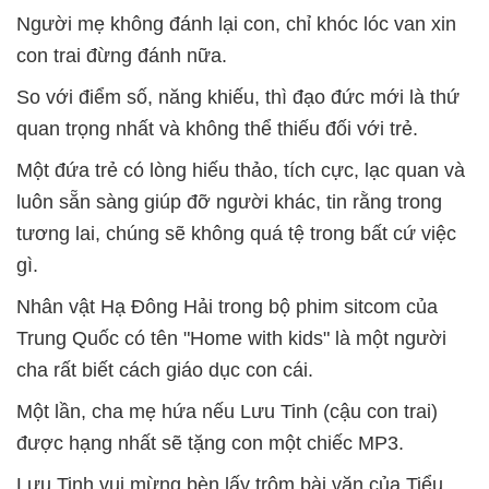
Người mẹ không đánh lại con, chỉ khóc lóc van xin
con trai đừng đánh nữa.
So với điểm số, năng khiếu, thì đạo đức mới là thứ
quan trọng nhất và không thể thiếu đối với trẻ.
Một đứa trẻ có lòng hiếu thảo, tích cực, lạc quan và
luôn sẵn sàng giúp đỡ người khác, tin rằng trong
tương lai, chúng sẽ không quá tệ trong bất cứ việc
gì.
Nhân vật Hạ Đông Hải trong bộ phim sitcom của
Trung Quốc có tên "Home with kids" là một người
cha rất biết cách giáo dục con cái.
Một lần, cha mẹ hứa nếu Lưu Tinh (cậu con trai)
được hạng nhất sẽ tặng con một chiếc MP3.
Lưu Tinh vui mừng bèn lấy trộm bài văn của Tiểu