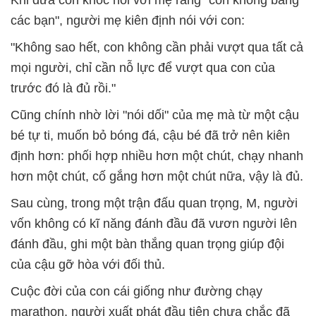
các bạn", người mẹ kiên định nói với con:
"Không sao hết, con không cần phải vượt qua tất cả
mọi người, chỉ cần nỗ lực để vượt qua con của
trước đó là đủ rồi."
Cũng chính nhờ lời "nói dối" của mẹ mà từ một cậu
bé tự ti, muốn bỏ bóng đá, cậu bé đã trở nên kiên
định hơn: phối hợp nhiều hơn một chút, chạy nhanh
hơn một chút, cố gắng hơn một chút nữa, vậy là đủ.
Sau cùng, trong một trận đấu quan trọng, M, người
vốn không có kĩ năng đánh đầu đã vươn người lên
đánh đầu, ghi một bàn thắng quan trọng giúp đội
của cậu gỡ hòa với đối thủ.
Cuộc đời của con cái giống như đường chạy
marathon, người xuất phát đầu tiên chưa chắc đã