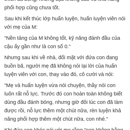
phối hợp cũng chưa tốt.
Sau khi kết thúc lớp huấn luyện, huấn luyện viên nói
với mẹ của M:
"Nền tảng của M không tốt, kỹ năng đánh đầu của
cậu ấy gần như là con số 0."
Nhưng sau khi về nhà, đối mặt với đứa con đang
buồn bã, người mẹ đã không nói lại lời của huấn
luyện viên với con, thay vào đó, cô cười và nói:
"Mẹ và huấn luyện vừa nói chuyện, thầy nói con
luôn rất nỗ lực. Trước đó con hoàn toàn không biết
dùng đầu đánh bóng, nhưng giờ đôi lúc con đã làm
được rồi, nỗ lực thêm một chút nữa, rèn luyện khả
năng phối hợp thêm một chút nữa, con nhé."
Khi đứa con khóc nói với mẹ rằng "con không bằng