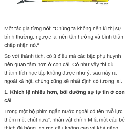
Một tác gia từng nói: "Chúng ta không nên kì thị sự
bình thường, ngược lại nên tận hưởng và bình thản
chấp nhận nó."
So với thành tích, có 3 điều mà các bậc phụ huynh
nên quan tâm hơn ở con cái. Có như vậy thì dù
thành tích học tập không được như ý, sau này ra
ngoài xã hội, chúng cũng sẽ nhất định có tương lai.
1. Khích lệ nhiều hơn, bồi dưỡng sự tự tin ở con
cái
Trong một bộ phim ngắn nước ngoài có tên "Nỗ lực
thêm một chút nữa", nhân vật chính M là một cậu bé
thích đá bóng, nhưng cậu không cao và khả năng