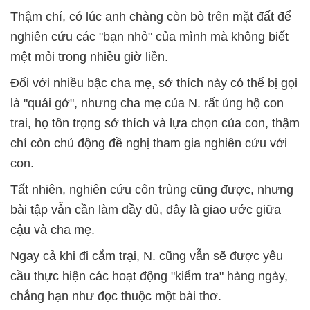
Thậm chí, có lúc anh chàng còn bò trên mặt đất để
nghiên cứu các "bạn nhỏ" của mình mà không biết
mệt mỏi trong nhiều giờ liền.
Đối với nhiều bậc cha mẹ, sở thích này có thể bị gọi
là "quái gở", nhưng cha mẹ của N. rất ủng hộ con
trai, họ tôn trọng sở thích và lựa chọn của con, thậm
chí còn chủ động đề nghị tham gia nghiên cứu với
con.
Tất nhiên, nghiên cứu côn trùng cũng được, nhưng
bài tập vẫn cần làm đầy đủ, đây là giao ước giữa
cậu và cha mẹ.
Ngay cả khi đi cắm trại, N. cũng vẫn sẽ được yêu
cầu thực hiện các hoạt động "kiểm tra" hàng ngày,
chẳng hạn như đọc thuộc một bài thơ.