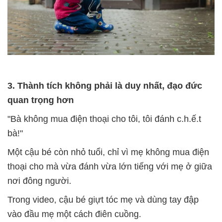
3. Thành tích không phải là duy nhất, đạo đức
quan trọng hơn
"Bà không mua điện thoại cho tôi, tôi đánh c.h.ế.t
bà!"
Một cậu bé còn nhỏ tuổi, chỉ vì mẹ không mua điện
thoại cho mà vừa đánh vừa lớn tiếng với mẹ ở giữa
nơi đông người.
Trong video, cậu bé giựt tóc mẹ và dùng tay đập
vào đầu mẹ một cách điên cuồng.