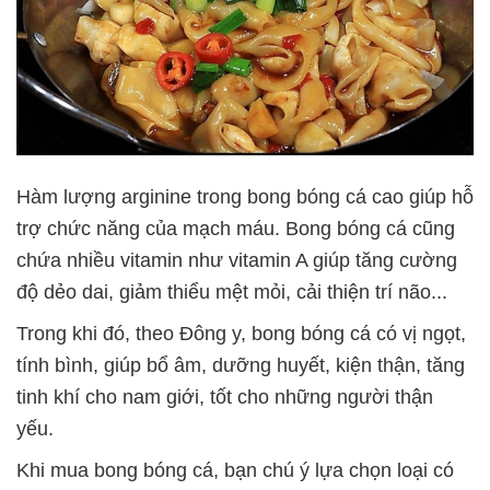
Hàm lượng arginine trong bong bóng cá cao giúp hỗ
trợ chức năng của mạch máu. Bong bóng cá cũng
chứa nhiều vitamin như vitamin A giúp tăng cường
độ dẻo dai, giảm thiểu mệt mỏi, cải thiện trí não...
Trong khi đó, theo Đông y, bong bóng cá có vị ngọt,
tính bình, giúp bổ âm, dưỡng huyết, kiện thận, tăng
tinh khí cho nam giới, tốt cho những người thận
yếu.
Khi mua bong bóng cá, bạn chú ý lựa chọn loại có