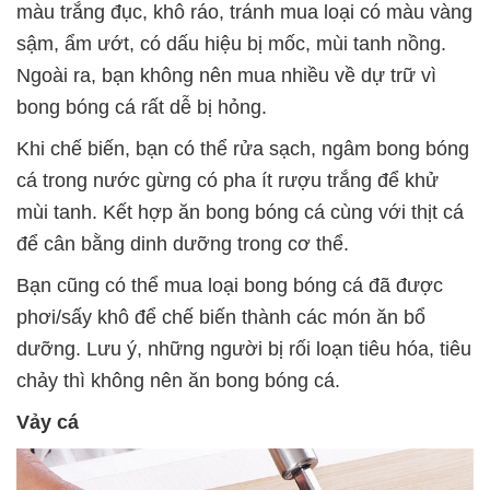
màu trắng đục, khô ráo, tránh mua loại có màu vàng
sậm, ẩm ướt, có dấu hiệu bị mốc, mùi tanh nồng.
Ngoài ra, bạn không nên mua nhiều về dự trữ vì
bong bóng cá rất dễ bị hỏng.
Khi chế biến, bạn có thể rửa sạch, ngâm bong bóng
cá trong nước gừng có pha ít rượu trắng để khử
mùi tanh. Kết hợp ăn bong bóng cá cùng với thịt cá
để cân bằng dinh dưỡng trong cơ thể.
Bạn cũng có thể mua loại bong bóng cá đã được
phơi/sấy khô để chế biến thành các món ăn bổ
dưỡng. Lưu ý, những người bị rối loạn tiêu hóa, tiêu
chảy thì không nên ăn bong bóng cá.
Vảy cá