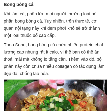
Bong bóng cá
Khi làm cá, phần lớn mọi người thường loại bỏ
phần bong bóng cá. Tuy nhiên, trên thực tế, cơ
quan nội tạng này khi đem phơi khô sẽ trở thành
một loại thuốc bổ cao cấp.
Theo Sohu, bong bóng cá chứa nhiều protein chất
lượng cao nhưng rất ít calo, vì thế bạn có thể ăn
thoải mái mà không lo tăng cân. Thêm vào đó, bộ
phận này còn chứa nhiều collagen có tác dụng làm
đẹp da, chống lão hóa.