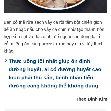
Bạn có thể rửa sạch vảy cá rồi tẩm bột chiên giòn
để ăn hoặc nấu cho vảy cá chín nhừ tạo thành hỗn
hợp sền sệt và đặc dính, để nguội cho đông lại rồi
cắt miếng ăn cùng nước tương hay gia vị tùy thích
khác.
Thức uống tốt nhất giúp ổn định
đường huyết, ai có đường huyết cao
luôn phải thủ sẵn, bệnh nhân tiểu
đường càng không thể không dùng
Theo Đinh Kim