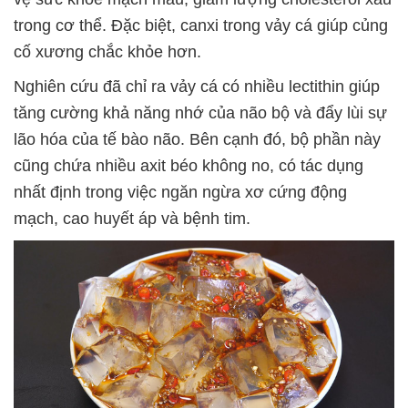
trong cơ thể. Đặc biệt, canxi trong vảy cá giúp củng
cố xương chắc khỏe hơn.
Nghiên cứu đã chỉ ra vảy cá có nhiều lectithin giúp
tăng cường khả năng nhớ của não bộ và đẩy lùi sự
lão hóa của tế bào não. Bên cạnh đó, bộ phần này
cũng chứa nhiều axit béo không no, có tác dụng
nhất định trong việc ngăn ngừa xơ cứng động
mạch, cao huyết áp và bệnh tim.