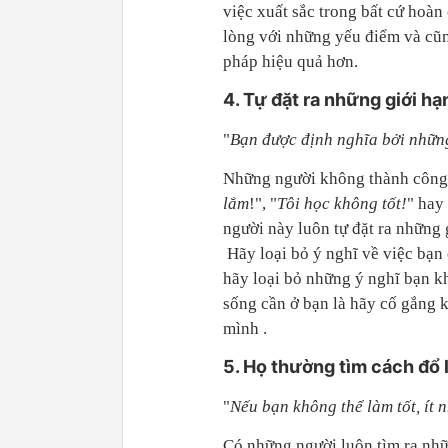
việc xuất sắc trong bất cứ hoà
lòng với những yếu điểm và cũ
pháp hiệu quả hơn.
4. Tự đặt ra những giới hạ
"
Bạn được định nghĩa bởi những
Những người không thành công 
lắm
!", "
Tôi học không tốt!
" hay
người này luôn tự đặt ra những
Hãy loại bỏ ý nghĩ về việc bạn 
hãy loại bỏ những ý nghĩ bạn 
sống cần ở bạn là hãy cố gắng 
mình .
5. Họ thường tìm cách đổ l
"
Nếu bạn không thể làm tốt, ít 
Có những người luôn tìm ra nhữn