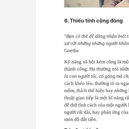
6. Thiếu tính cộng đồng
"
Bạn có thể dễ dàng nhận biết 
xử với những những người không
Goethe
Kỹ năng xã hội kém cũng là mộ
thành công. Họ thường nói nhữn
là con người tôi, cố gắng mà ch
cách khéo léo, thường tỏ ra ngạ
mồm, thích thể hiện hay những 
thuật giao tiếp là một kĩ năng r
để thử tính cách của một người 
người rất dài, hay phản ứng củ
món đồ đắt tiền.