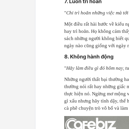
7. Luôn trì hoãn
"
Chỉ trì hoãn những việc mà tớ
Một điều rất hài hước về kiểu 
hay trì hoãn. Họ không cảm thấ
sách những người không biết qu
ngày nào cũng giống với ngày 
8. Không hành động
"
Hãy làm điều gì đó hôm nay, tư
Những người thất bại thường hay
thường nói rất hay những giấc 
thực hiện nó. Ngừng mơ mộng v
gì xấu nhưng hãy tỉnh dậy, thể
cà phê chuyện trò vô bổ và làm 