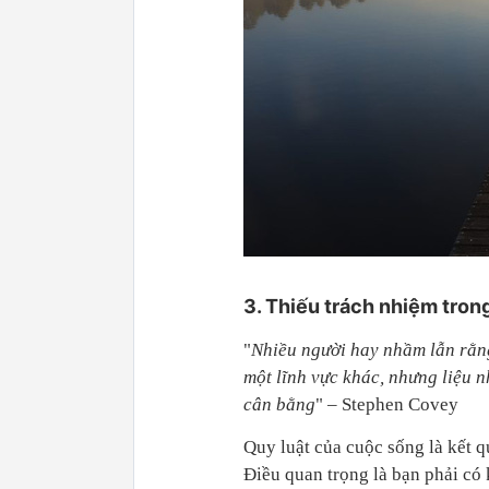
3. Thiếu trách nhiệm tron
"
Nhiều người hay nhầm lẫn rằng
một lĩnh vực khác, nhưng liệu 
cân bằng
" – Stephen Covey
Quy luật của cuộc sống là kết 
Điều quan trọng là bạn phải c