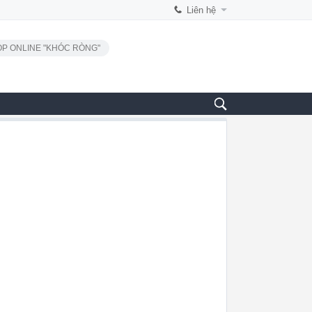
Liên hệ
P ONLINE "KHÓC RÒNG"