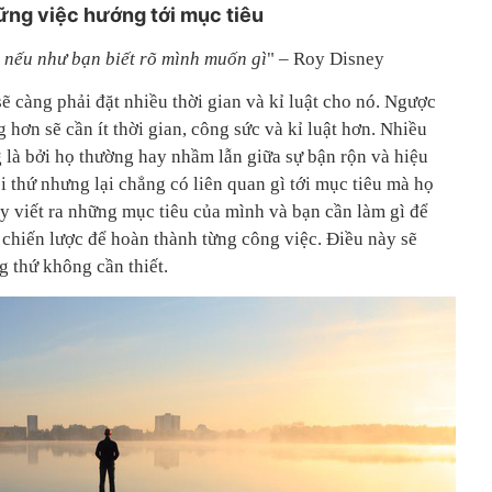
ững việc hướng tới mục tiêu
 nếu như bạn biết rõ mình muốn gì
" – Roy Disney
ẽ càng phải đặt nhiều thời gian và kỉ luật cho nó. Ngược
g hơn sẽ cần ít thời gian, công sức và kỉ luật hơn. Nhiều
 là bởi họ thường hay nhầm lẫn giữa sự bận rộn và hiệu
i thứ nhưng lại chẳng có liên quan gì tới mục tiêu mà họ
ãy viết ra những mục tiêu của mình và bạn cần làm gì để
 chiến lược để hoàn thành từng công việc. Điều này sẽ
g thứ không cần thiết.