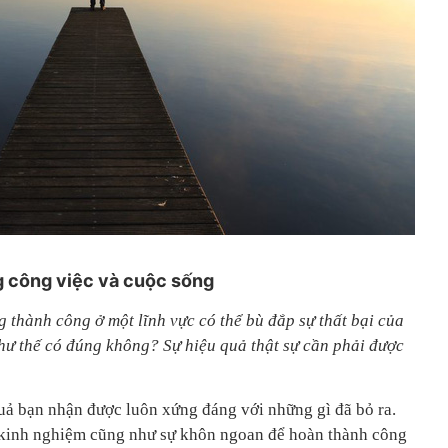
g công việc và cuộc sống
 thành công ở một lĩnh vực có thể bù đắp sự thất bại của
như thế có đúng không? Sự hiệu quả thật sự cần phải được
quả bạn nhận được luôn xứng đáng với những gì đã bỏ ra.
ó kinh nghiệm cũng như sự khôn ngoan để hoàn thành công