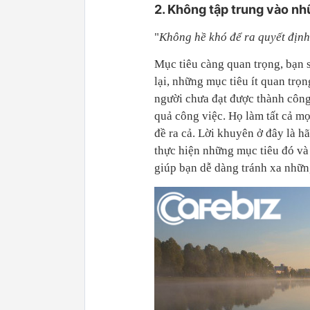
2. Không tập trung vào nh
"
Không hề khó để ra quyết định
Mục tiêu càng quan trọng, bạn s
lại, những mục tiêu ít quan trọn
người chưa đạt được thành công
quả công việc. Họ làm tất cả mọ
đề ra cả. Lời khuyên ở đây là h
thực hiện những mục tiêu đó và
giúp bạn dễ dàng tránh xa nhữn