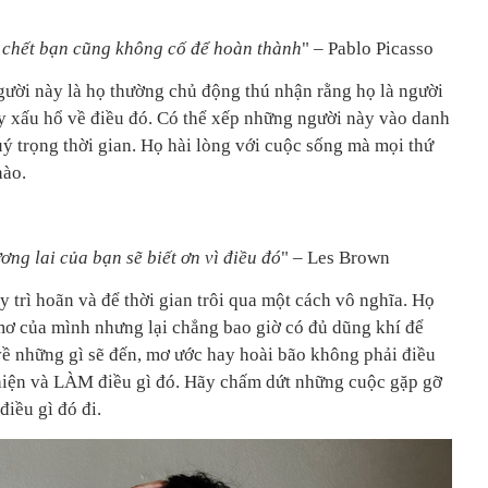
i chết bạn cũng không cố để hoàn thành
" – Pablo Picasso
người này là họ thường chủ động thú nhận rằng họ là người
y xấu hổ về điều đó. Có thể xếp những người này vào danh
ý trọng thời gian. Họ hài lòng với cuộc sống mà mọi thứ
nào.
ơng lai của bạn sẽ biết ơn vì điều đó
" – Les Brown
 trì hoãn và để thời gian trôi qua một cách vô nghĩa. Họ
mơ của mình nhưng lại chẳng bao giờ có đủ dũng khí để
ề những gì sẽ đến, mơ ước hay hoài bão không phải điều
 hiện và LÀM điều gì đó. Hãy chấm dứt những cuộc gặp gỡ
điều gì đó đi.