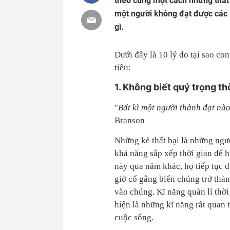
theo cùng một cách nhưng thất b
một người không đạt được các m
gì.
Dưới đây là 10 lý do tại sao co
tiêu:
1. Không biết quý trọng th
"
Bất kì một người thành đạt nào
Branson
Những kẻ thất bại là những ngư
khả năng sắp xếp thời gian để 
này qua năm khác, họ tiếp tục 
giờ cố gắng biến chúng trở thàn
vào chúng. Kĩ năng quản lí thời 
hiện là những kĩ năng rất quan 
cuộc sống.