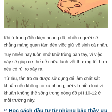
Khi ở trong điều kiện hoang dã, nhiều người sẽ
chẳng màng quan tâm đến việc giữ vệ sinh cá nhân.
Tuy nhiên hãy luôn nhớ khử trùng bàn tay, vì việc
này sẽ giúp cơ thể dễ chữa lành vết thương tốt hơn
nếu có rủi ro xảy ra.
Từ lâu, tàn tro đã được sử dụng để làm chất sát
khuẩn nếu không có xà phòng, bởi vì nhiều loại vi
khuẩn không thể sống trong nồng độ pH 10-12 ở
môi trường này.
Học cách đầu tư từ những bậc thầy ưu