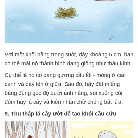
Với một khối băng trong suốt, dày khoảng 5 cm, bạn
có thể mài nó thành hình dạng giống như thấu kính.
Cụ thể là nó có dạng gương cầu lồi - mỏng ở các
cạnh và dày lên ở giữa. Sau đó, hãy đặt miếng
băng đúng góc độ dưới ánh nắng, soi xuống củi
đóm hay lá cây và kiên nhẫn chờ chúng bắt lửa.
9. Thu thập lá cây ướt để tạo khói cầu cứu