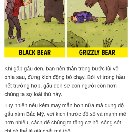
Khi gặp gấu đen, bạn nên thận trọng bước lùi về
phía sau, đừng kích động bỏ chạy. Bởi vì trong hầu
hết trường hợp, gấu đen sợ con người còn hơn
chúng ta sợ loài thú này.
Tuy nhiên nếu kém may mắn hơn nữa mà đụng độ
gấu xám Bắc Mỹ, với kích thước đồ sộ và mạnh mẽ
hơn nhiều, cách để chúng ta tăng cơ hội sống sót
chỉ có thể là giả chết mà thôi.