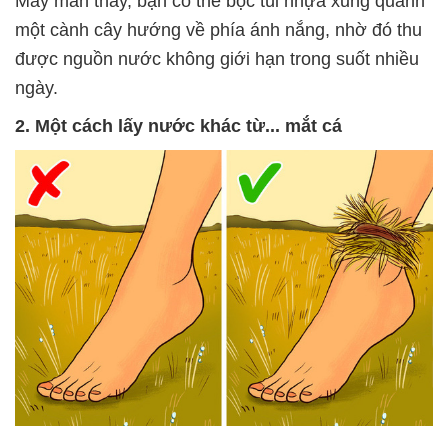
May mắn thay, bạn có thể bọc túi nhựa xung quanh
một cành cây hướng về phía ánh nắng, nhờ đó thu
được nguồn nước không giới hạn trong suốt nhiều
ngày.
2. Một cách lấy nước khác từ... mắt cá