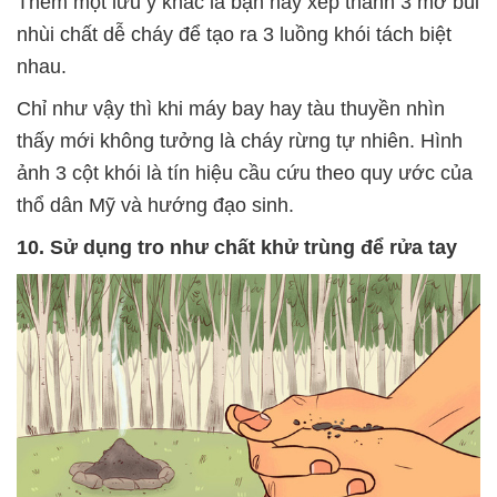
Thêm một lưu ý khác là bạn hãy xếp thành 3 mớ bùi
nhùi chất dễ cháy để tạo ra 3 luồng khói tách biệt
nhau.
Chỉ như vậy thì khi máy bay hay tàu thuyền nhìn
thấy mới không tưởng là cháy rừng tự nhiên. Hình
ảnh 3 cột khói là tín hiệu cầu cứu theo quy ước của
thổ dân Mỹ và hướng đạo sinh.
10. Sử dụng tro như chất khử trùng để rửa tay