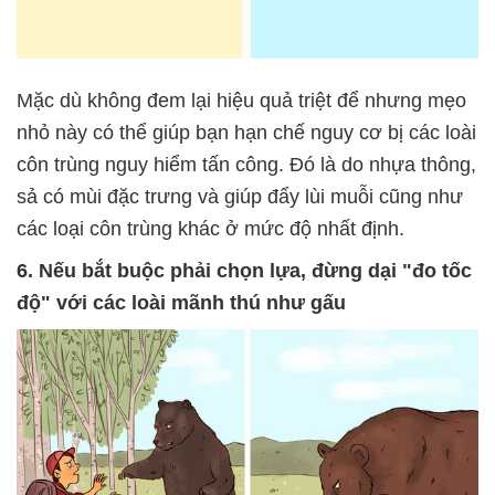
Mặc dù không đem lại hiệu quả triệt để nhưng mẹo
nhỏ này có thể giúp bạn hạn chế nguy cơ bị các loài
côn trùng nguy hiểm tấn công. Đó là do nhựa thông,
sả có mùi đặc trưng và giúp đẩy lùi muỗi cũng như
các loại côn trùng khác ở mức độ nhất định.
6. Nếu bắt buộc phải chọn lựa, đừng dại "đo tốc
độ" với các loài mãnh thú như gấu