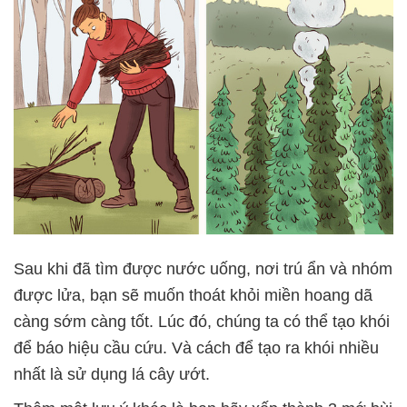
Sau khi đã tìm được nước uống, nơi trú ẩn và nhóm
được lửa, bạn sẽ muốn thoát khỏi miền hoang dã
càng sớm càng tốt. Lúc đó, chúng ta có thể tạo khói
để báo hiệu cầu cứu. Và cách để tạo ra khói nhiều
nhất là sử dụng lá cây ướt.