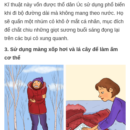
Kĩ thuật này vốn được thổ dân Úc sử dụng phổ biến
khi đi bộ đường dài mà không mang theo nước. Họ
sẽ quấn một nhúm cỏ khô ở mắt cá nhân, mục đích
để chắt chiu những giọt sương buổi sáng đọng lại
trên các bụi cỏ xung quanh.
3. Sử dụng màng xốp hơi và lá cây để làm ấm
cơ thể