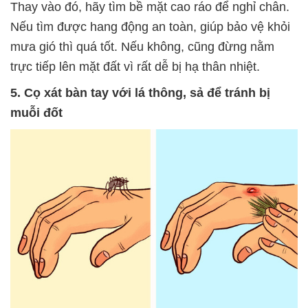
Thay vào đó, hãy tìm bề mặt cao ráo để nghỉ chân.
Nếu tìm được hang động an toàn, giúp bảo vệ khỏi
mưa gió thì quá tốt. Nếu không, cũng đừng nằm
trực tiếp lên mặt đất vì rất dễ bị hạ thân nhiệt.
5. Cọ xát bàn tay với lá thông, sả để tránh bị
muỗi đốt