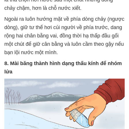
chảy chậm, hơn là chỗ nước xiết.
Ngoài ra luôn hướng mặt về phía dòng chảy (ngược
dòng), giữ tư thế hơi cúi người về phía trước, dang
rộng hai chân bằng vai, đồng thời hạ thấp đầu gối
một chút để giữ cân bằng và luôn cầm theo gậy nếu
bạn lội nước một mình.
8. Mài băng thành hình dạng thấu kính để nhóm
lửa