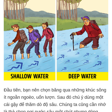
Đầu tiên, bạn nên chọn băng qua những khúc sông
ít ngoằn ngoèo, uốn lượn. Sau đó chú ý dùng một
cái gậy để thăm dò độ sâu. Chúng ta cũng cần nhớ
là thà chọn nơi nước sâu một chút nhưng dòng