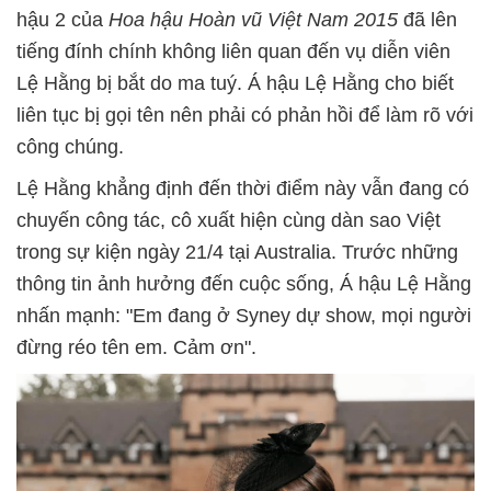
hậu 2 của
Hoa hậu Hoàn vũ Việt Nam 2015
đã lên
tiếng đính chính không liên quan đến vụ diễn viên
Lệ Hằng bị bắt do ma tuý. Á hậu Lệ Hằng cho biết
liên tục bị gọi tên nên phải có phản hồi để làm rõ với
công chúng.
Lệ Hằng khẳng định đến thời điểm này vẫn đang có
chuyến công tác, cô xuất hiện cùng dàn sao Việt
trong sự kiện ngày 21/4 tại Australia. Trước những
thông tin ảnh hưởng đến cuộc sống, Á hậu Lệ Hằng
nhấn mạnh: "Em đang ở Syney dự show, mọi người
đừng réo tên em. Cảm ơn".