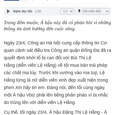
Nghe đọc bài
1:26
Trong đêm muộn, Á hậu này đã có phản hồi vì những
thông tin ảnh hưởng đến cuộc sống.
Ngày 23/4, Công an Hà Nội cung cấp thông tin Cơ
quan cảnh sát điều tra Công an quận Đống Đa đã ra
quyết định khởi tố bị can đối với Bùi Thị Lệ
Hằng (diễn viên Lệ Hằng) về tội mua bán trái phép
các chất ma túy. Trước khi vướng vào ma tuý, Lệ
Hằng từng là nữ diễn viên xinh đẹp xuất hiện trong
phim
Xin hãy tin em
. Đáng nói, đến tối cùng ngày,
một Á hậu Vbiz phải lên tiếng phản pháo vì bị nhắc
do trùng tên với diễn viên Lệ Hằng.
Cụ thể, tối ngày 23/4, Á hậu Đặng Thị Lệ Hằng - Á