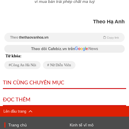
vì mua bán trái phép chất ma tuý
Theo Hạ Anh
Theo
thethaovanhoa.vn
Copy link
Theo dõi Cafebiz.vn trên
Từ khóa:
Công An Hà Nội
Nữ Diễn Viên
TIN CÙNG CHUYÊN MỤC
ĐỌC THÊM
Lên đầu trang
Trang chủ
Kinh tế vĩ mô