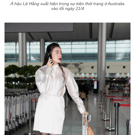
Á hậu Lệ Hằng xuất hiện trong sự kiện thời trang ở Australia
vào tối ngày 21/4