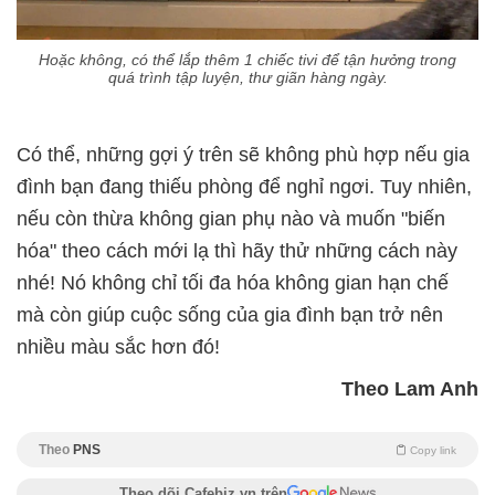
Hoặc không, có thể lắp thêm 1 chiếc tivi để tận hưởng trong
quá trình tập luyện, thư giãn hàng ngày.
Có thể, những gợi ý trên sẽ không phù hợp nếu gia
đình bạn đang thiếu phòng để nghỉ ngơi. Tuy nhiên,
nếu còn thừa không gian phụ nào và muốn "biến
hóa" theo cách mới lạ thì hãy thử những cách này
nhé! Nó không chỉ tối đa hóa không gian hạn chế
mà còn giúp cuộc sống của gia đình bạn trở nên
nhiều màu sắc hơn đó!
Theo Lam Anh
Theo
PNS
Copy link
Theo dõi Cafebiz.vn trên