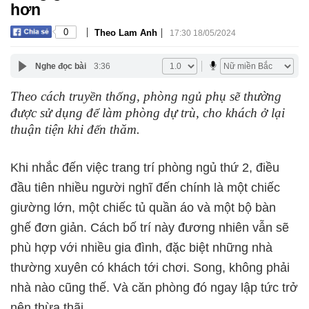
hơn
|
|
0
Theo Lam Anh
17:30 18/05/2024
Nghe đọc bài
3:36
Theo cách truyền thống, phòng ngủ phụ sẽ thường
được sử dụng để làm phòng dự trù, cho khách ở lại
thuận tiện khi đến thăm.
Khi nhắc đến việc trang trí phòng ngủ thứ 2, điều
đầu tiên nhiều người nghĩ đến chính là một chiếc
giường lớn, một chiếc tủ quần áo và một bộ bàn
ghế đơn giản. Cách bố trí này đương nhiên vẫn sẽ
phù hợp với nhiều gia đình, đặc biệt những nhà
thường xuyên có khách tới chơi. Song, không phải
nhà nào cũng thế. Và căn phòng đó ngay lập tức trở
nên thừa thãi.