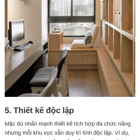
5. Thiết kế độc lập
Mặc dù nhấn mạnh thiết kế tích hợp đa chức năng
nhưng mỗi khu vực vẫn duy trì tính độc lập. Ví dụ,