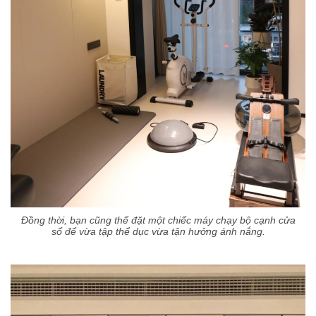
Đồng thời, bạn cũng thế đặt một chiếc máy chạy bộ cạnh cửa
sổ để vừa tập thể dục vừa tận hưởng ánh nắng.