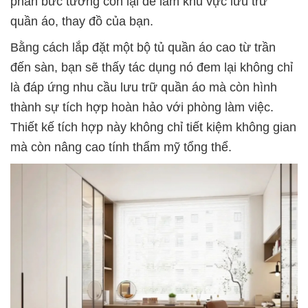
phần bức tường còn lại để làm khu vực lưu trữ
quần áo, thay đồ của bạn.
Bằng cách lắp đặt một bộ tủ quần áo cao từ trần
đến sàn, bạn sẽ thấy tác dụng nó đem lại không chỉ
là đáp ứng nhu cầu lưu trữ quần áo mà còn hình
thành sự tích hợp hoàn hảo với phòng làm việc.
Thiết kế tích hợp này không chỉ tiết kiệm không gian
mà còn nâng cao tính thẩm mỹ tổng thể.