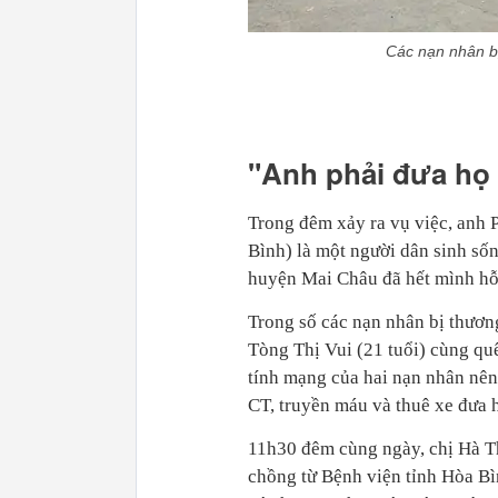
Các nạn nhân bị
"Anh phải đưa họ 
Trong đêm xảy ra vụ việc, anh 
Bình) là một người dân sinh s
huyện Mai Châu đã hết mình hỗ 
Trong số các nạn nhân bị thươn
Tòng Thị Vui (21 tuổi) cùng qu
tính mạng của hai nạn nhân nên
CT, truyền máu và thuê xe đưa 
11h30 đêm cùng ngày, chị Hà T
chồng từ Bệnh viện tỉnh Hòa Bì