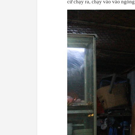
cứ chạy ra, chạy vào vào ngóng