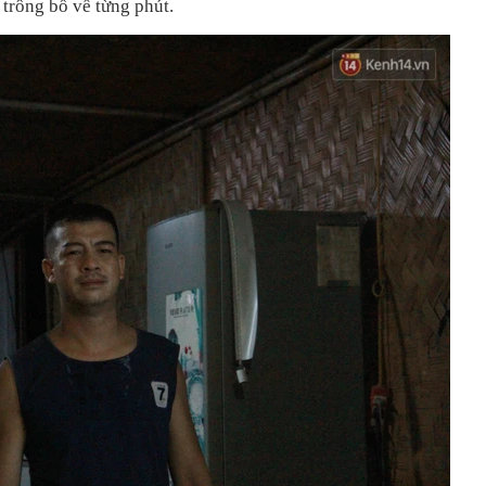
 trông bố về từng phút.