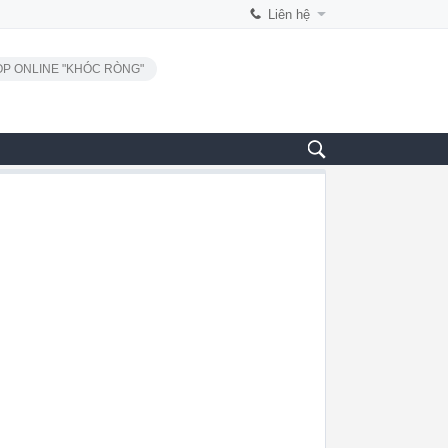
Liên hệ
P ONLINE "KHÓC RÒNG"