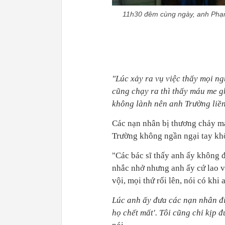
11h30 đêm cùng ngày, anh Phạm 
"Lúc xảy ra vụ việc thấy mọi n
cũng chạy ra thì thấy máu me g
không lành nên anh Trường liền
Các nạn nhân bị thương chảy má
Trường không ngần ngại tay khô
"Các bác sĩ thấy anh ấy không 
nhắc nhở nhưng anh ấy cứ lao v
vội, mọi thứ rối lên, nói có khi
Lúc anh ấy đưa các nạn nhân đi 
họ chết mất'. Tôi cũng chỉ kịp đ