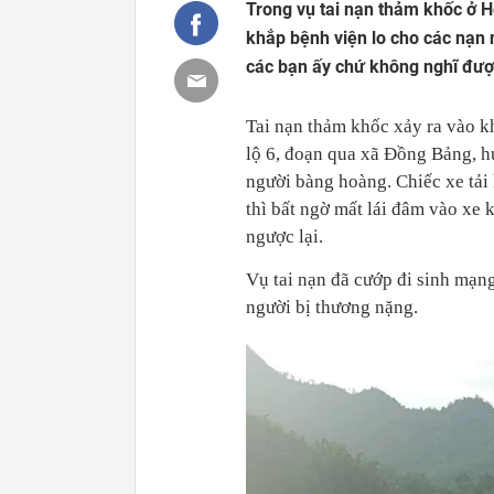
Trong vụ tai nạn thảm khốc ở H
khắp bệnh viện lo cho các nạn n
các bạn ấy chứ không nghĩ đượ
Tai nạn thảm khốc xảy ra vào 
lộ 6, đoạn qua xã Đồng Bảng, h
người bàng hoàng. Chiếc xe tải
thì bất ngờ mất lái đâm vào x
ngược lại.
Vụ tai nạn đã cướp đi sinh mạng
người bị thương nặng.