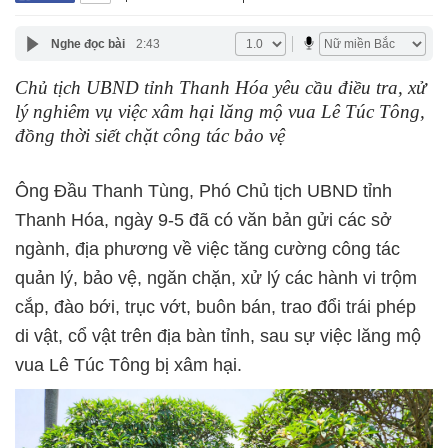
Nghe đọc bài
2:43
Chủ tịch UBND tỉnh Thanh Hóa yêu cầu điều tra, xử
lý nghiêm vụ việc xâm hại lăng mộ vua Lê Túc Tông,
đồng thời siết chặt công tác bảo vệ
Ông Đầu Thanh Tùng, Phó Chủ tịch UBND tỉnh
Thanh Hóa, ngày 9-5 đã có văn bản gửi các sở
ngành, địa phương về việc tăng cường công tác
quản lý, bảo vệ, ngăn chặn, xử lý các hành vi trộm
cắp, đào bới, trục vớt, buôn bán, trao đổi trái phép
di vật, cổ vật trên địa bàn tỉnh, sau sự việc lăng mộ
vua Lê Túc Tông bị xâm hại.