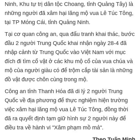
Ninh, Khu tự trị dân tộc Choang, tỉnh Quảng Tây) là
những người đã xâm hại lăng mộ vua Lê Túc Tông,
tại TP Móng Cái, tỉnh Quảng Ninh.
Tại cơ quan công an, qua đấu tranh khai thác, bước
đầu 2 người Trung Quốc khai nhận ngày 28-4 đã
nhập cảnh từ Trung Quốc vào Việt Nam với mục
đích đi tìm cổ vật ở các khu mộ cổ của vua chúa và
mộ của người giàu có để trộm cắp tài sản là những
đồ vật được chôn cùng trong mộ.
Công an tỉnh Thanh Hóa đã di lý 2 người Trung
Quốc về địa phương để thực nghiệm hiện trường
việc xâm hại lăng mộ vua Lê Túc Tông, đồng thời
đã ra quyết định tạm giữ hình sự 2 người này để
điều tra về hành vi "Xâm phạm mồ mả".
Theo Tuấn Minh