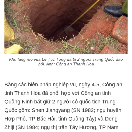
Khu lăng mộ vua Lê Túc Tông đã bị 2 người Trung Quốc đào
bới. Ảnh: Công an Thanh Hóa
Bằng các biện pháp nghiệp vụ, ngày 4-5, Công an
tỉnh Thanh Hóa đã phối hợp với Công an tỉnh
Quảng Ninh bắt giữ 2 người có quốc tịch Trung
Quốc gồm: Shen Jiangyang (SN 1982; ngụ huyện
Hợp Phố, TP Bắc Hải, tỉnh Quảng Tây) và Deng
Zhiji (SN 1984; ngụ thị trấn Tây Hương, TP Nam