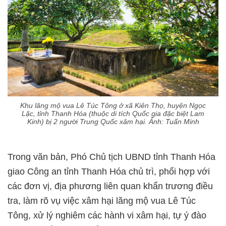
Khu lăng mộ vua Lê Túc Tông ở xã Kiên Thọ, huyện Ngọc
Lặc, tỉnh Thanh Hóa (thuộc di tích Quốc gia đặc biệt Lam
Kinh) bị 2 người Trung Quốc xâm hại. Ảnh: Tuấn Minh
Trong văn bản, Phó Chủ tịch UBND tỉnh Thanh Hóa
giao Công an tỉnh Thanh Hóa chủ trì, phối hợp với
các đơn vị, địa phương liên quan khẩn trương điều
tra, làm rõ vụ việc xâm hại lăng mộ vua Lê Túc
Tông, xử lý nghiêm các hành vi xâm hại, tự ý đào