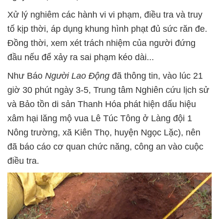
Xử lý nghiêm các hành vi vi phạm, điều tra và truy
tố kịp thời, áp dụng khung hình phạt đủ sức răn đe.
Đồng thời, xem xét trách nhiệm của người đứng
đầu nếu để xảy ra sai phạm kéo dài...
Như Báo
Người Lao Động
đã thông tin, vào lúc 21
giờ 30 phút ngày 3-5, Trung tâm Nghiên cứu lịch sử
và Bảo tồn di sản Thanh Hóa phát hiện dấu hiệu
xâm hại lăng mộ vua Lê Túc Tông ở Làng đội 1
Nông trường, xã Kiên Thọ, huyện Ngọc Lặc), nên
đã báo cáo cơ quan chức năng, công an vào cuộc
điều tra.