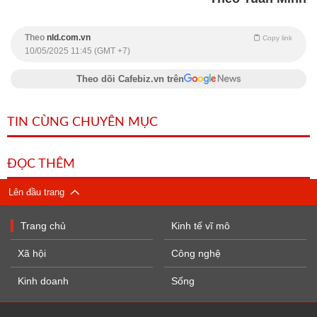
Theo
nld.com.vn
Copy link
10/05/2025 11:45 (GMT +7)
Theo dõi Cafebiz.vn trên
TIN CÙNG CHUYÊN MỤC
ĐỌC THÊM
Lên đầu trang
Trang chủ
Kinh tế vĩ mô
Xã hội
Công nghệ
Kinh doanh
Sống