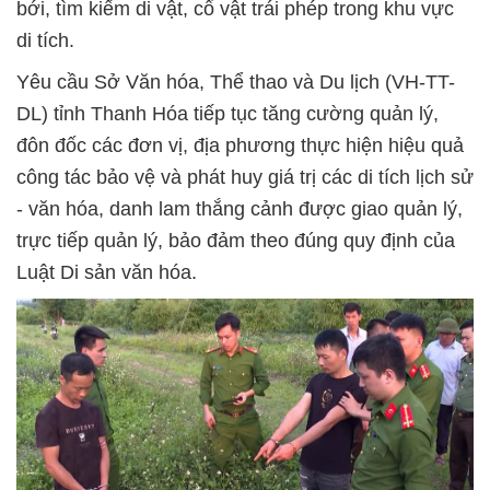
bới, tìm kiếm di vật, cổ vật trái phép trong khu vực
di tích.
Yêu cầu Sở Văn hóa, Thể thao và Du lịch (VH-TT-
DL) tỉnh Thanh Hóa tiếp tục tăng cường quản lý,
đôn đốc các đơn vị, địa phương thực hiện hiệu quả
công tác bảo vệ và phát huy giá trị các di tích lịch sử
- văn hóa, danh lam thắng cảnh được giao quản lý,
trực tiếp quản lý, bảo đảm theo đúng quy định của
Luật Di sản văn hóa.