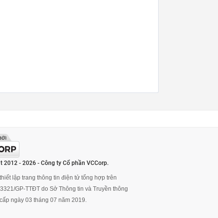
t 2012 - 2026 - Công ty Cổ phần VCCorp.
hiết lập trang thông tin điện tử tổng hợp trên
ố 3321/GP-TTĐT do Sở Thông tin và Truyền thông
cấp ngày 03 tháng 07 năm 2019.