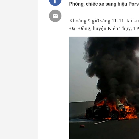
Phòng, chiếc xe sang hiệu Pors
Khoảng 9 giờ sáng 11-11, tại k
Đại Đồng, huyện Kiến Thụy, TP 