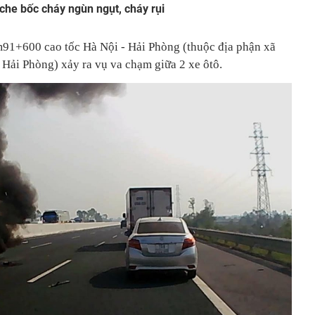
che bốc cháy ngùn ngụt, cháy rụi
m91+600 cao tốc Hà Nội - Hải Phòng (thuộc địa phận xã
Hải Phòng) xảy ra vụ va chạm giữa 2 xe ôtô.