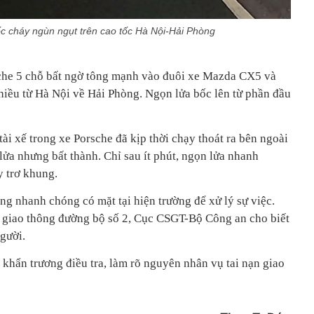
c cháy ngùn ngụt trên cao tốc Hà Nội-Hải Phòng
sche 5 chỗ bất ngờ tông mạnh vào đuôi xe Mazda CX5 và
chiều từ Hà Nội về Hải Phòng. Ngọn lửa bốc lên từ phần đầu
tài xế trong xe Porsche đã kịp thời chạy thoát ra bên ngoài
ửa nhưng bất thành. Chỉ sau ít phút, ngọn lửa nhanh
y trơ khung.
ng nhanh chóng có mặt tại hiện trường để xử lý sự việc.
át giao thông đường bộ số 2, Cục CSGT-Bộ Công an cho biết
người.
khẩn trương điều tra, làm rõ nguyên nhân vụ tai nạn giao