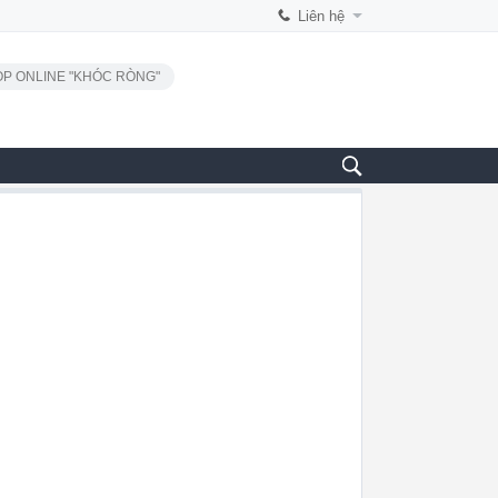
Liên hệ
P ONLINE "KHÓC RÒNG"