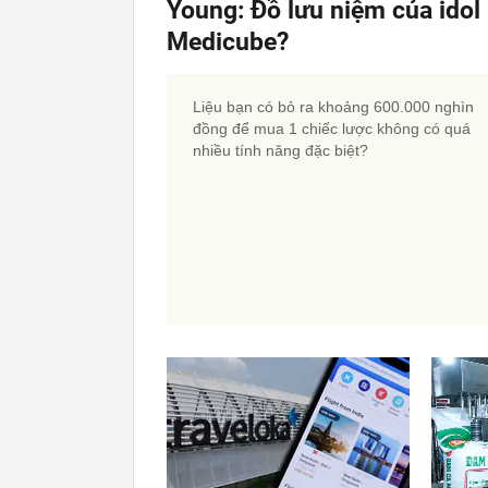
Young: Đồ lưu niệm của idol 
Medicube?
Liệu bạn có bỏ ra khoảng 600.000 nghìn
đồng để mua 1 chiếc lược không có quá
nhiều tính năng đặc biệt?