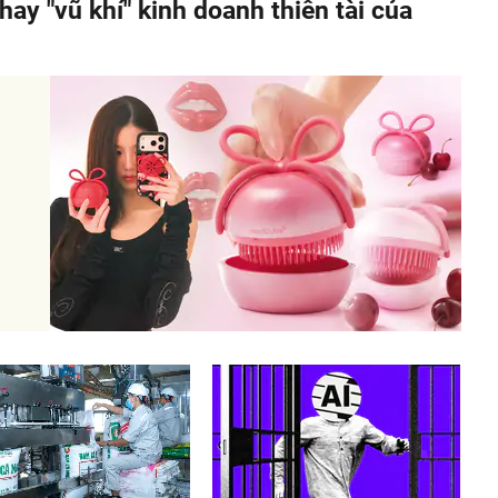
hay "vũ khí" kinh doanh thiên tài của