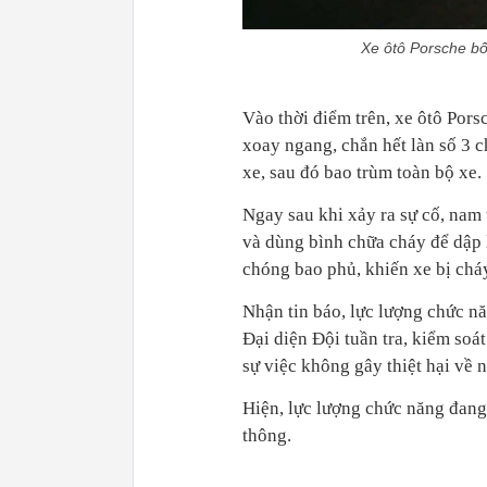
Xe ôtô Porsche bố
Vào thời điểm trên, xe ôtô Por
xoay ngang, chắn hết làn số 3 
xe, sau đó bao trùm toàn bộ xe.
Ngay sau khi xảy ra sự cố, nam 
và dùng bình chữa cháy để dập l
chóng bao phủ, khiến xe bị chá
Nhận tin báo, lực lượng chức nă
Đại diện Đội tuần tra, kiểm so
sự việc không gây thiệt hại về 
Hiện, lực lượng chức năng đang 
thông.