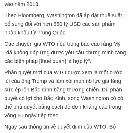
vào năm 2018.
Theo Bloomberg, Washington đã áp đặt thuế suất
bổ sung đối với hơn 550 tỷ USD các sản phẩm
nhập khẩu từ Trung Quốc.
Các chuyên gia WTO nêu trong báo cáo rằng Mỹ
"đã không đáp ứng được yêu cầu chứng minh rằng
các biện pháp [thuế quan] là hợp lý".
Phán quyết mới của WTO được xem là một bước
lùi của ông Trump và làm xói mòn nỗ lực gia tăng
sức ép lên Bắc Kinh bằng thương chiến. Dù phán
quyết có lợi cho Bắc Kinh, song Washington có có
thể phủ quyết bằng cách đệ đơn kháng cáo trong
vòng 60 ngày tiếp theo.
Ngay sau thông tin về quyết định của WTO, Bộ