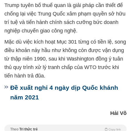
Trump tuyên bố thuế quan là giải pháp cần thiết để
chống lại việc Trung Quốc xâm phạm quyền sở hữu
trí tuệ và tiến hành chính sách cưỡng bức doanh
nghiệp chuyển giao công nghệ.
Mặc dù việc kích hoạt Mục 301 từng có tiền lệ, song
điều khoản này hầu như không còn được vận dụng
từ thập niên 1990, sau khi Washington đồng ý tuân
thủ quy trình xử lý tranh chấp của WTO trước khi
tiến hành trả đũa.
Đề xuất nghỉ 4 ngày dịp Quốc khánh
năm 2021
Hải Võ
Theo
Tri thức trẻ
Copy link