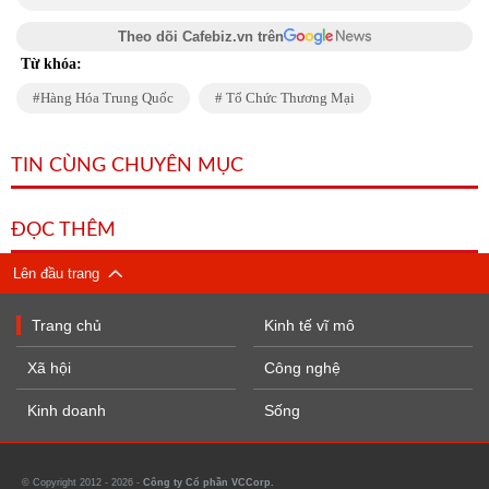
Theo dõi Cafebiz.vn trên
Từ khóa:
Hàng Hóa Trung Quốc
Tổ Chức Thương Mại
TIN CÙNG CHUYÊN MỤC
ĐỌC THÊM
Lên đầu trang
Trang chủ
Kinh tế vĩ mô
Xã hội
Công nghệ
Kinh doanh
Sống
© Copyright 2012 - 2026 -
Công ty Cổ phần VCCorp.