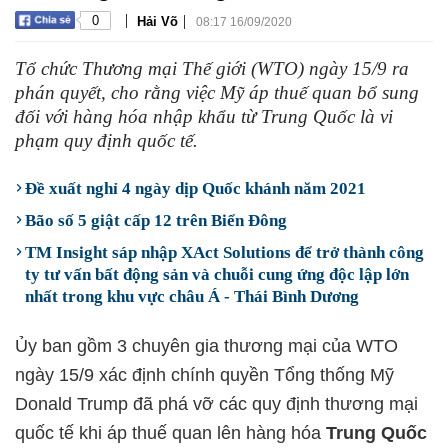
|
|
0
Hải Võ
08:17 16/09/2020
Tổ chức Thương mại Thế giới (WTO) ngày 15/9 ra
phán quyết, cho rằng việc Mỹ áp thuế quan bổ sung
đối với hàng hóa nhập khẩu từ Trung Quốc là vi
phạm quy định quốc tế.
Đề xuất nghỉ 4 ngày dịp Quốc khánh năm 2021
Bão số 5 giật cấp 12 trên Biển Đông
TM Insight sáp nhập XAct Solutions để trở thành công
ty tư vấn bất động sản và chuỗi cung ứng độc lập lớn
nhất trong khu vực châu Á - Thái Bình Dương
Ủy ban gồm 3 chuyên gia thương mại của WTO
ngày 15/9 xác định chính quyền Tổng thống Mỹ
Donald Trump đã phá vỡ các quy định thương mại
quốc tế khi áp thuế quan lên hàng hóa
Trung Quốc