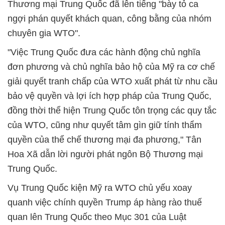
Thương mại Trung Quốc đã lên tiếng "bày tỏ ca
ngợi phán quyết khách quan, công bằng của nhóm
chuyên gia WTO".
"Việc Trung Quốc đưa các hành động chủ nghĩa
đơn phương và chủ nghĩa bảo hộ của Mỹ ra cơ chế
giải quyết tranh chấp của WTO xuất phát từ nhu cầu
bảo vệ quyền và lợi ích hợp pháp của Trung Quốc,
đồng thời thể hiện Trung Quốc tôn trọng các quy tắc
của WTO, cũng như quyết tâm gìn giữ tính thẩm
quyền của thể chế thương mại đa phương," Tân
Hoa Xã dẫn lời người phát ngôn Bộ Thương mại
Trung Quốc.
Vụ Trung Quốc kiện Mỹ ra WTO chủ yếu xoay
quanh việc chính quyền Trump áp hàng rào thuế
quan lên Trung Quốc theo Mục 301 của Luật