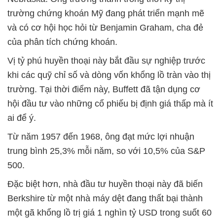
trường chứng khoán Mỹ đang phát triển mạnh mẽ
và có cơ hội học hỏi từ Benjamin Graham, cha đẻ
của phân tích chứng khoán.
Vị tỷ phú huyền thoại này bắt đầu sự nghiệp trước
khi các quỹ chỉ số và dòng vốn khổng lồ tràn vào thị
trường. Tại thời điểm này, Buffett đã tận dụng cơ
hội đầu tư vào những cổ phiếu bị định giá thấp mà ít
ai để ý.
Từ năm 1957 đến 1968, ông đạt mức lợi nhuận
trung bình 25,3% mỗi năm, so với 10,5% của S&P
500.
Đặc biệt hơn, nhà đầu tư huyền thoại này đã biến
Berkshire từ một nhà máy dệt đang thất bại thành
một gã khổng lồ trị giá 1 nghìn tỷ USD trong suốt 60