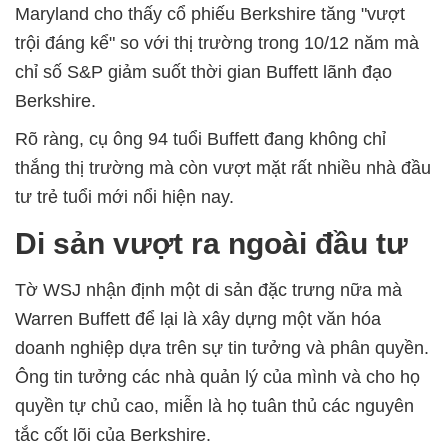
Maryland cho thấy cổ phiếu Berkshire tăng "vượt
trội đáng kể" so với thị trường trong 10/12 năm mà
chỉ số S&P giảm suốt thời gian Buffett lãnh đạo
Berkshire.
Rõ ràng, cụ ông 94 tuổi Buffett đang không chỉ
thắng thị trường mà còn vượt mặt rất nhiều nhà đầu
tư trẻ tuổi mới nổi hiện nay.
Di sản vượt ra ngoài đầu tư
Tờ WSJ nhận định một di sản đặc trưng nữa mà
Warren Buffett để lại là xây dựng một văn hóa
doanh nghiệp dựa trên sự tin tưởng và phân quyền.
Ông tin tưởng các nhà quản lý của mình và cho họ
quyền tự chủ cao, miễn là họ tuân thủ các nguyên
tắc cốt lõi của Berkshire.