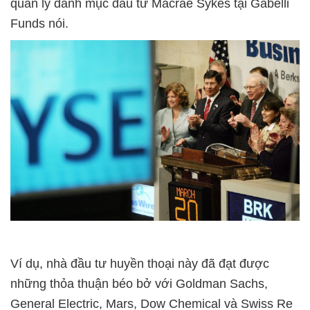
quản lý danh mục đầu tư Macrae Sykes tại Gabelli
Funds nói.
Ví dụ, nhà đầu tư huyền thoại này đã đạt được
những thỏa thuận béo bở với Goldman Sachs,
General Electric, Mars, Dow Chemical và Swiss Re