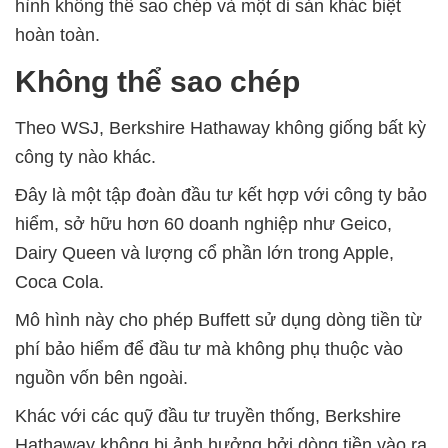
hình không thể sao chép và một di sản khác biệt
hoàn toàn.
Không thể sao chép
Theo WSJ, Berkshire Hathaway không giống bất kỳ
công ty nào khác.
Đây là một tập đoàn đầu tư kết hợp với công ty bảo
hiểm, sở hữu hơn 60 doanh nghiệp như Geico,
Dairy Queen và lượng cổ phần lớn trong Apple,
Coca Cola.
Mô hình này cho phép Buffett sử dụng dòng tiền từ
phí bảo hiểm để đầu tư mà không phụ thuộc vào
nguồn vốn bên ngoài.
Khác với các quỹ đầu tư truyền thống, Berkshire
Hathaway không bị ảnh hưởng bởi dòng tiền vào ra