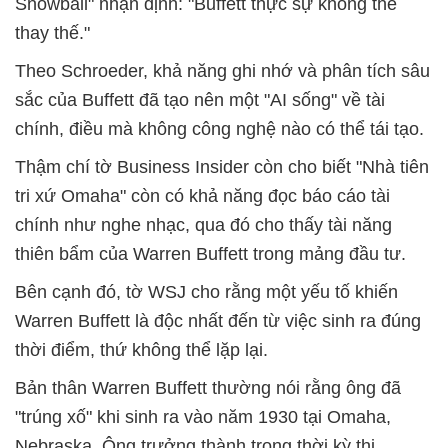
Snowball" nhận định: "Buffett thực sự không thể
thay thế."
Theo Schroeder, khả năng ghi nhớ và phân tích sâu
sắc của Buffett đã tạo nên một "AI sống" về tài
chính, điều mà không công nghệ nào có thể tái tạo.
Thậm chí tờ Business Insider còn cho biết "Nhà tiên
tri xứ Omaha" còn có khả năng đọc báo cáo tài
chính như nghe nhạc, qua đó cho thấy tài năng
thiên bẩm của Warren Buffett trong mảng đầu tư.
Bên cạnh đó, tờ WSJ cho rằng một yếu tố khiến
Warren Buffett là độc nhất đến từ việc sinh ra đúng
thời điểm, thứ không thể lặp lại.
Bản thân Warren Buffett thường nói rằng ông đã
"trúng xố" khi sinh ra vào năm 1930 tại Omaha,
Nebraska. Ông trưởng thành trong thời kỳ thị