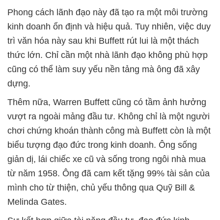
Phong cách lãnh đạo này đã tạo ra một môi trường
kinh doanh ổn định và hiệu quả. Tuy nhiên, việc duy
trì văn hóa này sau khi Buffett rút lui là một thách
thức lớn. Chỉ cần một nhà lãnh đạo không phù hợp
cũng có thể làm suy yếu nền tảng mà ông đã xây
dựng.
Thêm nữa, Warren Buffett cũng có tầm ảnh hưởng
vượt ra ngoài mảng đầu tư. Không chỉ là một người
chơi chứng khoán thành công mà Buffett còn là một
biểu tượng đạo đức trong kinh doanh. Ông sống
giản dị, lái chiếc xe cũ và sống trong ngôi nhà mua
từ năm 1958. Ông đã cam kết tặng 99% tài sản của
mình cho từ thiện, chủ yếu thông qua Quỹ Bill &
Melinda Gates.