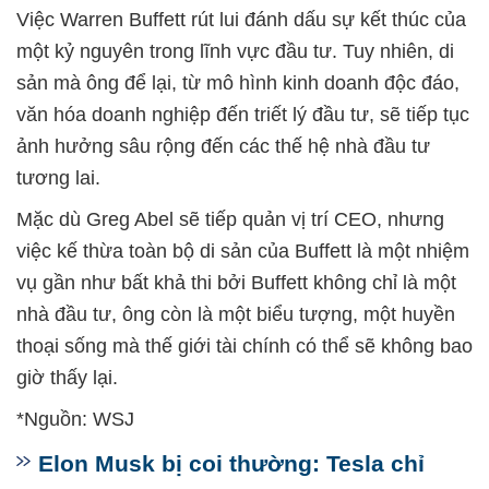
Việc Warren Buffett rút lui đánh dấu sự kết thúc của
một kỷ nguyên trong lĩnh vực đầu tư. Tuy nhiên, di
sản mà ông để lại, từ mô hình kinh doanh độc đáo,
văn hóa doanh nghiệp đến triết lý đầu tư, sẽ tiếp tục
ảnh hưởng sâu rộng đến các thế hệ nhà đầu tư
tương lai.
Mặc dù Greg Abel sẽ tiếp quản vị trí CEO, nhưng
việc kế thừa toàn bộ di sản của Buffett là một nhiệm
vụ gần như bất khả thi bởi Buffett không chỉ là một
nhà đầu tư, ông còn là một biểu tượng, một huyền
thoại sống mà thế giới tài chính có thể sẽ không bao
giờ thấy lại.
*Nguồn: WSJ
Elon Musk bị coi thường: Tesla chỉ