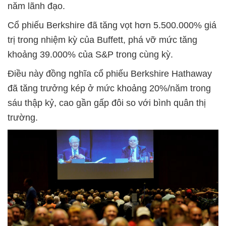
năm lãnh đạo.
Cổ phiếu Berkshire đã tăng vọt hơn 5.500.000% giá
trị trong nhiệm kỳ của Buffett, phá vỡ mức tăng
khoảng 39.000% của S&P trong cùng kỳ.
Điều này đồng nghĩa cổ phiếu Berkshire Hathaway
đã tăng trưởng kép ở mức khoảng 20%/năm trong
sáu thập kỷ, cao gần gấp đôi so với bình quân thị
trường.