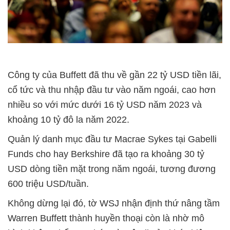
Công ty của Buffett đã thu về gần 22 tỷ USD tiền lãi,
cổ tức và thu nhập đầu tư vào năm ngoái, cao hơn
nhiều so với mức dưới 16 tỷ USD năm 2023 và
khoảng 10 tỷ đô la năm 2022.
Quản lý danh mục đầu tư Macrae Sykes tại Gabelli
Funds cho hay Berkshire đã tạo ra khoảng 30 tỷ
USD dòng tiền mặt trong năm ngoái, tương đương
600 triệu USD/tuần.
Không dừng lại đó, tờ WSJ nhận định thứ nâng tầm
Warren Buffett thành huyền thoại còn là nhờ mô