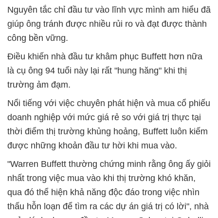
Nguyên tắc chỉ đầu tư vào lĩnh vực mình am hiểu đã
giúp ông tránh được nhiều rủi ro và đạt được thành
công bền vững.
Điều khiến nhà đầu tư khâm phục Buffett hơn nữa
là cụ ông 94 tuổi này lại rất "hung hăng" khi thị
trường ảm đạm.
Nổi tiếng với việc chuyên phát hiện và mua cổ phiếu
doanh nghiệp với mức giá rẻ so với giá trị thực tại
thời điểm thị trường khủng hoảng, Buffett luôn kiếm
được những khoản đầu tư hời khi mua vào.
"Warren Buffett thường chứng minh rằng ông ấy giỏi
nhất trong việc mua vào khi thị trường khó khăn,
qua đó thể hiện khả năng độc đáo trong việc nhìn
thấu hỗn loạn để tìm ra các dự án giá trị có lời", nhà