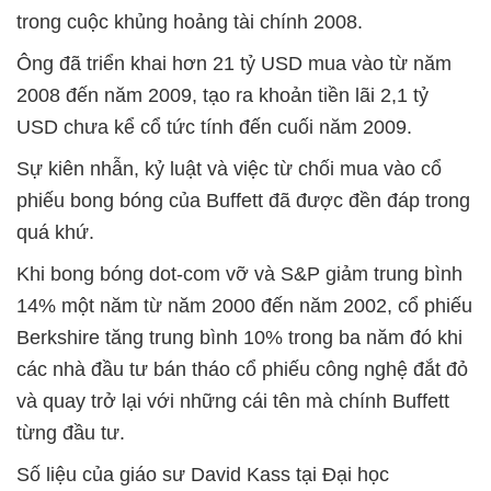
trong cuộc khủng hoảng tài chính 2008.
Ông đã triển khai hơn 21 tỷ USD mua vào từ năm
2008 đến năm 2009, tạo ra khoản tiền lãi 2,1 tỷ
USD chưa kể cổ tức tính đến cuối năm 2009.
Sự kiên nhẫn, kỷ luật và việc từ chối mua vào cổ
phiếu bong bóng của Buffett đã được đền đáp trong
quá khứ.
Khi bong bóng dot-com vỡ và S&P giảm trung bình
14% một năm từ năm 2000 đến năm 2002, cổ phiếu
Berkshire tăng trung bình 10% trong ba năm đó khi
các nhà đầu tư bán tháo cổ phiếu công nghệ đắt đỏ
và quay trở lại với những cái tên mà chính Buffett
từng đầu tư.
Số liệu của giáo sư David Kass tại Đại học