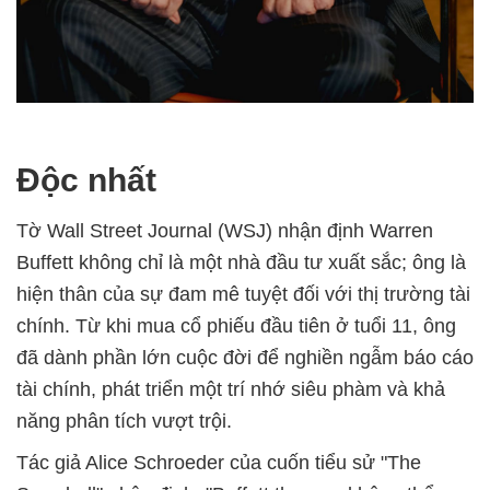
Độc nhất
Tờ Wall Street Journal (WSJ) nhận định Warren
Buffett không chỉ là một nhà đầu tư xuất sắc; ông là
hiện thân của sự đam mê tuyệt đối với thị trường tài
chính. Từ khi mua cổ phiếu đầu tiên ở tuổi 11, ông
đã dành phần lớn cuộc đời để nghiền ngẫm báo cáo
tài chính, phát triển một trí nhớ siêu phàm và khả
năng phân tích vượt trội.
Tác giả Alice Schroeder của cuốn tiểu sử "The