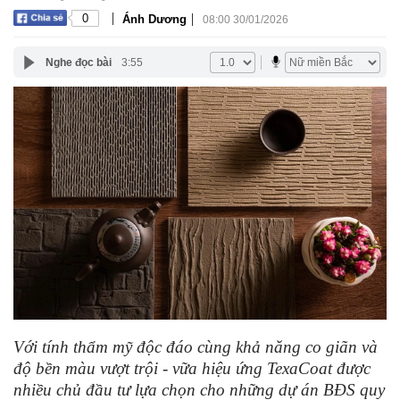
|
|
0
Ánh Dương
08:00 30/01/2026
Nghe đọc bài
3:55
Với tính thẩm mỹ độc đáo cùng khả năng co giãn và
độ bền màu vượt trội - vữa hiệu ứng TexaCoat được
nhiều chủ đầu tư lựa chọn cho những dự án BĐS quy