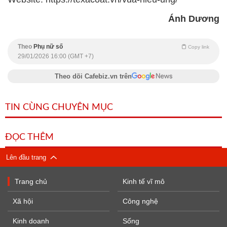
Ánh Dương
Theo
Phụ nữ số
Copy link
29/01/2026 16:00 (GMT +7)
Theo dõi Cafebiz.vn trên
TIN CÙNG CHUYÊN MỤC
ĐỌC THÊM
Lên đầu trang
Trang chủ
Kinh tế vĩ mô
Xã hội
Công nghệ
Kinh doanh
Sống