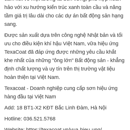
hảo với xu hướng kiến trúc xanh toàn cầu và nâng
tầm giá trị lâu dài cho các dự án bất động sản hạng
sang.
Được sản xuất dựa trên công nghệ Nhật bản và tối
ưu cho điều kiện khí hậu Việt Nam, vữa hiệu ứng
TexaCoat đã đáp ứng được những yêu cầu khắt
khe nhất của những "ông lớn" Bất động sản - khẳng
định chất lượng và uy tín trên thị trường vật liệu
hoàn thiện tại Việt Nam.
Texacoat - Doanh nghiệp cung cấp sơn hiệu ứng
hàng đầu tại Việt Nam
Add: 18 BT1-X2 KĐT Bắc Linh Đàm, Hà Nội
Hotline: 036.521.5768
Website: https://texacoat.vn/vua-hieu-ung/