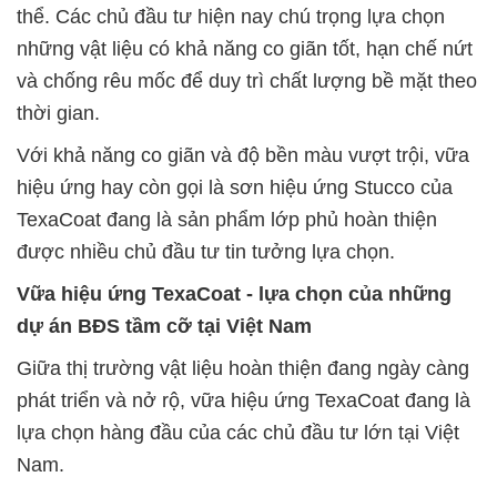
thể. Các chủ đầu tư hiện nay chú trọng lựa chọn
những vật liệu có khả năng co giãn tốt, hạn chế nứt
và chống rêu mốc để duy trì chất lượng bề mặt theo
thời gian.
Với khả năng co giãn và độ bền màu vượt trội, vữa
hiệu ứng hay còn gọi là sơn hiệu ứng Stucco của
TexaCoat đang là sản phẩm lớp phủ hoàn thiện
được nhiều chủ đầu tư tin tưởng lựa chọn.
Vữa hiệu ứng TexaCoat - lựa chọn của những
dự án BĐS tầm cỡ tại Việt Nam
Giữa thị trường vật liệu hoàn thiện đang ngày càng
phát triển và nở rộ, vữa hiệu ứng TexaCoat đang là
lựa chọn hàng đầu của các chủ đầu tư lớn tại Việt
Nam.