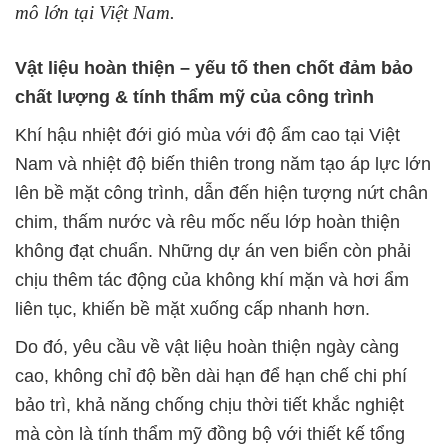
mô lớn tại Việt Nam.
Vật liệu hoàn thiện – yếu tố then chốt đảm bảo
chất lượng & tính thẩm mỹ của công trình
Khí hậu nhiệt đới gió mùa với độ ẩm cao tại Việt
Nam và nhiệt độ biến thiên trong năm tạo áp lực lớn
lên bề mặt công trình, dẫn đến hiện tượng nứt chân
chim, thấm nước và rêu mốc nếu lớp hoàn thiện
không đạt chuẩn. Những dự án ven biển còn phải
chịu thêm tác động của không khí mặn và hơi ẩm
liên tục, khiến bề mặt xuống cấp nhanh hơn.
Do đó, yêu cầu về vật liệu hoàn thiện ngày càng
cao, không chỉ độ bền dài hạn để hạn chế chi phí
bảo trì, khả năng chống chịu thời tiết khắc nghiệt
mà còn là tính thẩm mỹ đồng bộ với thiết kế tổng