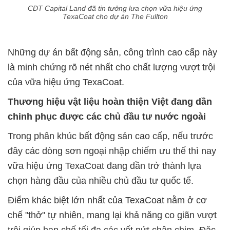
CĐT Capital Land đã tin tưởng lưa chọn vữa hiệu ứng
TexaCoat cho dự án The Fullton
Những dự án bất động sản, công trình cao cấp này
là minh chứng rõ nét nhất cho chất lượng vượt trội
của vữa hiệu ứng TexaCoat.
Thương hiệu vật liệu hoàn thiện Việt đang dần
chinh phục được các chủ đầu tư nước ngoài
Trong phân khúc bất động sản cao cấp, nếu trước
đây các dòng sơn ngoại nhập chiếm ưu thế thì nay
vữa hiệu ứng TexaCoat đang dần trở thành lựa
chọn hàng đầu của nhiều chủ đầu tư quốc tế.
Điểm khác biệt lớn nhất của TexaCoat nằm ở cơ
chế "thở" tự nhiên, mang lại khả năng co giãn vượt