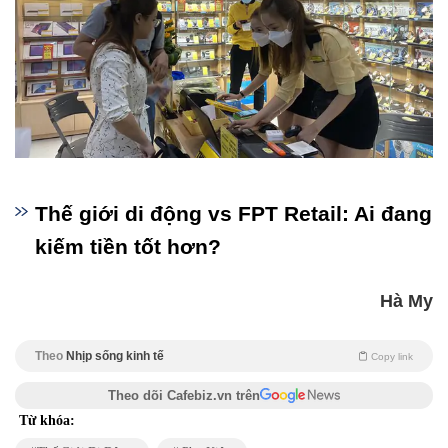
Thế giới di động vs FPT Retail: Ai đang
kiếm tiền tốt hơn?
Hà My
Theo
Nhịp sống kinh tế
Copy link
Theo dõi Cafebiz.vn trên
Từ khóa: