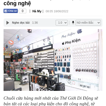
công nghệ
|
|
0
Hà My
08:05 18/06/2022
Nghe đọc bài
1:36
Chuỗi cửa hàng mới nhất của Thế Giới Di Động sẽ
bán tất cả các loại phụ kiện cho đồ công nghệ, từ