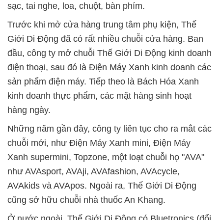
sạc, tai nghe, loa, chuột, bàn phím.
Trước khi mở cửa hàng trung tâm phụ kiện, Thế
Giới Di Động đã có rất nhiều chuỗi cửa hàng. Ban
đầu, công ty mở chuỗi Thế Giới Di Động kinh doanh
điện thoại, sau đó là Điện Máy Xanh kinh doanh các
sản phẩm điện máy. Tiếp theo là Bách Hóa Xanh
kinh doanh thực phẩm, các mặt hàng sinh hoạt
hàng ngày.
Những năm gần đây, công ty liên tục cho ra mắt các
chuỗi mới, như Điện Máy Xanh mini, Điện Máy
Xanh supermini, Topzone, một loạt chuỗi họ "AVA"
như AVAsport, AVAji, AVAfashion, AVAcycle,
AVAkids và AVApos. Ngoài ra, Thế Giới Di Động
cũng sở hữu chuỗi nhà thuốc An Khang.
Ở nước ngoài, Thế Giới Di Động có Bluetronics (đổi