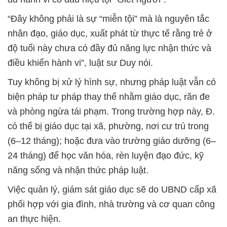
“Đây không phải là sự “miễn tội” mà là nguyên tắc
nhân đạo, giáo dục, xuất phát từ thực tế rằng trẻ ở
độ tuổi này chưa có đầy đủ năng lực nhận thức và
điều khiển hành vi”, luật sư Duy nói.
Tuy không bị xử lý hình sự, nhưng pháp luật vẫn có
biện pháp tư pháp thay thế nhằm giáo dục, răn đe
và phòng ngừa tái phạm. Trong trường hợp này, Đ.
có thể bị giáo dục tại xã, phường, nơi cư trú trong
(6–12 tháng); hoặc đưa vào trường giáo dưỡng (6–
24 tháng) để học văn hóa, rèn luyện đạo đức, kỹ
năng sống và nhận thức pháp luật.
Việc quản lý, giám sát giáo dục sẽ do UBND cấp xã
phối hợp với gia đình, nhà trường và cơ quan công
an thực hiện.