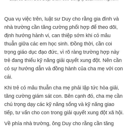
Qua vụ việc trên, luật sư Duy cho rằng gia đình và
nhà trường cần tăng cường phối hợp để theo dõi,
định hướng hành vi, can thiệp sớm khi có mâu
thuẫn giữa các em học sinh. Đồng thời, cần coi
trọng giáo dục đạo đức, vì rõ ràng trường hợp này
trẻ đang thiếu kỹ năng giải quyết xung đột. Nên cần
có sự hướng dẫn và đồng hành của cha mẹ với con
cái.
Khi trẻ có mâu thuẫn cha mẹ phải lập tức hòa giải,
tăng cường giám sát con. Bên cạnh đó, cha mẹ cần
chú trọng dạy các kỹ năng sống và kỹ năng giao
tiếp, tư vấn cho con trong giải quyết xung đột xã hội.
Về phía nhà trường, ông Duy cho rằng cần tăng