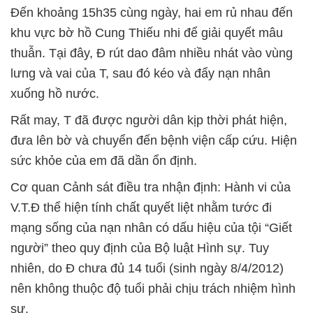
Đến khoảng 15h35 cùng ngày, hai em rủ nhau đến
khu vực bờ hồ Cung Thiếu nhi để giải quyết mâu
thuẫn. Tại đây, Đ rút dao đâm nhiều nhát vào vùng
lưng và vai của T, sau đó kéo và đẩy nạn nhân
xuống hồ nước.
Rất may, T đã được người dân kịp thời phát hiện,
đưa lên bờ và chuyển đến bệnh viện cấp cứu. Hiện
sức khỏe của em đã dần ổn định.
Cơ quan Cảnh sát điều tra nhận định: Hành vi của
V.T.Đ thể hiện tính chất quyết liệt nhằm tước đi
mạng sống của nạn nhân có dấu hiệu của tội “Giết
người” theo quy định của Bộ luật Hình sự. Tuy
nhiên, do Đ chưa đủ 14 tuổi (sinh ngày 8/4/2012)
nên không thuộc độ tuổi phải chịu trách nhiệm hình
sự.