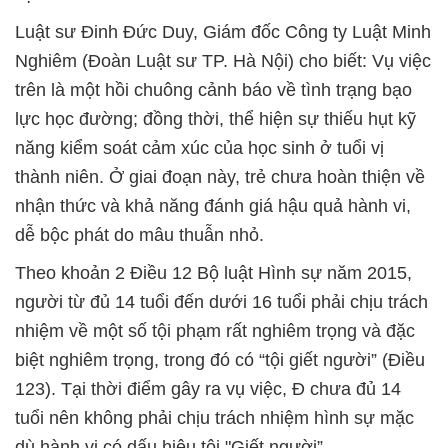
Luật sư Đinh Đức Duy, Giám đốc Công ty Luật Minh
Nghiêm (Đoàn Luật sư TP. Hà Nội) cho biết: Vụ việc
trên là một hồi chuông cảnh báo về tình trạng bạo
lực học đường; đồng thời, thể hiện sự thiếu hụt kỹ
năng kiểm soát cảm xúc của học sinh ở tuổi vị
thành niên. Ở giai đoạn này, trẻ chưa hoàn thiện về
nhận thức và khả năng đánh giá hậu quả hành vi,
dễ bộc phát do mâu thuẫn nhỏ.
Theo khoản 2 Điều 12 Bộ luật Hình sự năm 2015,
người từ đủ 14 tuổi đến dưới 16 tuổi phải chịu trách
nhiệm về một số tội phạm rất nghiêm trọng và đặc
biệt nghiêm trọng, trong đó có “tội giết người” (Điều
123). Tại thời điểm gây ra vụ việc, Đ chưa đủ 14
tuổi nên không phải chịu trách nhiệm hình sự mặc
dù hành vi có dấu hiệu tội "Giết người”.