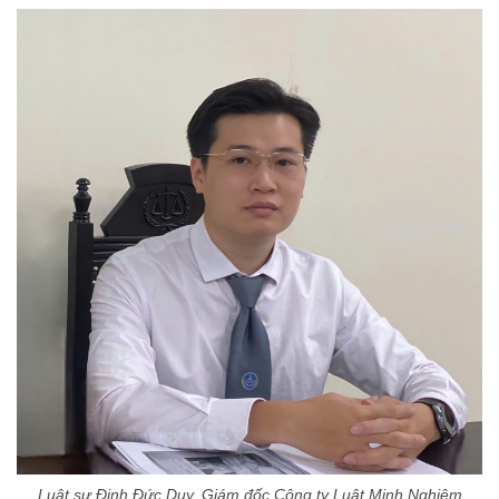
Luật sư Đinh Đức Duy, Giám đốc Công ty Luật Minh Nghiêm