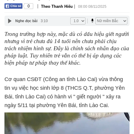
|
|
0
Theo Thanh Hiếu
08:00 08/11/2025
Nghe đọc bài
3:10
Trong trường hợp này, mặc dù có dấu hiệu giết người
nhưng vì trẻ chưa đủ 14 tuổi nên chưa phải chịu
trách nhiệm hình sự. Đây là chính sách nhân đạo của
pháp luật. Tuy nhiên trẻ vẫn có thể bị áp dụng các
biện pháp tư pháp thay thế khác.
Cơ quan CSĐT (Công an tỉnh Lào Cai) vừa thông
tin vụ việc học sinh lớp 8 (THCS Q.T, phường Yên
Bái, tỉnh Lào Cai) có hành vi " giết người " xảy ra
ngày 5/11 tại phường Yên Bái, tỉnh Lào Cai.