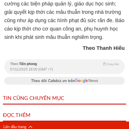
cường các biện pháp quản lý, giáo dục học sinh;
giải quyết kịp thời các mâu thuẫn trong nhà trường
cũng như áp dụng các hình phạt đủ sức răn đe. Báo
cáo kịp thời cho cơ quan công an, phụ huynh học
sinh khi phát sinh mâu thuẫn nghiêm trọng.
Theo Thanh Hiếu
Theo
Tiền phong
Copy link
07/11/2025 18:00 (GMT +7)
Theo dõi Cafebiz.vn trên
TIN CÙNG CHUYÊN MỤC
ĐỌC THÊM
Lên đầu trang