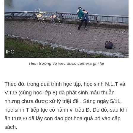
Hiện trường vụ việc được camera ghi lại
Theo đó, trong quá trình học tập, học sinh N.L.T và
V.T.D (cùng học lớp 8) đã phát sinh mâu thuẫn
nhưng chưa được xử lý triệt để . Sáng ngày 5/11,
học sinh T tiếp tục có hành vi trêu Đ. Do đó, sau khi
ăn trưa Đ đã lấy con dao gọt hoa quả bỏ vào cặp
sách.