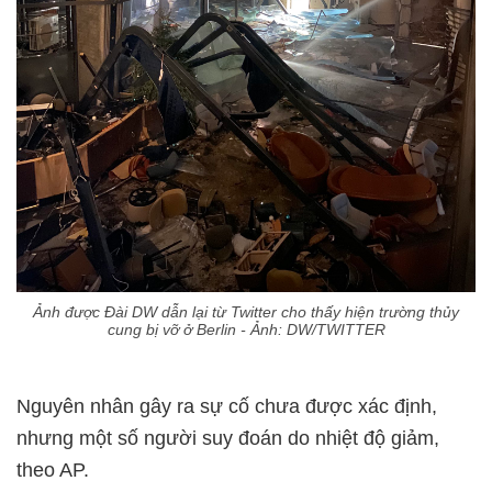
Ảnh được Đài DW dẫn lại từ Twitter cho thấy hiện trường thủy
cung bị vỡ ở Berlin - Ảnh: DW/TWITTER
Nguyên nhân gây ra sự cố chưa được xác định,
nhưng một số người suy đoán do nhiệt độ giảm,
theo AP.