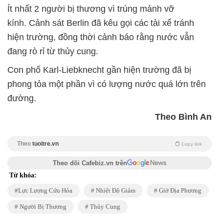
Ít nhất 2 người bị thương vì trúng mảnh vỡ
kính. Cảnh sát Berlin đã kêu gọi các tài xế tránh
hiện trường, đồng thời cảnh báo rằng nước vẫn
đang rò rỉ từ thủy cung.
Con phố Karl-Liebknecht gần hiện trường đã bị
phong tỏa một phần vì có lượng nước quá lớn trên
đường.
Theo Bình An
Theo
tuoitre.vn
Copy link
Theo dõi Cafebiz.vn trên
Từ khóa:
Lực Lượng Cứu Hỏa
Nhiệt Độ Giảm
Giờ Địa Phương
Người Bị Thương
Thủy Cung