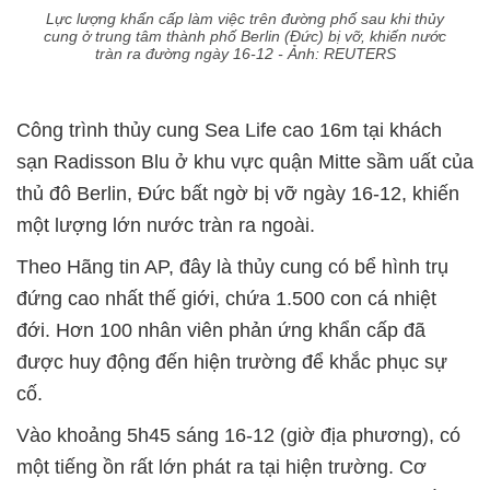
Lực lượng khẩn cấp làm việc trên đường phố sau khi thủy
cung ở trung tâm thành phố Berlin (Đức) bị vỡ, khiến nước
tràn ra đường ngày 16-12 - Ảnh: REUTERS
Công trình thủy cung
Sea Life
cao 16m tại khách
sạn
Radisson Blu
ở khu vực quận Mitte sầm uất của
thủ đô Berlin, Đức bất ngờ bị vỡ ngày 16-12, khiến
một lượng lớn nước tràn ra ngoài.
Theo Hãng tin AP, đây là thủy cung có bể hình trụ
đứng cao nhất thế giới, chứa 1.500 con cá nhiệt
đới. Hơn 100 nhân viên phản ứng khẩn cấp đã
được huy động đến hiện trường để khắc phục sự
cố.
Vào khoảng 5h45 sáng 16-12 (giờ địa phương), có
một tiếng ồn rất lớn phát ra tại hiện trường. Cơ