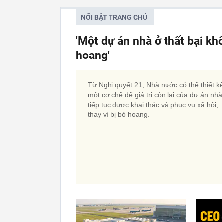
NỔI BẬT TRANG CHỦ
'Một dự án nhà ở thất bại kh
hoang'
Từ Nghị quyết 21, Nhà nước có thể thiết k
một cơ chế để giá trị còn lại của dự án nh
tiếp tục được khai thác và phục vụ xã hội,
thay vì bị bỏ hoang.