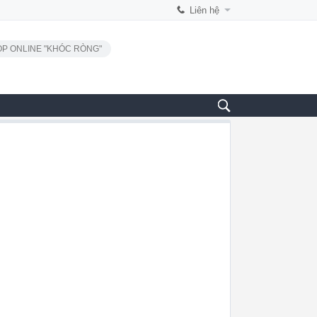
Liên hệ
P ONLINE "KHÓC RÒNG"