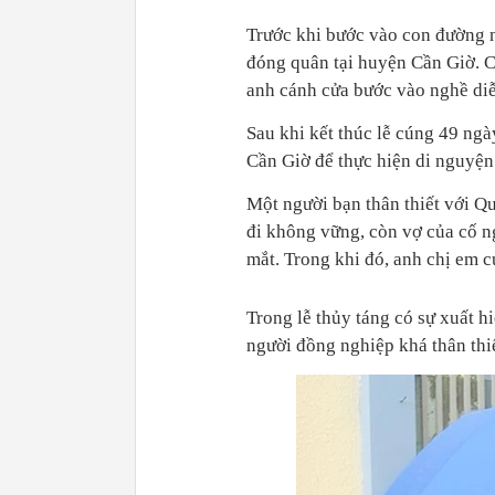
Trước khi bước vào con đường n
đóng quân tại huyện Cần Giờ. 
anh cánh cửa bước vào nghề diễ
Sau khi kết thúc lễ cúng 49 ng
Cần Giờ để thực hiện di nguyện
Một người bạn thân thiết với Qu
đi không vững, còn vợ của cố n
mắt. Trong khi đó, anh chị em c
Trong lễ thủy táng có sự xuất h
người đồng nghiệp khá thân thi