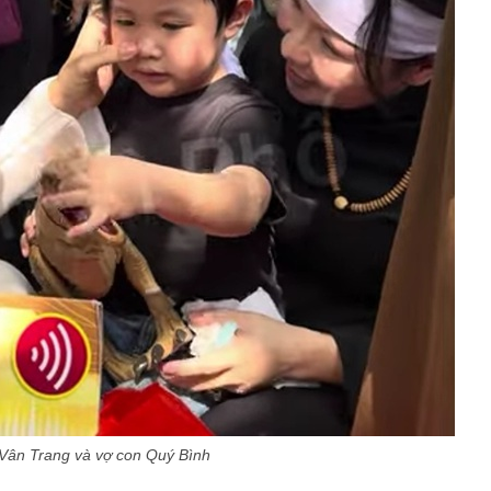
Vân Trang và vợ con Quý Bình