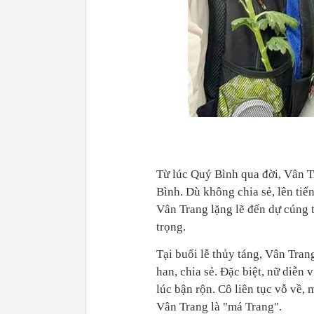
Từ lúc Quý Bình qua đời, Vân T
Bình. Dù không chia sẻ, lên tiế
Vân Trang lặng lẽ đến dự cúng 
trọng.
Tại buổi lễ thủy táng, Vân Trang
han, chia sẻ. Đặc biệt, nữ diễn
lúc bận rộn. Cô liên tục vỗ về,
Vân Trang là "má Trang".