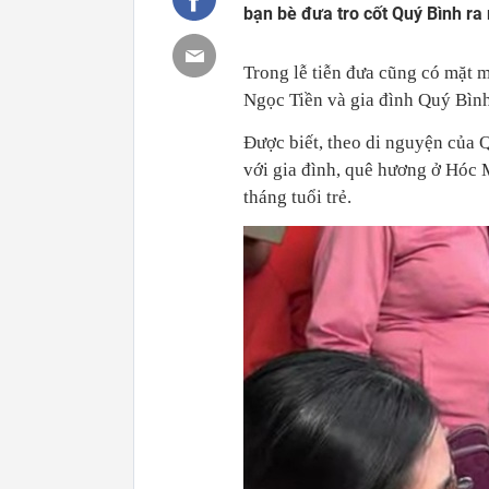
bạn bè đưa tro cốt Quý Bình ra 
Trong lễ tiễn đưa cũng có mặt 
Ngọc Tiền và gia đình Quý Bình
Được biết, theo di nguyện của 
với gia đình, quê hương ở Hóc 
tháng tuổi trẻ.