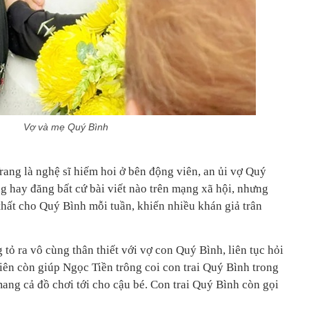
Vợ và mẹ Quý Bình
rang là nghệ sĩ hiếm hoi ở bên động viên, an ủi vợ Quý
ng hay đăng bất cứ bài viết nào trên mạng xã hội, nhưng
thất cho Quý Bình mỗi tuần, khiến nhiều khán giả trân
 tỏ ra vô cùng thân thiết với vợ con Quý Bình, liên tục hỏi
 viên còn giúp Ngọc Tiền trông coi con trai Quý Bình trong
 mang cả đồ chơi tới cho cậu bé. Con trai Quý Bình còn gọi