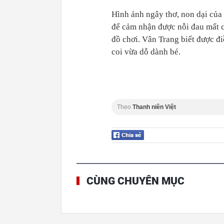
Hình ảnh ngây thơ, non dại của
để cảm nhận được nỗi đau mất ch
đồ chơi. Vân Trang biết được đi
coi vừa dỗ dành bé.
Theo
Thanh niên Việt
CÙNG CHUYÊN MỤC