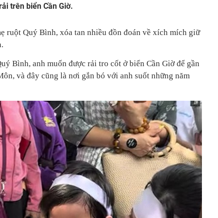
rải trên biển Cần Giờ.
mẹ ruột Quý Bình, xóa tan nhiều đồn đoán về xích mích giữ
.
Quý Bình, anh muốn được rải tro cốt ở biển Cần Giờ để gần
Môn, và đây cũng là nơi gắn bó với anh suốt những năm