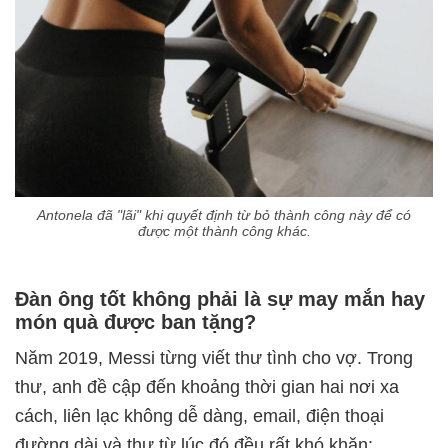
Antonela đã "lãi" khi quyết định từ bỏ thành công này để có
được một thành công khác.
Đàn ông tốt không phải là sự may mắn hay
món quà được ban tặng?
Năm 2019, Messi từng viết thư tình cho vợ. Trong
thư, anh đề cập đến khoảng thời gian hai nơi xa
cách, liên lạc không dễ dàng, email, điện thoại
đường dài và thư từ lúc đó đều rất khó khăn: