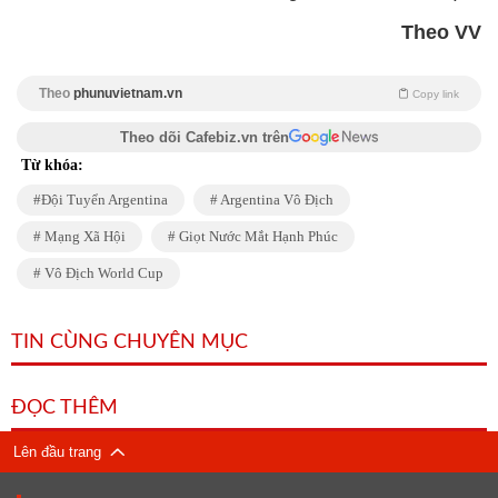
Theo VV
Theo
phunuvietnam.vn
Copy link
Theo dõi Cafebiz.vn trên
Từ khóa:
Đội Tuyển Argentina
Argentina Vô Địch
Mạng Xã Hội
Giọt Nước Mắt Hạnh Phúc
Vô Địch World Cup
TIN CÙNG CHUYÊN MỤC
ĐỌC THÊM
Lên đầu trang