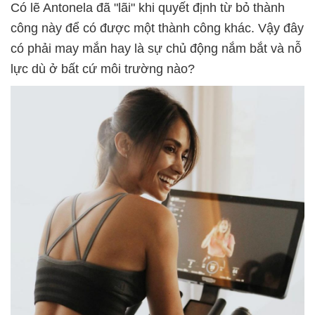
Có lẽ Antonela đã "lãi" khi quyết định từ bỏ thành
công này để có được một thành công khác. Vậy đây
có phải may mắn hay là sự chủ động nắm bắt và nỗ
lực dù ở bất cứ môi trường nào?