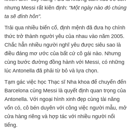
nhưng Messi rất kiên định:
"Một ngày nào đó chúng
ta sẽ đính hôn".
Trải qua nhiều biến cố, định mệnh đã đưa họ chính
thức trở thành người yêu của nhau vào năm 2005.
Chắc hẳn nhiều người nghĩ yêu được siêu sao là
điều đáng mơ ước của bất cứ cô gái nào. Nhưng
cùng bước đường đồng hành với Messi, có những
lúc Antonella đã phải từ bỏ và lựa chọn.
Tạm gác việc học Thạc sĩ Nha khoa để chuyển đến
Barcelona cùng Messi là quyết định quan trọng của
Antonella. Với ngoại hình xinh đẹp cùng tài năng
vốn có, cô bén duyên với công việc người mẫu, mở
cửa hàng riêng và hợp tác với nhiều người nổi
tiếng.