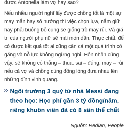
được Antonella làm vợ hay sao?
Nếu nhiều người nghĩ
lấy được chồng tốt là một sự
may mắn hay số hưởng thì việc chọn lựa, nắm giữ
hay phải buông bỏ cũng sẽ giống trò may rủi. Và giá
trị của người phụ nữ sẽ mài mòn dần. Thực chất, để
có được kết quả tốt ai cũng cần cả một quá trình cố
gắng và nỗ lực không ngừng nghỉ. Hôn nhân cũng
vậy, sẽ không có thắng – thua, sai – đúng, may – rủi
nếu cả vợ và chồng cùng đồng lòng đưa nhau lên
những đỉnh vinh quang.
Ngôi trường 3 quý tử nhà Messi đang
theo học: Học phí gần 3 tỷ đồng/năm,
riêng khuôn viên đã có 8 sân thể chất
Nguồn: Redian, People