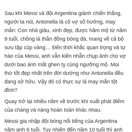
Sau khi Messi và đội Argentina giành chiến thắng,
người ta nói, Antonella là cô vợ số hưởng, may
mắn: Con nhà giàu, xinh đẹp, được hâm mộ từ năm
9 tuổi, chồng là thần đồng bóng đá, mang về cả bộ
sưu tập cúp vàng… Đến thời khắc quan trọng và tự
hào của Messi, anh vẫn kiên nhẫn chụp ảnh cho vợ
dưới bao ánh mắt ghen tỵ cùng ngưỡng mộ. Mọi
thứ tốt đẹp nhất trên đời dường như Antonella đều
đang sở hữu. Vậy đó có thực sự là may mắn tột
đỉnh?
Quay trở lại nhiều năm về trước khi xuất phát điểm
của chàng và nàng hoàn toàn khác nhau.
Messi gia nhập đội bóng nổi tiếng của Argentina
năm anh 6 tuổi. Tuy nhiên đến năm 10 tuổi thì anh