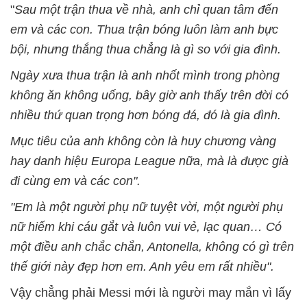
"
Sau một trận thua về nhà, anh chỉ quan tâm đến
em và các con. Thua trận bóng luôn làm anh bực
bội, nhưng thắng thua chẳng là gì so với gia đình.
Ngày xưa thua trận là anh nhốt mình trong phòng
không ăn không uống, bây giờ anh thấy trên đời có
nhiều thứ quan trọng hơn bóng đá, đó là gia đình.
Mục tiêu của anh không còn là huy chương vàng
hay danh hiệu Europa League nữa, mà là được già
đi cùng em và các con".
"Em là một người phụ nữ tuyệt vời, một người phụ
nữ hiếm khi cáu gắt và luôn vui vẻ, lạc quan… Có
một điều anh chắc chắn, Antonella, không có gì trên
thế giới này đẹp hơn em. Anh yêu em rất nhiều".
Vậy chẳng phải Messi mới là người may mắn vì lấy