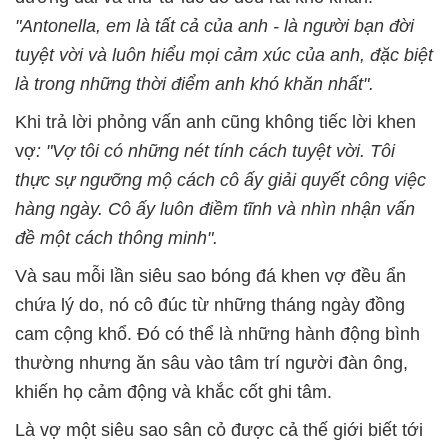
"Antonella, em là tất cả của anh - là người bạn đời
tuyệt vời và luôn hiểu mọi cảm xúc của anh, đặc biệt
là trong những thời điểm anh khó khăn nhất".
Khi trả lời phỏng vấn anh cũng không tiếc lời khen
vợ
: "Vợ tôi có những nét tính cách tuyệt vời. Tôi
thực sự ngưỡng mộ cách cô ấy giải quyết công việc
hàng ngày. Cô ấy luôn điềm tĩnh và nhìn nhận vấn
đề một cách thông minh".
Và sau mỗi lần siêu sao bóng đá khen vợ đều ẩn
chứa lý do, nó cô đúc từ những tháng ngày đồng
cam cộng khổ. Đó có thể là những hành động bình
thường nhưng ăn sâu vào tâm trí người đàn ông,
khiến họ cảm động và khắc cốt ghi tâm.
Là vợ một siêu sao sân cỏ được cả thế giới biết tới