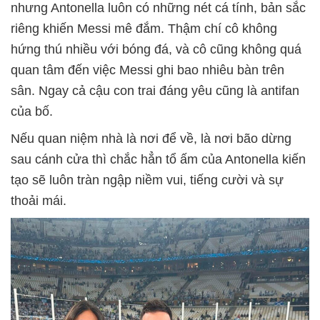
nhưng Antonella luôn có những nét cá tính, bản sắc
riêng khiến Messi mê đắm. Thậm chí cô không
hứng thú nhiều với bóng đá, và cô cũng không quá
quan tâm đến việc Messi ghi bao nhiêu bàn trên
sân. Ngay cả cậu con trai đáng yêu cũng là antifan
của bố.
Nếu quan niệm nhà là nơi để về, là nơi bão dừng
sau cánh cửa thì chắc hẳn tổ ấm của Antonella kiến
tạo sẽ luôn tràn ngập niềm vui, tiếng cười và sự
thoải mái.