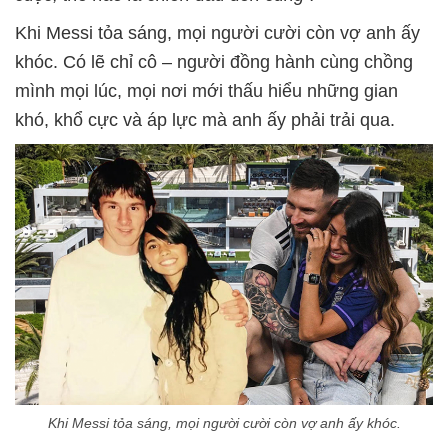
Khi Messi tỏa sáng, mọi người cười còn vợ anh ấy
khóc. Có lẽ chỉ cô – người đồng hành cùng chồng
mình mọi lúc, mọi nơi mới thấu hiểu những gian
khó, khổ cực và áp lực mà anh ấy phải trải qua.
Khi Messi tỏa sáng, mọi người cười còn vợ anh ấy khóc.