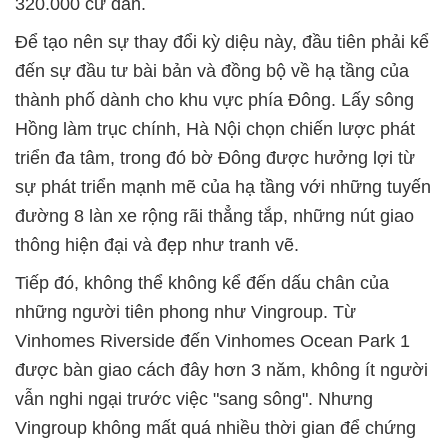
320.000 cư dân.
Để tạo nên sự thay đổi kỳ diệu này, đầu tiên phải kể
đến sự đầu tư bài bản và đồng bộ về hạ tầng của
thành phố dành cho khu vực phía Đông. Lấy sông
Hồng làm trục chính, Hà Nội chọn chiến lược phát
triển đa tâm, trong đó bờ Đông được hưởng lợi từ
sự phát triển mạnh mẽ của hạ tầng với những tuyến
đường 8 làn xe rộng rãi thẳng tắp, những nút giao
thông hiện đại và đẹp như tranh vẽ.
Tiếp đó, không thể không kể đến dấu chân của
những người tiên phong như Vingroup. Từ
Vinhomes Riverside đến Vinhomes Ocean Park 1
được bàn giao cách đây hơn 3 năm, không ít người
vẫn nghi ngại trước việc "sang sông". Nhưng
Vingroup không mất quá nhiều thời gian để chứng