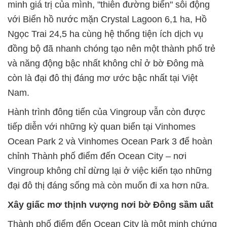
minh giá trị của mình, "thiên đường biển" sôi động
với Biển hồ nước mặn Crystal Lagoon 6,1 ha, Hồ
Ngọc Trai 24,5 ha cùng hệ thống tiện ích dịch vụ
đồng bộ đã nhanh chóng tạo nên một thành phố trẻ
và năng động bậc nhất không chỉ ở bờ Đông mà
còn là đại đô thị đáng mơ ước bậc nhất tại Việt
Nam.
Hành trình đông tiến của Vingroup vẫn còn được
tiếp diễn với những kỳ quan biển tại Vinhomes
Ocean Park 2 và Vinhomes Ocean Park 3 để hoàn
chỉnh Thành phố điểm đến Ocean City – nơi
Vingroup không chỉ dừng lại ở việc kiến tạo những
đại đô thị đáng sống mà còn muốn đi xa hơn nữa.
Xây giấc mơ thịnh vượng nơi bờ Đông sầm uất
Thành phố điểm đến Ocean City là một minh chứng