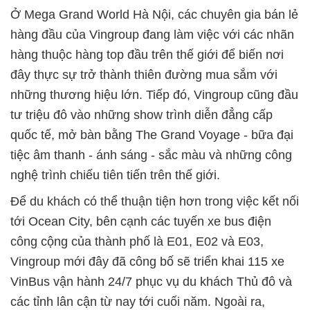
Ở Mega Grand World Hà Nội, các chuyên gia bán lẻ
hàng đầu của Vingroup đang làm việc với các nhãn
hàng thuộc hàng top đầu trên thế giới để biến nơi
đây thực sự trở thành thiên đường mua sắm với
những thương hiệu lớn. Tiếp đó, Vingroup cũng đầu
tư triệu đô vào những show trình diễn đẳng cấp
quốc tế, mở bàn bằng The Grand Voyage - bữa đại
tiệc âm thanh - ánh sáng - sắc màu và những công
nghệ trình chiếu tiên tiến trên thế giới.
Để du khách có thể thuận tiện hơn trong việc kết nối
tới Ocean City, bên cạnh các tuyến xe bus điện
công cộng của thành phố là E01, E02 và E03,
Vingroup mới đây đã công bố sẽ triển khai 115 xe
VinBus vận hành 24/7 phục vụ du khách Thủ đô và
các tỉnh lân cận từ nay tới cuối năm. Ngoài ra,