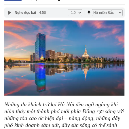
Nghe đọc bài
4:58
Những du khách trở lại Hà Nội đều ngỡ ngàng khi
nhìn thấy một thành phố mới phía Đông rực sáng với
những tòa cao ốc hiện đại – năng động, những dãy
phố kinh doanh sầm uất, đầy sức sống có thể sánh