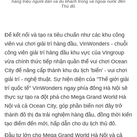
hàng triệu người dân và du khách trong và ngoài nước đến
Thủ đô.
Để kết nối và tạo ra tiêu chuẩn như các khu công
viên vui chơi giải trí hàng đầu, VinWonders - chuỗi
công viên giải trí hàng đầu khu vực của Vingroup
vừa chính thức tiếp nhận quần thể vui chơi Ocean
City để nâng cấp thành khu du lịch 'biển' - vui chơi
giải trí - nghệ thuật. Sự hiện diện của "Thế giới giải
trí quốc tế" VinWonders ngay phía đông Hà Nội sẽ
thực sự tạo ra đột phá cho Mega Grand World Hà
Nội và cả Ocean City, góp phần biến nơi đây trở
thành đô thị đa trải nghiệm hàng đầu, đồng thời kiến
tạo điểm đến mới, hấp dẫn cho du lịch thủ đô.
Đầu tư lớn cho Mega Grand World Hà Nội và cả