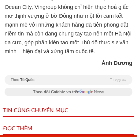
Ocean City, Vingroup không chỉ hiện thực hoá giấc
mơ thịnh vượng ở bờ Đông như một lời cam kết
mạnh mẽ với những khách hàng đã tiên phong đặt
niềm tin mà còn đang chung tay tạo nên một Hà Nội
đa cực, góp phần kiến tạo một Thủ đô thực sự văn
minh – hiện đại và xứng tầm quốc tế.
Ánh Dương
Theo
Tổ Quốc
Copy link
Theo dõi Cafebiz.vn trên
TIN CÙNG CHUYÊN MỤC
ĐỌC THÊM