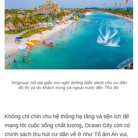
Vingroup nối dài giấc mơ nghỉ dưỡng biển dành cho cư dân
đô thị và du khách trong và ngoài nước đến Thủ đô.
Không chỉ chỉn chu hệ thống hạ tầng và tiện ích để
mang tới cuộc sống chất lượng, Ocean City còn có
chính sách thu hút cư dân về ở như Tổ ấm An vui,