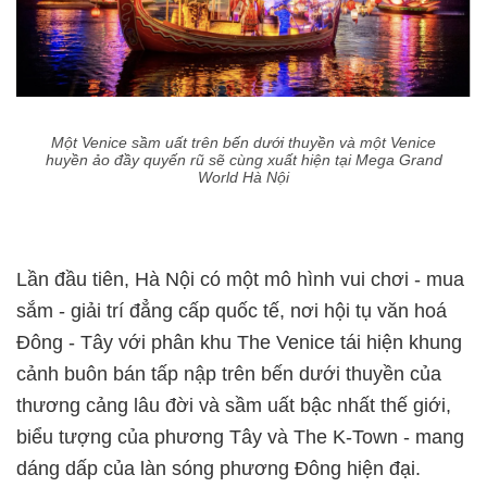
Một Venice sầm uất trên bến dưới thuyền và một Venice
huyền ảo đầy quyến rũ sẽ cùng xuất hiện tại Mega Grand
World Hà Nội
Lần đầu tiên, Hà Nội có một mô hình vui chơi - mua
sắm - giải trí đẳng cấp quốc tế, nơi hội tụ văn hoá
Đông - Tây với phân khu The Venice tái hiện khung
cảnh buôn bán tấp nập trên bến dưới thuyền của
thương cảng lâu đời và sầm uất bậc nhất thế giới,
biểu tượng của phương Tây và The K-Town - mang
dáng dấp của làn sóng phương Đông hiện đại.