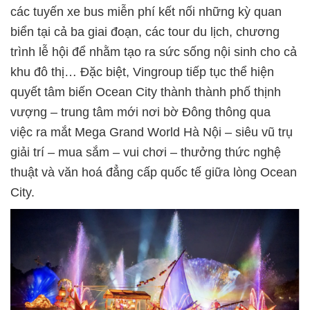
các tuyến xe bus miễn phí kết nối những kỳ quan
biển tại cả ba giai đoạn, các tour du lịch, chương
trình lễ hội để nhằm tạo ra sức sống nội sinh cho cả
khu đô thị… Đặc biệt, Vingroup tiếp tục thể hiện
quyết tâm biến Ocean City thành thành phố thịnh
vượng – trung tâm mới nơi bờ Đông thông qua
việc ra mắt Mega Grand World Hà Nội – siêu vũ trụ
giải trí – mua sắm – vui chơi – thưởng thức nghệ
thuật và văn hoá đẳng cấp quốc tế giữa lòng Ocean
City.