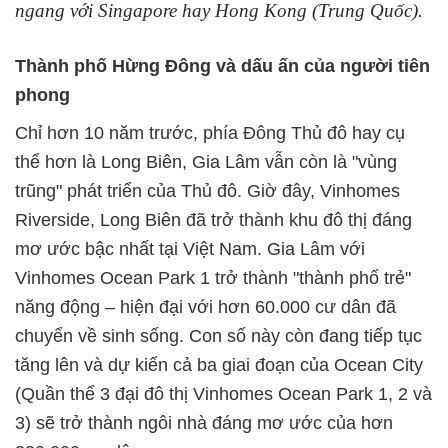
ngang với Singapore hay Hong Kong (Trung Quốc).
Thành phố
H
ừng Đông và dấu ấn của người tiên
phong
Chỉ hơn 10 năm trước, phía Đông Thủ đô hay cụ
thể hơn là Long Biên, Gia Lâm vẫn còn là "vùng
trũng" phát triển của Thủ đô. Giờ đây, Vinhomes
Riverside, Long Biên đã trở thành khu đô thị đáng
mơ ước bậc nhất tại Việt Nam. Gia Lâm với
Vinhomes Ocean Park 1 trở thành "thành phố trẻ"
năng động – hiện đại với hơn 60.000 cư dân đã
chuyển về sinh sống. Con số này còn đang tiếp tục
tăng lên và dự kiến cả ba giai đoạn của Ocean City
(Quần thể 3 đại đô thị Vinhomes Ocean Park 1, 2 và
3) sẽ trở thành ngôi nhà đáng mơ ước của hơn