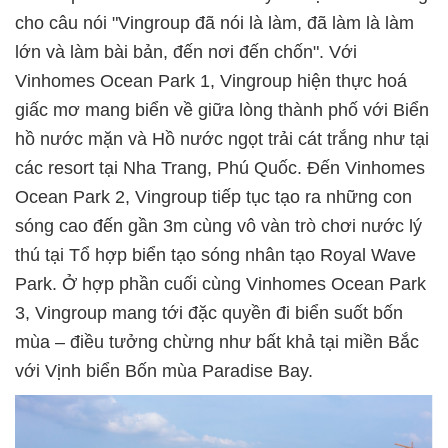
cho câu nói "Vingroup đã nói là làm, đã làm là làm
lớn và làm bài bản, đến nơi đến chốn". Với
Vinhomes Ocean Park 1, Vingroup hiện thực hoá
giấc mơ mang biển về giữa lòng thành phố với Biển
hồ nước mặn và Hồ nước ngọt trải cát trắng như tại
các resort tại Nha Trang, Phú Quốc. Đến Vinhomes
Ocean Park 2, Vingroup tiếp tục tạo ra những con
sóng cao đến gần 3m cùng vô vàn trò chơi nước lý
thú tại Tổ hợp biển tạo sóng nhân tạo Royal Wave
Park. Ở hợp phần cuối cùng Vinhomes Ocean Park
3, Vingroup mang tới đặc quyền đi biển suốt bốn
mùa – điều tưởng chừng như bất khả tại miền Bắc
với Vịnh biển Bốn mùa Paradise Bay.