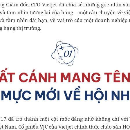
g Giám đốc, CFO Vietjet đã chia sẻ những góc nhìn sâ
và tầm nhìn tương lai của hãng – một câu chuyện về vi
và tầm nhìn dài hạn, về vai trò của một doanh nghiệp 
g hạng thị trường.
17 đã trở thành một cột mốc đáng nhớ không chỉ với 
ệt Nam. Cổ phiếu VJC của Vietjet chính thức chào sàn H