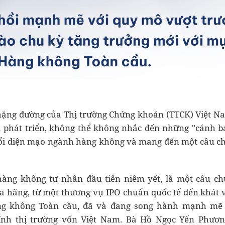
chặng đường của Thị trường Chứng khoán (TTCK) Việt 
 phát triển, không thể không nhắc đến những "cánh b
đổi diện mạo ngành hàng không và mang đến một câu c
 hàng không tư nhân đầu tiên niêm yết, là một câu c
a hãng, từ một thương vụ IPO chuẩn quốc tế đến khát 
g không Toàn cầu, đã và đang song hành mạnh mẽ 
ính thị trường vốn Việt Nam. Bà Hồ Ngọc Yến Phươn