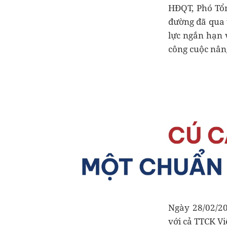
HĐQT, Phó Tổn
đường đã qua 
lực ngắn hạn 
công cuộc nân
Ngày 28/02/20
với cả TTCK Vi