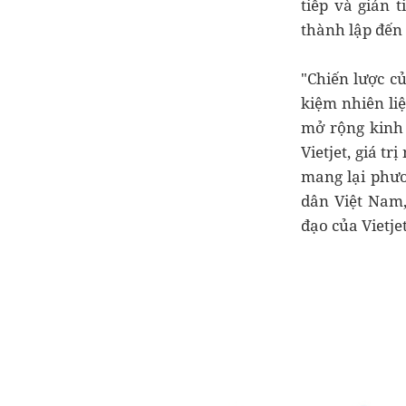
tiếp và gián 
thành lập đến 
"Chiến lược củ
kiệm nhiên liệ
mở rộng kinh 
Vietjet, giá tr
mang lại phươ
dân Việt Nam,
đạo của Vietje