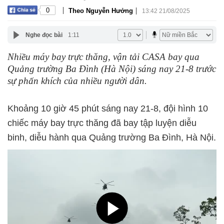
|
|
0
Theo Nguyễn Hưởng
13:42 21/08/2025
Nghe đọc bài
1:11
Nhiều máy bay trực thăng, vận tải CASA bay qua
Quảng trường Ba Đình (Hà Nội) sáng nay 21-8 trước
sự phấn khích của nhiều người dân.
Khoảng 10 giờ 45 phút sáng nay 21-8, đội hình 10
chiếc máy bay trực thăng đã bay tập luyện diễu
binh, diễu hành qua Quảng trường Ba Đình, Hà Nội.