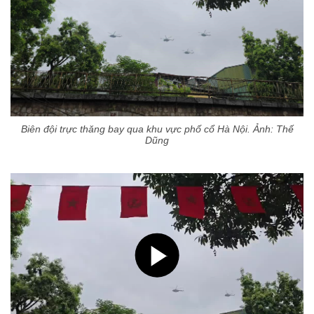
Biên đội trực thăng bay qua khu vực phố cổ Hà Nội. Ảnh: Thế
Dũng