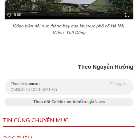
0:00
Video biên đội trực thăng bay qua khu vực phố cổ Hà Nội.
Video: Thế Dũng
Theo Nguyễn Hưởng
Theo
nld.com.vn
Copy link
21/08/2025 12:14 (GMT +7)
Theo dõi Cafebiz.vn trên
TIN CÙNG CHUYÊN MỤC