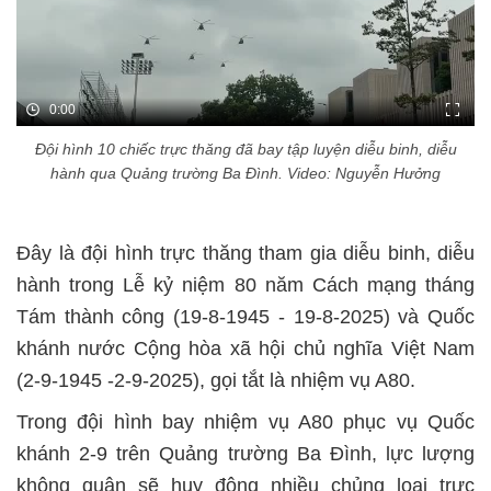
0:00
Đội hình 10 chiếc trực thăng đã bay tập luyện diễu binh, diễu
hành qua Quảng trường Ba Đình. Video: Nguyễn Hưởng
Đây là đội hình trực thăng tham gia diễu binh, diễu
hành trong Lễ kỷ niệm 80 năm Cách mạng tháng
Tám thành công (19-8-1945 - 19-8-2025) và Quốc
khánh nước Cộng hòa xã hội chủ nghĩa Việt Nam
(2-9-1945 -2-9-2025), gọi tắt là nhiệm vụ A80.
Trong đội hình bay nhiệm vụ A80 phục vụ Quốc
khánh 2-9 trên Quảng trường Ba Đình, lực lượng
không quân sẽ huy động nhiều chủng loại trực