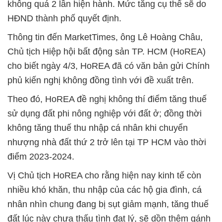
không quá 2 lần hiện hành. Mức tăng cụ thể sẽ do
HĐND thành phố quyết định.
Thông tin đến MarketTimes, ông Lê Hoàng Châu,
Chủ tịch Hiệp hội bất động sản TP. HCM (HoREA)
cho biết ngày 4/3, HoREA đã có văn bản gửi Chính
phủ kiến nghị không đồng tình với đề xuất trên.
Theo đó, HoREA đề nghị không thí điểm tăng thuế
sử dụng đất phi nông nghiệp với đất ở; đồng thời
không tăng thuế thu nhập cá nhân khi chuyển
nhượng nhà đất thứ 2 trở lên tại TP HCM vào thời
điểm 2023-2024.
Vị Chủ tịch HoREA cho rằng hiện nay kinh tế còn
nhiều khó khăn, thu nhập của các hộ gia đình, cá
nhân nhìn chung đang bị sụt giảm mạnh, tăng thuế
đất lúc này chưa thấu tình đạt lý, sẽ dồn thêm gánh