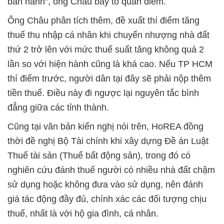
ban hành", ông Châu bày tỏ quan điểm.
Ông Châu phân tích thêm, đề xuất thí điểm tăng
thuế thu nhập cá nhân khi chuyển nhượng nhà đất
thứ 2 trở lên với mức thuế suất tăng không quá 2
lần so với hiện hành cũng là khá cao. Nếu TP HCM
thí điểm trước, người dân tại đây sẽ phải nộp thêm
tiền thuế. Điều này đi ngược lại nguyên tắc bình
đẳng giữa các tỉnh thành.
Cũng tại văn bản kiến nghị nói trên, HoREA đồng
thời đề nghị Bộ Tài chính khi xây dựng Đề án Luật
Thuế tài sản (Thuế bất động sản), trong đó có
nghiên cứu đánh thuế người có nhiều nhà đất chậm
sử dụng hoặc không đưa vào sử dụng, nên đánh
giá tác động đầy đủ, chính xác các đối tượng chịu
thuế, nhất là với hộ gia đình, cá nhân.