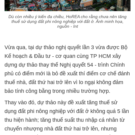
Dù còn nhiều ý kiến đa chiều, HoREA cho rằng chưa nên tăng
thuế sử dụng đất phi nông nghiệp với đất ở. Ảnh minh họa,
nguồn - Int
Vừa qua, tại dự thảo nghị quyết lần 3 vừa được Bộ
Kế hoạch & Đầu tư - cơ quan cùng TP HCM xây
dựng dự thảo thay thế Nghị quyết 54 - trình Chính
phủ có điểm mới là bỏ đề xuất thí điểm cơ chế đánh
thuế nhà, đất thứ hai trở lên vì lo ngại không đảm
bảo tính công bằng trong nhiều trường hợp.
Thay vào đó, dự thảo này đề xuất tăng thuế sử
dụng đất phi nông nghiệp với đất ở không quá 5 lần
thu hiện hành; tăng thuế suất thu nhập cá nhân từ
chuyển nhượng nhà đất thứ hai trở lên, nhưng