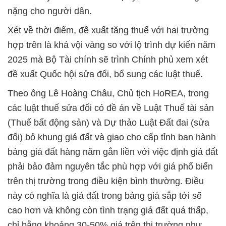
nặng cho người dân.
Xét về thời điểm, đề xuất tăng thuế với hai trường
hợp trên là khá vội vàng so với lộ trình dự kiến năm
2025 mà Bộ Tài chính sẽ trình Chính phủ xem xét
đề xuất Quốc hội sửa đổi, bổ sung các luật thuế.
Theo ông Lê Hoàng Châu, Chủ tịch HoREA, trong
các luật thuế sửa đổi có đề án về Luật Thuế tài sản
(Thuế bất động sản) và Dự thảo Luật Đất đai (sửa
đổi) bỏ khung giá đất và giao cho cấp tỉnh ban hành
bảng giá đất hàng năm gắn liền với việc định giá đất
phải bảo đảm nguyên tắc phù hợp với giá phổ biến
trên thị trường trong điều kiện bình thường. Điều
này có nghĩa là giá đất trong bảng giá sắp tới sẽ
cao hơn và không còn tình trạng giá đất quá thấp,
chỉ bằng khoảng 30-50% giá trên thị trường như