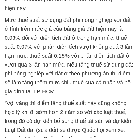
hiện nay.
Mức thuế suất sử dụng đất phi nông nghiệp với đất
ở tính trên mức giá của bảng giá đất hiện nay là
0,03% đối với diện tích đất ở trong hạn mức; thuế
suất 0,07% với phần diện tích vượt không quá 3 lần
hạn mức; thuế suất 0,15% với phần diện tích đất ở
vượt quá 3 lần hạn mức. Nếu tăng thuế sử dụng đất
phi nông nghiệp với đất ở theo phương án thí điểm
sẽ làm tăng thêm mức chịu thuế của cá nhân và hộ
gia đình tại TP HCM.
"Vội vàng thí điểm tăng thuế suất này cũng không
hợp lý khi đi sớm hơn 2 năm so với các luật thuế,
trong đó có dự kiến bổ sung thuế tài sản và dự kiến
Luật Đất đai (sửa đổi) sẽ được Quốc hội xem xét