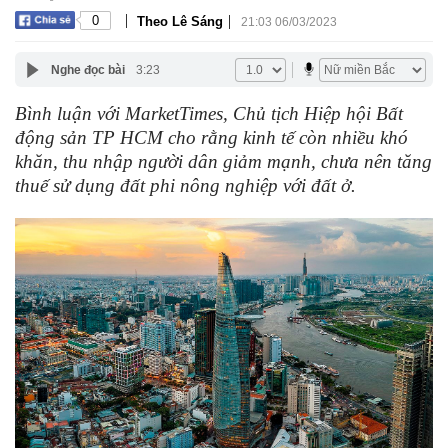
|
|
0
Theo Lê Sáng
21:03 06/03/2023
Nghe đọc bài
3:23
Bình luận với MarketTimes, Chủ tịch Hiệp hội Bất
động sản TP HCM cho rằng kinh tế còn nhiều khó
khăn, thu nhập người dân giảm mạnh, chưa nên tăng
thuế sử dụng đất phi nông nghiệp với đất ở.