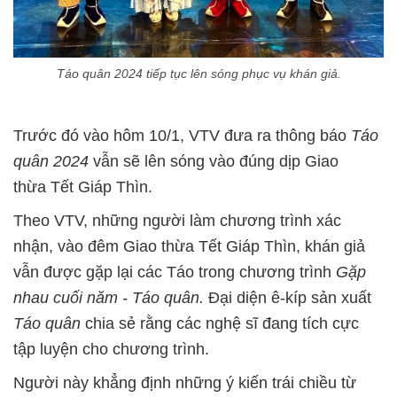
Táo quân 2024 tiếp tục lên sóng phục vụ khán giả.
Trước đó vào hôm 10/1, VTV đưa ra thông báo
Táo
quân 2024
vẫn sẽ lên sóng vào đúng dịp Giao
thừa Tết Giáp Thìn.
Theo VTV, những người làm chương trình xác
nhận, vào đêm Giao thừa Tết Giáp Thìn, khán giả
vẫn được gặp lại các Táo trong chương trình
Gặp
nhau cuối năm - Táo quân.
Đại diện ê-kíp sản xuất
Táo quân
chia sẻ rằng các nghệ sĩ đang tích cực
tập luyện cho chương trình.
Người này khẳng định những ý kiến trái chiều từ