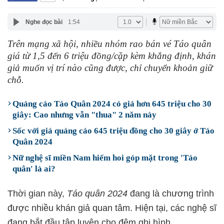
Nghe đọc bài
1:54
Trên mạng xã hội, nhiều nhóm rao bán vé Táo quân
giá từ 1,5 đến 6 triệu đồng/cặp kèm khẳng định, khán
giả muốn vị trí nào cũng được, chỉ chuyển khoản giữ
chỗ.
Quảng cáo Táo Quân 2024 có giá hơn 645 triệu cho 30
giây: Cao nhưng vẫn "thua" 2 năm này
Sốc với giá quảng cáo 645 triệu đồng cho 30 giây ở Táo
Quân 2024
Nữ nghệ sĩ miền Nam hiếm hoi góp mặt trong 'Táo
quân' là ai?
Thời gian này,
Táo quân 2024
đang là chương trình
được nhiều khán giả quan tâm. Hiện tại, các nghệ sĩ
đang bắt đầu tập luyện cho đêm ghi hình.