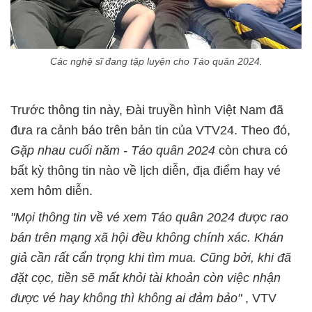
Các nghệ sĩ đang tập luyện cho Táo quân 2024.
Trước thông tin này, Đài truyền hình Việt Nam đã
đưa ra cảnh báo trên bản tin của VTV24. Theo đó,
Gặp nhau cuối năm - Táo quân 2024
còn chưa có
bất kỳ thông tin nào về lịch diễn, địa điểm hay vé
xem hôm diễn.
"Mọi thông tin về vé xem Táo quân 2024 được rao
bán trên mạng xã hội đều không chính xác. Khán
giả cần rất cẩn trọng khi tìm mua. Cũng bởi, khi đã
đặt cọc, tiền sẽ mất khỏi tài khoản còn việc nhận
được vé hay không thì không ai đảm bảo"
, VTV