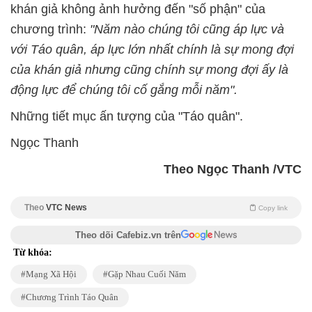
khán giả không ảnh hưởng đến "số phận" của
chương trình:
"Năm nào chúng tôi cũng áp lực và
với Táo quân, áp lực lớn nhất chính là sự mong đợi
của khán giả nhưng cũng chính sự mong đợi ấy là
động lực để chúng tôi cố gắng mỗi năm".
Những tiết mục ấn tượng của "Táo quân".
Ngọc Thanh
Theo Ngọc Thanh /VTC
Theo
VTC News
Copy link
Theo dõi Cafebiz.vn trên
Từ khóa:
Mạng Xã Hội
Gặp Nhau Cuối Năm
Chương Trình Táo Quân