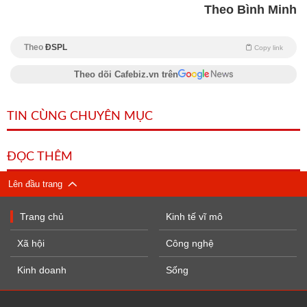
Theo Bình Minh
Theo
ĐSPL
Copy link
Theo dõi Cafebiz.vn trên
TIN CÙNG CHUYÊN MỤC
ĐỌC THÊM
Lên đầu trang
Trang chủ
Kinh tế vĩ mô
Xã hội
Công nghệ
Kinh doanh
Sống