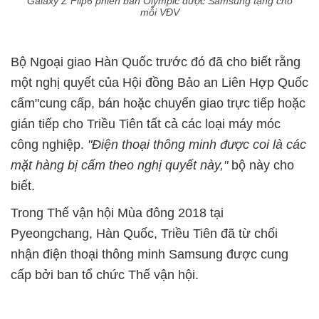
Galaxy Z Flip6 phiên bản Olympic được Samsung tặng cho
mỗi VĐV
Bộ Ngoại giao Hàn Quốc trước đó đã cho biết rằng
một nghị quyết của Hội đồng Bảo an Liên Hợp Quốc
cấm"cung cấp, bán hoặc chuyển giao trực tiếp hoặc
gián tiếp cho Triều Tiên tất cả các loại máy móc
công nghiệp.
"Điện thoại thông minh được coi là các
mặt hàng bị cấm theo nghị quyết này,"
bộ này cho
biết.
Trong Thế vận hội Mùa đông 2018 tại
Pyeongchang, Hàn Quốc, Triều Tiên đã từ chối
nhận điện thoại thông minh Samsung được cung
cấp bởi ban tổ chức Thế vận hội.