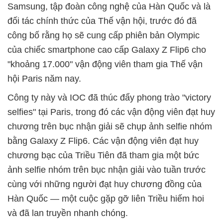
Samsung, tập đoàn công nghệ của Hàn Quốc và là
đối tác chính thức của Thế vận hội, trước đó đã
công bố rằng họ sẽ cung cấp phiên bản Olympic
của chiếc smartphone cao cấp Galaxy Z Flip6 cho
"khoảng 17.000" vận động viên tham gia Thế vận
hội Paris năm nay.
Công ty này và IOC đã thúc đẩy phong trào "victory
selfies" tại Paris, trong đó các vận động viên đạt huy
chương trên bục nhận giải sẽ chụp ảnh selfie nhóm
bằng Galaxy Z Flip6. Các vận động viên đạt huy
chương bạc của Triều Tiên đã tham gia một bức
ảnh selfie nhóm trên bục nhận giải vào tuần trước
cùng với những người đạt huy chương đồng của
Hàn Quốc — một cuộc gặp gỡ liên Triều hiếm hoi
và đã lan truyền nhanh chóng.