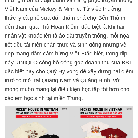
Việt Nam của Mickey & Minnie. Từ việc thưởng
thức ly cà phê sữa đá, khám phá chợ Bến Thành
đến tham quan hồ Hoàn Kiếm, đặc biệt là khi hai
nhân vật khoác lên tà áo dài truyền thống, mỗi họa
tiết đều tái hiện chân thực và sinh động những vẻ
đẹp mang đậm cảm hứng Việt. Đặc biệt, trong dịp
này, UNIQLO công bố đóng góp doanh thu của BST
đặc biệt này cho Quỹ Hy vọng để xây dựng hai điểm
trường mới tại Quảng Nam và Quảng Bình, với
mong muốn mang lại điều kiện học tập tốt hơn cho
các em học sinh tại miền Trung.