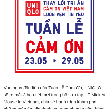
Vào ngày đầu tiên của Tuần Lễ Cảm Ơn, UNIQLO
sẽ ra mắt 3 họa tiết mới trong bộ sưu tập UT Mickey
Mouse in Vietnam, chia sẻ hành trình khám phá
những món ăn, địa danh và trang phục truyền thống