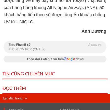
được tặng Vé máy bay khứ hồi tới Tokyo (Nhật Bản)
của hãng hàng không All Nippon Airways (ANA). 50
khách hàng tiếp theo sẽ được tặng Áo khoác chống
UV từ UNIQLO.
Ánh Dương
Theo
Phụ nữ số
Copy link
21/05/2025 16:00 (GMT +7)
Theo dõi Cafebiz.vn trên
TIN CÙNG CHUYÊN MỤC
ĐỌC THÊM
Lên đầu trang