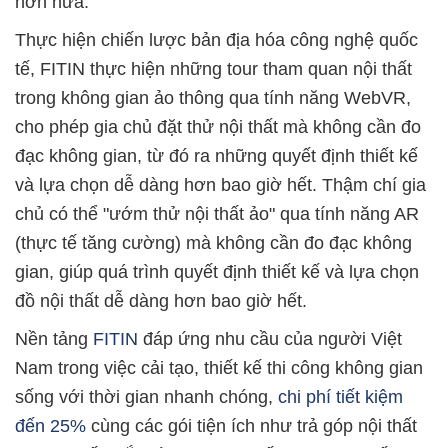
hơn nữa.
Thực hiện chiến lược bản địa hóa công nghệ quốc
tế, FITIN thực hiện những tour tham quan nội thất
trong không gian ảo thông qua tính năng WebVR,
cho phép gia chủ đặt thử nội thất mà không cần đo
đạc không gian, từ đó ra những quyết định thiết kế
và lựa chọn dễ dàng hơn bao giờ hết. Thậm chí gia
chủ có thể "ướm thử nội thất ảo" qua tính năng AR
(thực tế tăng cường) mà không cần đo đạc không
gian, giúp quá trình quyết định thiết kế và lựa chọn
đồ nội thất dễ dàng hơn bao giờ hết.
Nền tảng
FITIN
đáp ứng nhu cầu của người Việt
Nam trong việc cải tạo, thiết kế thi công không gian
sống với thời gian nhanh chóng,
chi phí tiết kiệm
đến 25%
cùng các gói tiện ích như trả góp nội thất