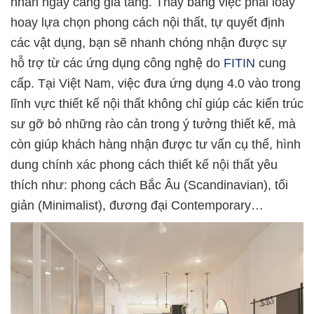
nhân ngày càng gia tăng. Thay bằng việc phải loay
hoay lựa chọn phong cách nội thất, tự quyết định
các vật dụng, bạn sẽ nhanh chóng nhận được sự
hỗ trợ từ các ứng dụng công nghệ do
FITIN
cung
cấp. Tại Việt Nam, việc đưa ứng dụng 4.0 vào trong
lĩnh vực thiết kế nội thất không chỉ giúp các kiến trúc
sư gỡ bỏ những rào cản trong ý tưởng thiết kế, mà
còn giúp khách hàng nhận được tư vấn cụ thể, hình
dung chính xác phong cách thiết kế nội thất yêu
thích như: phong cách Bắc Âu (Scandinavian), tối
giản (Minimalist), đương đại Contemporary…