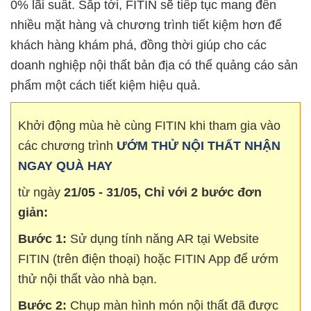
0% lãi suất. Sắp tới, FITIN sẽ tiếp tục mang đến
nhiều mặt hàng và chương trình tiết kiệm hơn để
khách hàng khám phá, đồng thời giúp cho các
doanh nghiệp nội thất bản địa có thể quảng cáo sản
phẩm một cách tiết kiệm hiệu quả.
Khởi động mùa hè cùng FITIN khi tham gia vào
các chương trình
ƯỚM THỬ NỘI THẤT NHẬN
NGAY QUÀ HAY
từ ngày
21/05 - 31/05, Chỉ với 2 bước đơn
giản:
Bước 1:
Sử dụng tính năng AR tại Website
FITIN (trên điện thoại) hoặc FITIN App để ướm
thử nội thất vào nhà bạn.
Bước 2:
Chụp màn hình món nội thất đã được