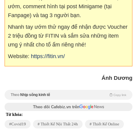
ướm, comment hình tại post Minigame (tại
Fanpage) và tag 3 người bạn.
Nhanh tay ướm thử ngay để nhận được Voucher
2 triệu đồng từ FITIN và sắm sửa những item
ưng ý nhất cho tổ ấm riêng nhé!
Website:
https://fitin.vn/
Ánh Dương
Theo
Nhịp sống kinh tế
Copy link
Theo dõi Cafebiz.vn trên
Từ khóa:
Covid19
Thiết Kế Nội Thất 24h
Thiết Kế Online