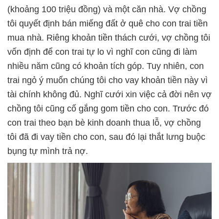
(khoảng 100 triệu đồng) và một căn nhà. Vợ chồng
tôi quyết định bán miếng đất ở quê cho con trai tiền
mua nhà. Riêng khoản tiền thách cưới, vợ chồng tôi
vốn định để con trai tự lo vì nghĩ con cũng đi làm
nhiều năm cũng có khoản tích góp. Tuy nhiên, con
trai ngỏ ý muốn chúng tôi cho vay khoản tiền này vì
tài chính không đủ. Nghĩ cưới xin việc cả đời nên vợ
chồng tôi cũng cố gắng gom tiền cho con. Trước đó
con trai theo bạn bè kinh doanh thua lỗ, vợ chồng
tôi đã đi vay tiền cho con, sau đó lại thắt lưng buộc
bụng tự mình trả nợ.