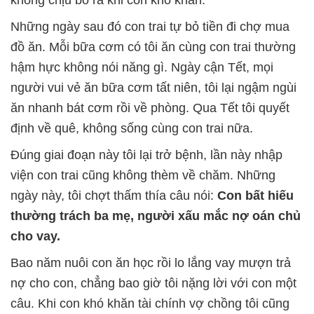
Những ngày sau đó con trai tự bỏ tiền đi chợ mua
đồ ăn. Mỗi bữa cơm có tôi ăn cùng con trai thường
hậm hực không nói năng gì. Ngày cận Tết, mọi
người vui vẻ ăn bữa cơm tất niên, tôi lại ngậm ngùi
ăn nhanh bát cơm rồi về phòng. Qua Tết tôi quyết
định về quê, không sống cùng con trai nữa.
Đúng giai đoạn này tôi lại trở bệnh, lần này nhập
viện con trai cũng không thèm về chăm. Những
ngày này, tôi chợt thấm thía câu nói:
Con bất hiếu
thường trách ba mẹ, người xấu mắc nợ oán chủ
cho vay.
Bao năm nuôi con ăn học rồi lo lắng vay mượn trả
nợ cho con, chẳng bao giờ tôi nặng lời với con một
câu. Khi con khó khăn tài chính vợ chồng tôi cũng