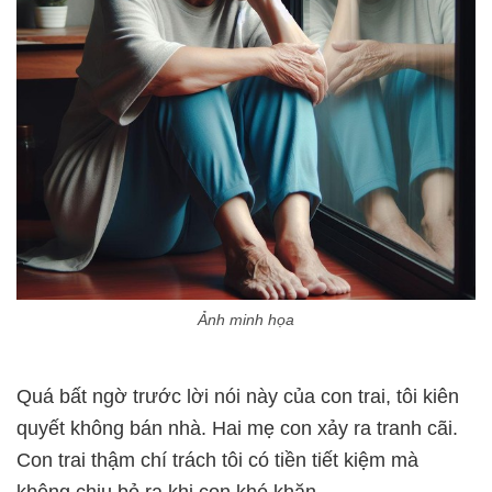
Ảnh minh họa
Quá bất ngờ trước lời nói này của con trai, tôi kiên
quyết không bán nhà. Hai mẹ con xảy ra tranh cãi.
Con trai thậm chí trách tôi có tiền tiết kiệm mà
không chịu bỏ ra khi con khó khăn.