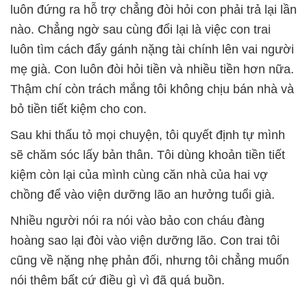
luôn đứng ra hỗ trợ chẳng đòi hỏi con phải trả lại lần
nào. Chẳng ngờ sau cùng đổi lại là việc con trai
luôn tìm cách đẩy gánh nặng tài chính lên vai người
mẹ già. Con luôn đòi hỏi tiền và nhiều tiền hơn nữa.
Thậm chí còn trách mắng tôi không chịu bán nhà và
bỏ tiền tiết kiệm cho con.
Sau khi thấu tỏ mọi chuyện, tôi quyết định tự mình
sẽ chăm sóc lấy bản thân. Tôi dùng khoản tiền tiết
kiệm còn lại của mình cùng căn nhà của hai vợ
chồng để vào viện dưỡng lão an hưởng tuổi già.
Nhiều người nói ra nói vào bảo con cháu đàng
hoàng sao lại đòi vào viện dưỡng lão. Con trai tôi
cũng về nặng nhẹ phản đối, nhưng tôi chẳng muốn
nói thêm bất cứ điều gì vì đã quá buồn.