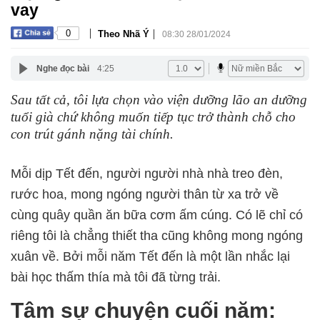
vay
|
|
0
Theo Nhã Ý
08:30 28/01/2024
Nghe đọc bài
4:25
Sau tất cả, tôi lựa chọn vào viện dưỡng lão an dưỡng
tuổi già chứ không muốn tiếp tục trở thành chỗ cho
con trút gánh nặng tài chính.
Mỗi dịp Tết đến, người người nhà nhà treo đèn,
rước hoa, mong ngóng người thân từ xa trở về
cùng quây quần ăn bữa cơm ấm cúng. Có lẽ chỉ có
riêng tôi là chẳng thiết tha cũng không mong ngóng
xuân về. Bởi mỗi năm Tết đến là một lần nhắc lại
bài học thấm thía mà tôi đã từng trải.
Tâm sự chuyện cuối năm: