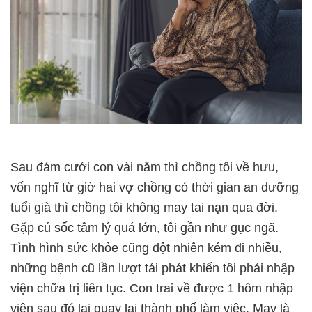
Sau đám cưới con vài năm thì chồng tôi về hưu,
vốn nghĩ từ giờ hai vợ chồng có thời gian an dưỡng
tuổi già thì chồng tôi không may tai nạn qua đời.
Gặp cú sốc tâm lý quá lớn, tôi gần như gục ngã.
Tình hình sức khỏe cũng đột nhiên kém đi nhiều,
những bệnh cũ lần lượt tái phát khiến tôi phải nhập
viện chữa trị liên tục. Con trai về được 1 hôm nhập
viện sau đó lại quay lại thành phố làm việc. May là