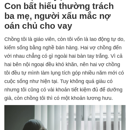
Con bất hiếu thường trách
ba mẹ, người xấu mắc nợ
oán chủ cho vay
Chồng tôi là giáo viên, còn tôi vốn là lao động tự do,
kiếm sống bằng nghề bán hàng. Hai vợ chồng đến
với nhau chẳng có gì ngoài hai bàn tay trắng. Vì cả
hai bên nội ngoại đều khó khăn, nên hai vợ chồng
tôi đều tự mình làm lụng tích góp nhiều năm mới có
cuộc sống như hiện tại. Tuy không quá giàu có
nhưng tôi cũng có vài khoản tiết kiệm đủ để dưỡng
già, còn chồng tôi thì có một khoản lương hưu.