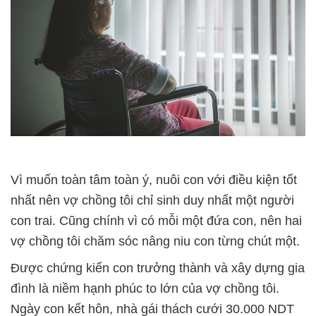
Vì muốn toàn tâm toàn ý, nuôi con với điều kiện tốt
nhất nên vợ chồng tôi chỉ sinh duy nhất một người
con trai. Cũng chính vì có mỗi một đứa con, nên hai
vợ chồng tôi chăm sóc nâng niu con từng chút một.
Được chứng kiến con trưởng thành và xây dựng gia
đình là niềm hạnh phúc to lớn của vợ chồng tôi.
Ngày con kết hôn, nhà gái thách cưới 30.000 NDT