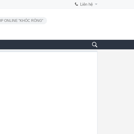
Liên hệ
P ONLINE "KHÓC RÒNG"