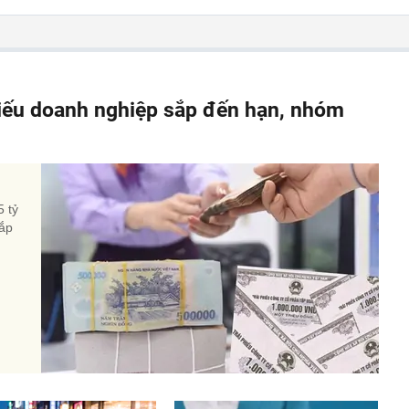
hiếu doanh nghiệp sắp đến hạn, nhóm
5 tỷ
sắp