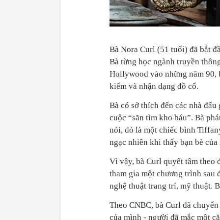
Bà Nora Curl (51 tuổi) đã bắt đầ
Bà từng học ngành truyền thông
Hollywood vào những năm 90, b
kiếm và nhận dạng đồ cổ.
Bà có sở thích đến các nhà đấu 
cuộc “săn tìm kho báu”. Bà phát
nói, đó là một chiếc bình Tiffa
ngạc nhiên khi thấy bạn bè của
Vì vậy, bà Curl quyết tâm theo
tham gia một chương trình sau 
nghệ thuật trang trí, mỹ thuật.
Theo CNBC, bà Curl đã chuyển
của mình - người đã mắc một că