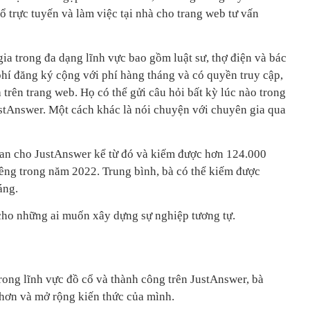
cổ trực tuyến và làm việc tại nhà cho trang web tư vấn
a trong đa dạng lĩnh vực bao gồm luật sư, thợ điện và bác
 phí đăng ký cộng với phí hàng tháng và có quyền truy cập,
a trên trang web. Họ có thể gửi câu hỏi bất kỳ lúc nào trong
ustAnswer. Một cách khác là nói chuyện với chuyên gia qua
gian cho JustAnswer kể từ đó và kiếm được hơn 124.000
êng trong năm 2022. Trung bình, bà có thể kiếm được
áng.
cho những ai muốn xây dựng sự nghiệp tương tự.
ong lĩnh vực đồ cổ và thành công trên JustAnswer, bà
 hơn và mở rộng kiến thức của mình.