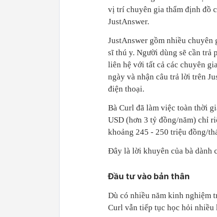
vị trí chuyên gia thẩm định đồ 
JustAnswer.
JustAnswer gồm nhiều chuyên gi
sĩ thú y. Người dùng sẽ cần trả
liên hệ với tất cả các chuyên gi
ngày và nhận câu trả lời trên J
điện thoại.
Bà Curl đã làm việc toàn thời 
USD (hơn 3 tỷ đồng/năm) chỉ ri
khoảng 245 - 250 triệu đồng/th
Đây là lời khuyên của bà dành 
Đầu tư vào bản thân
Dù có nhiều năm kinh nghiệm tr
Curl vẫn tiếp tục học hỏi nhiều