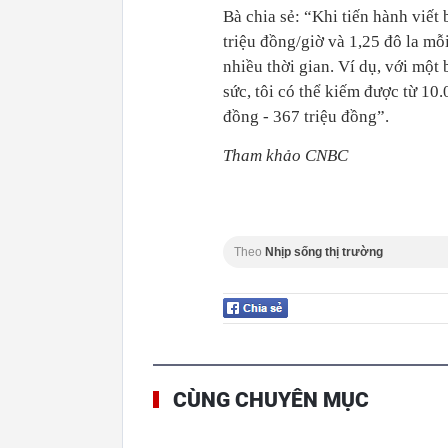
Bà chia sẻ: “Khi tiến hành viết
triệu đồng/giờ và 1,25 đô la m
nhiều thời gian. Ví dụ, với một
sức, tôi có thể kiếm được từ 1
đồng - 367 triệu đồng”.
Tham khảo CNBC
Theo
Nhịp sống thị trường
CÙNG CHUYÊN MỤC