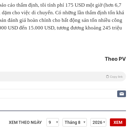
 báo cáo thẩm định, tôi tính phí 175 USD một giờ (hơn 6,7
ỗi dặm cho việc di chuyển. Có những lần thẩm định tốn khá
 bản đánh giá hoàn chỉnh cho bất động sản tốn nhiều công
0.000 USD đến 15.000 USD, tương đương khoảng 245 triệu
Theo PV
Copy link
XEM THEO NGÀY
XEM