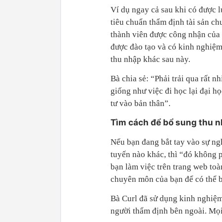
Ví dụ ngay cả sau khi có được 
tiêu chuẩn thẩm định tài sản c
thành viên được công nhận của 
được đào tạo và có kinh nghiệm
thu nhập khác sau này.
Bà chia sẻ: “Phải trải qua rất n
giống như việc đi học lại đại h
tư vào bản thân”.
Tìm cách để bổ sung thu 
Nếu bạn đang bắt tay vào sự ngh
tuyến nào khác, thì “đó không 
bạn làm việc trên trang web toà
chuyên môn của bạn để có thể 
Bà Curl đã sử dụng kinh nghiệm
người thẩm định bên ngoài. Mọi