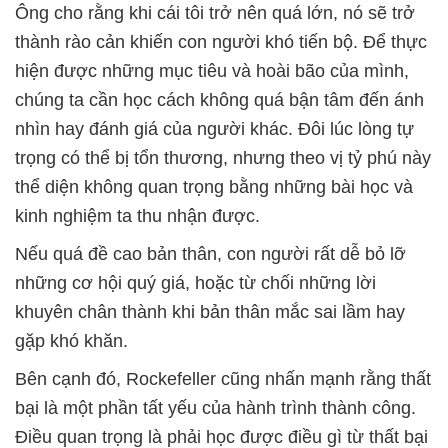
Ông cho rằng khi cái tôi trở nên quá lớn, nó sẽ trở
thành rào cản khiến con người khó tiến bộ. Để thực
hiện được những mục tiêu và hoài bão của mình,
chúng ta cần học cách không quá bận tâm đến ánh
nhìn hay đánh giá của người khác. Đôi lúc lòng tự
trọng có thể bị tổn thương, nhưng theo vị tỷ phú này
thể diện không quan trọng bằng những bài học và
kinh nghiệm ta thu nhận được.
Nếu quá đề cao bản thân, con người rất dễ bỏ lỡ
những cơ hội quý giá, hoặc từ chối những lời
khuyên chân thành khi bản thân mắc sai lầm hay
gặp khó khăn.
Bên cạnh đó, Rockefeller cũng nhấn mạnh rằng thất
bại là một phần tất yếu của hành trình thành công.
Điều quan trọng là phải học được điều gì từ thất bại