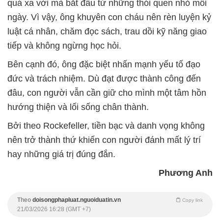
quá xa vời mà bắt đầu từ những thói quen nhỏ mỗi
ngày. Vì vậy, ông khuyên con cháu nên rèn luyện kỷ
luật cá nhân, chăm đọc sách, trau dồi kỹ năng giao
tiếp và không ngừng học hỏi.
Bên cạnh đó, ông đặc biệt nhấn mạnh yếu tố đạo
đức và trách nhiệm. Dù đạt được thành công đến
đâu, con người vẫn cần giữ cho mình một tâm hồn
hướng thiện và lối sống chân thành.
Bởi theo Rockefeller, tiền bạc và danh vọng không
nên trở thành thứ khiến con người đánh mất lý trí
hay những giá trị đúng đắn.
Phương Anh
Theo
doisongphapluat.nguoiduatin.vn
Copy link
21/03/2026 16:28 (GMT +7)