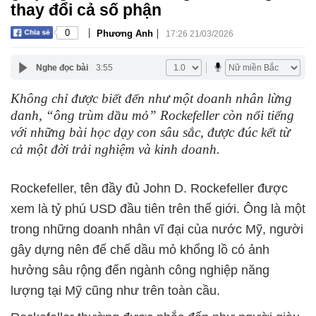
thay đổi cả số phận
|
|
0
Phương Anh
17:26 21/03/2026
Nghe đọc bài
3:55
Không chỉ được biết đến như một doanh nhân lừng
danh, “ông trùm dầu mỏ” Rockefeller còn nổi tiếng
với những bài học dạy con sâu sắc, được đúc kết từ
cả một đời trải nghiệm và kinh doanh.
Rockefeller, tên đầy đủ John D. Rockefeller được
xem là tỷ phú USD đầu tiên trên thế giới. Ông là một
trong những doanh nhân vĩ đại của nước Mỹ, người
gây dựng nên đế chế dầu mỏ khổng lồ có ảnh
hưởng sâu rộng đến ngành công nghiệp năng
lượng tại Mỹ cũng như trên toàn cầu.