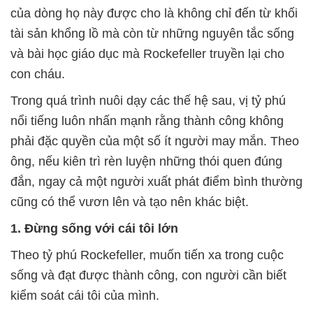
của dòng họ này được cho là không chỉ đến từ khối
tài sản khổng lồ mà còn từ những nguyên tắc sống
và bài học giáo dục mà Rockefeller truyền lại cho
con cháu.
Trong quá trình nuôi dạy các thế hệ sau, vị tỷ phú
nổi tiếng luôn nhấn mạnh rằng thành công không
phải đặc quyền của một số ít người may mắn. Theo
ông, nếu kiên trì rèn luyện những thói quen đúng
đắn, ngay cả một người xuất phát điểm bình thường
cũng có thể vươn lên và tạo nên khác biệt.
1. Đừng sống với cái tôi lớn
Theo tỷ phú Rockefeller, muốn tiến xa trong cuộc
sống và đạt được thành công, con người cần biết
kiểm soát cái tôi của mình.