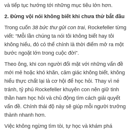
và tiếp tục hướng tới những mục tiêu lớn hơn.
2. Đừng vội nói không biết khi chưa thử bắt đầu
Trong cuốn
38 bức thư gửi con trai
, Rockefeller từng
viết: “Mỗi lần chúng ta nói tôi không biết hay tôi
không hiểu, đó có thể chính là thời điểm mở ra một
bước ngoặt lớn trong cuộc đời”.
Theo ông, khi con người đối mặt với những vấn đề
mới mẻ hoặc khó khăn, cảm giác không biết, không
hiểu thực chất lại là cơ hội để học hỏi. Thay vì né
tránh, tỷ phú Rockefeller khuyên con nên giữ tinh
thần ham học hỏi và chủ động tìm cách giải quyết
vấn đề. Chính thái độ này sẽ giúp mỗi người trưởng
thành nhanh hơn.
Việc không ngừng tìm tòi, tự học và khám phá