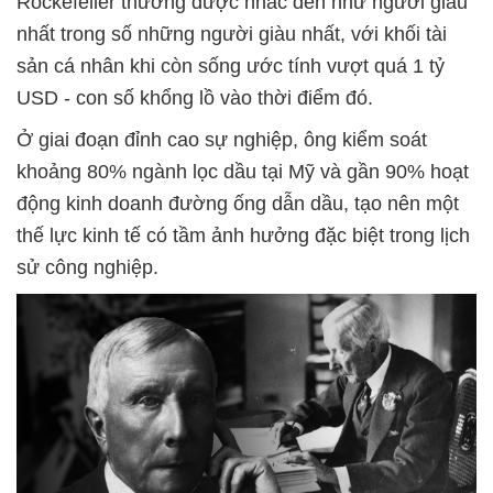
Rockefeller thường được nhắc đến như người giàu
nhất trong số những người giàu nhất, với khối tài
sản cá nhân khi còn sống ước tính vượt quá 1 tỷ
USD - con số khổng lồ vào thời điểm đó.
Ở giai đoạn đỉnh cao sự nghiệp, ông kiểm soát
khoảng 80% ngành lọc dầu tại Mỹ và gần 90% hoạt
động kinh doanh đường ống dẫn dầu, tạo nên một
thế lực kinh tế có tầm ảnh hưởng đặc biệt trong lịch
sử công nghiệp.