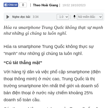
|
|
0
Theo Hoài Giang
19:02 18/10/2023
Nghe đọc bài
3:34
Hóa ra smartphone Trung Quốc không thực sự mạnh
như những gì chúng ta luôn nghĩ.
Hóa ra smartphone Trung Quốc không thực sự
"mạnh" như những gì chúng ta luôn nghĩ.
“Cú tát thẳng mặt”
Với hàng tỷ dân và việc phổ cập smartphone (điện
thoại thông minh) ở mức cao, Trung Quốc là thị
trường smartphone lớn nhất thế giới và doanh số
bán điện thoại ở nước này chiếm khoảng 25%
doanh số toàn cầu.