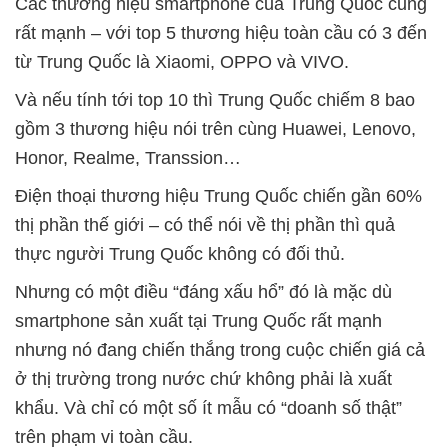
Các thương hiệu smartphone của Trung Quốc cũng
rất mạnh – với top 5 thương hiệu toàn cầu có 3 đến
từ Trung Quốc là Xiaomi, OPPO và VIVO.
Và nếu tính tới top 10 thì Trung Quốc chiếm 8 bao
gồm 3 thương hiệu nói trên cùng Huawei, Lenovo,
Honor, Realme, Transsion…
Điện thoại thương hiệu Trung Quốc chiến gần 60%
thị phần thế giới – có thể nói về thị phần thì quả
thực người Trung Quốc không có đối thủ.
Nhưng có một điều “đáng xấu hổ” đó là mặc dù
smartphone sản xuất tại Trung Quốc rất mạnh
nhưng nó đang chiến thắng trong cuộc chiến giá cả
ở thị trường trong nước chứ không phải là xuất
khẩu. Và chỉ có một số ít mẫu có “doanh số thật”
trên phạm vi toàn cầu.