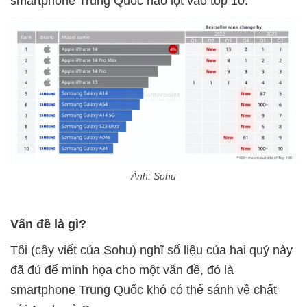
smartphone Trung Quốc nào lọt vào top 10.
Ảnh: Sohu
Vấn đề là gì?
Tôi (cây viết của Sohu) nghĩ số liệu của hai quý này
đã đủ để minh họa cho một vấn đề, đó là
smartphone Trung Quốc khó có thể sánh về chất