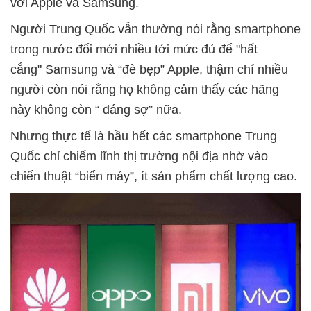
với Apple và Samsung.
Người Trung Quốc vẫn thường nói rằng smartphone
trong nước đổi mới nhiều tới mức đủ để "hất
cẳng" Samsung và “đè bẹp” Apple, thậm chí nhiều
người còn nói rằng họ không cảm thấy các hãng
này không còn “ đáng sợ” nữa.
Nhưng thực tế là hầu hết các smartphone Trung
Quốc chỉ chiếm lĩnh thị trường nội địa nhờ vào
chiến thuật “biển máy”, ít sản phẩm chất lượng cao.