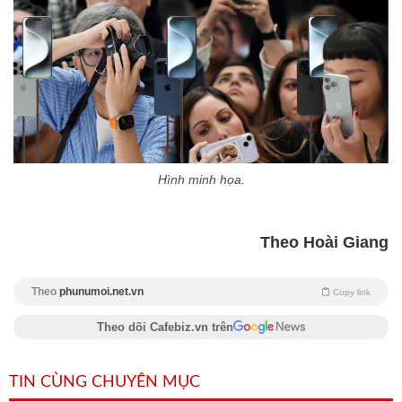
Hình minh họa.
Theo Hoài Giang
Theo
phunumoi.net.vn
Copy link
Theo dõi Cafebiz.vn trên
TIN CÙNG CHUYÊN MỤC