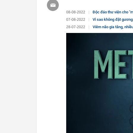
Độc đáo thư viện cho "mượn người"
08-08-2022
Vì sao không đặt gương
07-08-2022
Viêm não gia tăng, nhiều trẻ 
28-07-2022