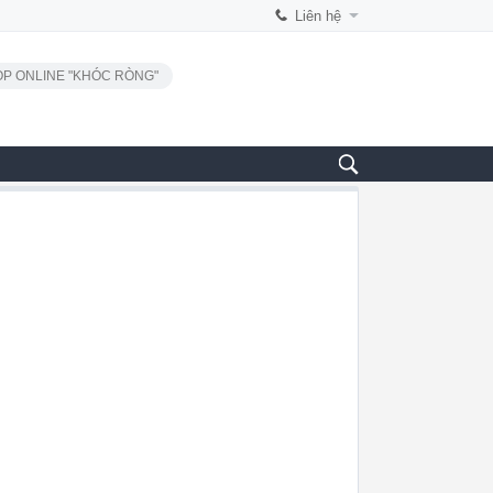
Liên hệ
P ONLINE "KHÓC RÒNG"