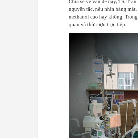
Chia sẻ về vấn đề này, TS. Trần
nguyên tắc, nếu nhìn bằng mắt,
methanol cao hay không. Trong 
quan và thử rượu trực tiếp.