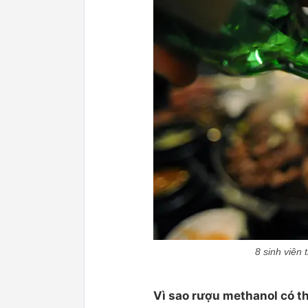
8 sinh viên
Vì sao rượu methanol có t