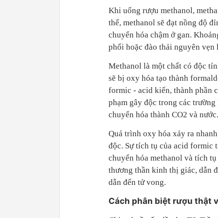
Khi uống rượu methanol, methan
thể, methanol sẽ đạt nồng độ đỉ
chuyển hóa chậm ở gan. Khoảng
phổi hoặc đào thải nguyên vẹn 
Methanol là một chất có độc tín
sẽ bị oxy hóa tạo thành formald
formic - acid kiến, thành phần 
phạm gây độc trong các trường 
chuyển hóa thành CO2 và nước. 
Quá trình oxy hóa xảy ra nhanh 
độc. Sự tích tụ của acid formic
chuyển hóa methanol và tích tụ
thương thần kinh thị giác, dẫn 
dẫn đến tử vong.
Cách phân biệt rượu thật 