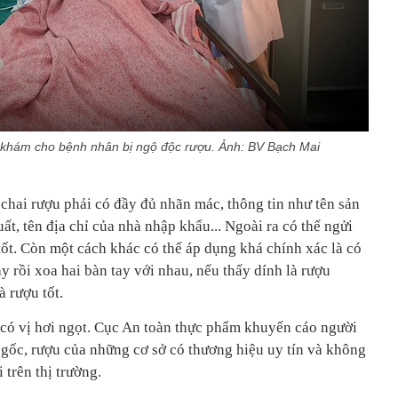
hám cho bệnh nhân bị ngộ độc rượu. Ảnh: BV Bạch Mai
chai rượu phải có đầy đủ nhãn mác, thông tin như tên sản
ất, tên địa chỉ của nhà nhập khẩu... Ngoài ra có thể ngửi
tốt. Còn một cách khác có thể áp dụng khá chính xác là có
ay rồi xoa hai bàn tay với nhau, nếu thấy dính là rượu
à rượu tốt.
có vị hơi ngọt. Cục An toàn thực phẩm khuyến cáo người
gốc, rượu của những cơ sở có thương hiệu uy tín và không
 trên thị trường.