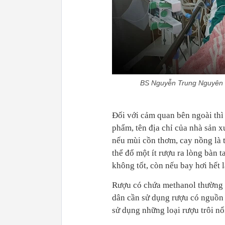
BS Nguyễn Trung Nguyên k
Đối với cảm quan bên ngoài thì 
phẩm, tên địa chỉ của nhà sản xu
nếu mùi cồn thơm, cay nồng là 
thể đổ một ít rượu ra lòng bàn t
không tốt, còn nếu bay hơi hết l
Rượu có chứa methanol thường 
dân cần sử dụng rượu có nguồn 
sử dụng những loại rượu trôi nổi