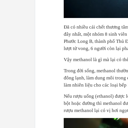
Đã có nhiều cái chết thương tâ
đây nhất, một nhóm 8 sinh viê
Phước Long B, thành phố Thủ Đ
lượt tử vong, 6 người còn lại ph
Vậy methanol là gì mà lại có t
Trong đời sống, methanol thườ
đông lạnh, làm dung môi trong 
làm nhiên liệu cho các loại bếp l
Nếu rượu uống (ethanol) được lê
bột hoặc đường thì methanol đư
rượu methanol lại có vị hơi ngọ