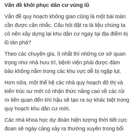
Vấn đề khôi phục dân cư vùng lũ
Vấn đề quy hoạch không gian cũng là một bài toán
cần được cân nhắc. Câu hỏi đặt ra là liệu chúng ta
có nên xây dựng lại khu dân cư ngay tại địa điểm bị
lũ tàn phá?
Theo các chuyên gia, ít nhất thì những cơ sở quan
trọng như nhà hưu trí, bệnh viện phải được đảm
bảo không nằm trong các khu vực dễ bị ngập lụt.
Hơn nữa, một thế hệ các nhà quy hoạch đô thị và
kiến trúc sư mới có nhận thức nâng cao về các rủi
ro liên quan đến khí hậu sẽ tạo ra sự khác biệt trong
quy hoạch khu dân cư mới.
Các nhà khoa học dự đoán hiện tượng thời tiết cực
đoan sẽ ngày càng xảy ra thường xuyên trong bối