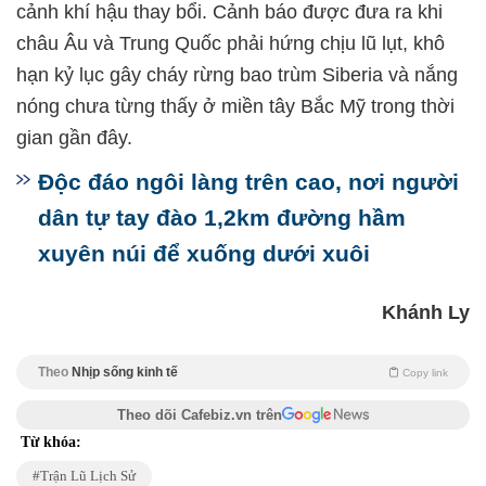
cảnh khí hậu thay bổi. Cảnh báo được đưa ra khi
châu Âu và Trung Quốc phải hứng chịu lũ lụt, khô
hạn kỷ lục gây cháy rừng bao trùm Siberia và nắng
nóng chưa từng thấy ở miền tây Bắc Mỹ trong thời
gian gần đây.
Độc đáo ngôi làng trên cao, nơi người
dân tự tay đào 1,2km đường hầm
xuyên núi để xuống dưới xuôi
Khánh Ly
Theo
Nhịp sống kinh tế
Copy link
Theo dõi Cafebiz.vn trên
Từ khóa:
Trận Lũ Lịch Sử