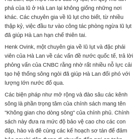
phá của lũ ở Hà Lan lại không giống những nơi
khác. Các chuyên gia về lũ lụt cho biết, từ nhiều
thập kỷ, việc đầu tư vào công tác phòng ngừa lũ lụt
đã giúp Hà Lan hạn chế thiên tai.
Henk Ovink, một chuyên gia về lũ lụt và đặc phái
viên của Hà Lan về các vấn đề nước quốc tế, trả lời
phỏng vấn của CNBC rằng nhờ rất nhiều nỗ lực cải
tạo hệ thống sông ngòi đã giúp Hà Lan đối phó với
lượng lớn nước đổ qua.
Các biện pháp như mở rộng và đào sâu các kênh
sông là phần trọng tâm của chính sách mang tên
"Không gian cho dòng sông" của chính phủ. Chính
sách này đưa ra mức độ bảo vệ cao cho các con
đập, hào và đê cùng các kế hoạch sơ tán để đảm