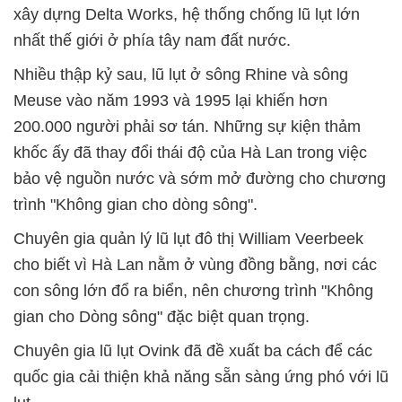
xây dựng Delta Works, hệ thống chống lũ lụt lớn
nhất thế giới ở phía tây nam đất nước.
Nhiều thập kỷ sau, lũ lụt ở sông Rhine và sông
Meuse vào năm 1993 và 1995 lại khiến hơn
200.000 người phải sơ tán. Những sự kiện thảm
khốc ấy đã thay đổi thái độ của Hà Lan trong việc
bảo vệ nguồn nước và sớm mở đường cho chương
trình "Không gian cho dòng sông".
Chuyên gia quản lý lũ lụt đô thị William Veerbeek
cho biết vì Hà Lan nằm ở vùng đồng bằng, nơi các
con sông lớn đổ ra biển, nên chương trình "Không
gian cho Dòng sông" đặc biệt quan trọng.
Chuyên gia lũ lụt Ovink đã đề xuất ba cách để các
quốc gia cải thiện khả năng sẵn sàng ứng phó với lũ