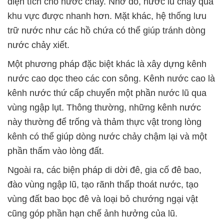
diện tích cho nước chảy. Nhờ đó, nước lũ chảy qua
khu vực được nhanh hơn. Mặt khác, hệ thống lưu
trữ nước như các hồ chứa có thể giúp tránh dòng
nước chảy xiết.
Một phương pháp đặc biệt khác là xây dựng kênh
nước cao dọc theo các con sông. Kênh nước cao là
kênh nước thứ cấp chuyển một phần nước lũ qua
vùng ngập lụt. Thông thường, những kênh nước
này thường để trống và thảm thực vật trong lòng
kênh có thể giúp dòng nước chảy chậm lại và một
phần thấm vào lòng đất.
Ngoài ra, các biện pháp di dời đê, gia cố đê bao,
đào vùng ngập lũ, tạo rãnh thấp thoát nước, tạo
vùng đất bao bọc đê và loại bỏ chướng ngại vật
cũng góp phần hạn chế ảnh hưởng của lũ.