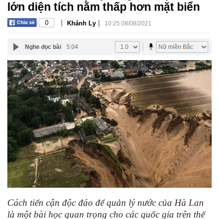
lớn diện tích nằm thấp hơn mặt biển
|
|
0
Khánh Ly
10:25 08/08/2021
Nghe đọc bài
5:04
Cách tiến cận độc đáo để quản lý nước của Hà Lan
là một bài học quan trọng cho các quốc gia trên thế