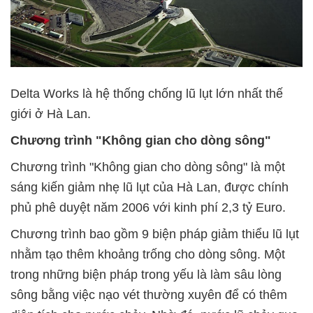
Delta Works là hệ thống chống lũ lụt lớn nhất thế
giới ở Hà Lan.
Chương trình "Không gian cho dòng sông"
Chương trình "Không gian cho dòng sông" là một
sáng kiến giảm nhẹ lũ lụt của Hà Lan, được chính
phủ phê duyệt năm 2006 với kinh phí 2,3 tỷ Euro.
Chương trình bao gồm 9 biện pháp giảm thiểu lũ lụt
nhằm tạo thêm khoảng trống cho dòng sông. Một
trong những biện pháp trong yếu là làm sâu lòng
sông bằng việc nạo vét thường xuyên để có thêm