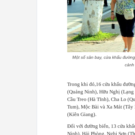
Một số sân bay, cửa khẩu đường
cảnh 
Trong khi đó,16 cửa khẩu đường
(Quảng Ninh), Hữu Nghị (Lạng 
Cầu Treo (Hà Tĩnh), Cha Lo (Qu
Tum), Mộc Bài và Xa Mát (Tây 
(Kiên Giang).
Đối với đường biển, 13 cửa kh
Ninh), Hải Phòng, Nghi Sơn (T