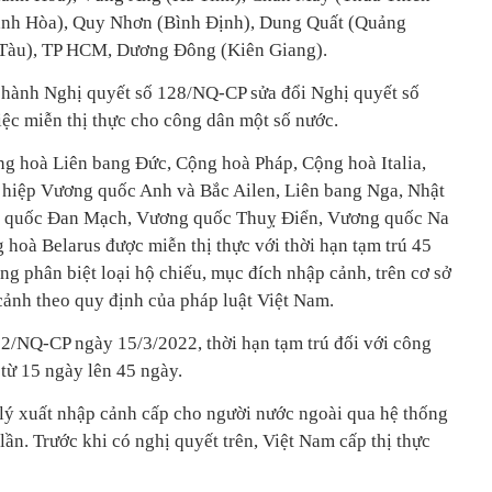
ánh Hòa), Quy Nhơn (Bình Định), Dung Quất (Quảng
 Tàu), TP HCM, Dương Đông (Kiên Giang).
 hành Nghị quyết số 128/NQ-CP sửa đổi Nghị quyết số
ệc miễn thị thực cho công dân một số nước.
ng hoà Liên bang Đức, Cộng hoà Pháp, Cộng hoà Italia,
hiệp Vương quốc Anh và Bắc Ailen, Liên bang Nga, Nhật
 quốc Đan Mạch, Vương quốc Thuỵ Điển, Vương quốc Na
hoà Belarus được miễn thị thực với thời hạn tạm trú 45
g phân biệt loại hộ chiếu, mục đích nhập cảnh, trên cơ sở
cảnh theo quy định của pháp luật Việt Nam.
32/NQ-CP ngày 15/3/2022, thời hạn tạm trú đối với công
từ 15 ngày lên 45 ngày.
 lý xuất nhập cảnh cấp cho người nước ngoài qua hệ thống
t lần. Trước khi có nghị quyết trên, Việt Nam cấp thị thực