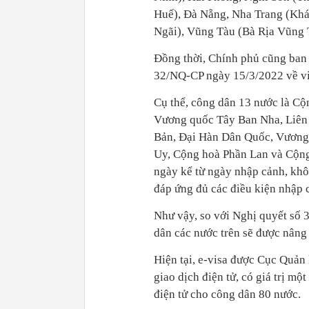
Huế), Đà Nẵng, Nha Trang (Kh
Ngãi), Vũng Tàu (Bà Rịa Vũng
Đồng thời, Chính phủ cũng ban
32/NQ-CP ngày 15/3/2022 về vi
Cụ thể, công dân 13 nước là Cộ
Vương quốc Tây Ban Nha, Liên 
Bản, Đại Hàn Dân Quốc, Vương
Uy, Cộng hoà Phần Lan và Cộng 
ngày kể từ ngày nhập cảnh, khôn
đáp ứng đủ các điều kiện nhập 
Như vậy, so với Nghị quyết số 
dân các nước trên sẽ được nâng 
Hiện tại, e-visa được Cục Quản
giao dịch điện tử, có giá trị mộ
điện tử cho công dân 80 nước.