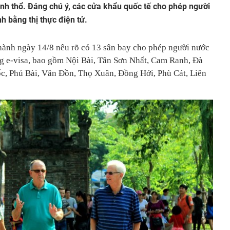
nh thổ. Đáng chú ý, các cửa khẩu quốc tế cho phép người
h bằng thị thực điện tử.
hành ngày 14/8 nêu rõ có 13 sân bay cho phép người nước
g e-visa, bao gồm Nội Bài, Tân Sơn Nhất, Cam Ranh, Đà
c, Phú Bài, Vân Đồn, Thọ Xuân, Đồng Hới, Phù Cát, Liên