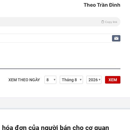
Theo Trần Đình
Copy link
XEM THEO NGÀY
XEM
, hóa đơn của người bán cho cơ quan