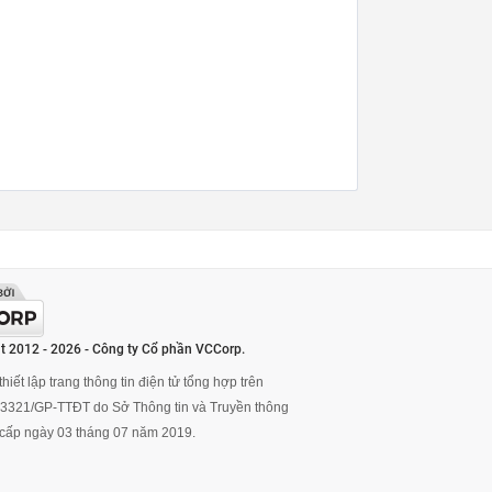
t 2012 - 2026 - Công ty Cổ phần VCCorp.
hiết lập trang thông tin điện tử tổng hợp trên
ố 3321/GP-TTĐT do Sở Thông tin và Truyền thông
cấp ngày 03 tháng 07 năm 2019.