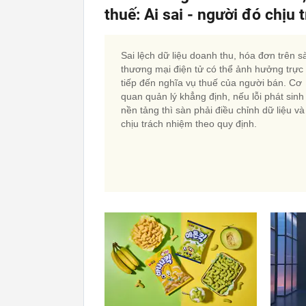
thuế: Ai sai - người đó chịu
Sai lệch dữ liệu doanh thu, hóa đơn trên s
thương mại điện tử có thể ảnh hưởng trực
tiếp đến nghĩa vụ thuế của người bán. Cơ
quan quản lý khẳng định, nếu lỗi phát sinh
nền tảng thì sàn phải điều chỉnh dữ liệu và
chịu trách nhiệm theo quy định.