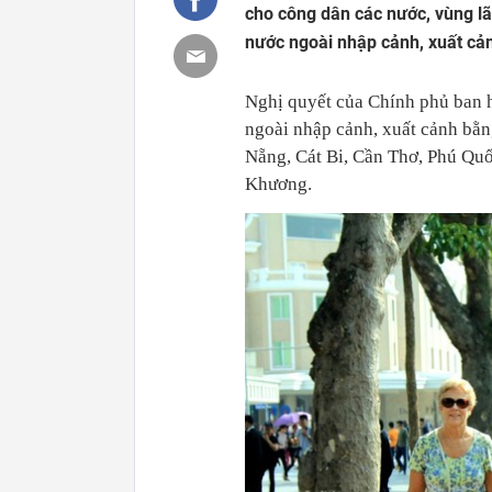
cho công dân các nước, vùng lã
nước ngoài nhập cảnh, xuất cản
Nghị quyết của Chính phủ ban 
ngoài nhập cảnh, xuất cảnh bằn
Nẵng, Cát Bi, Cần Thơ, Phú Quố
Khương.