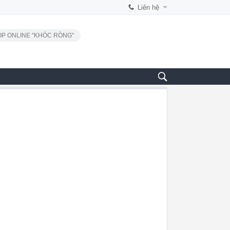
Liên hệ
P ONLINE "KHÓC RÒNG"