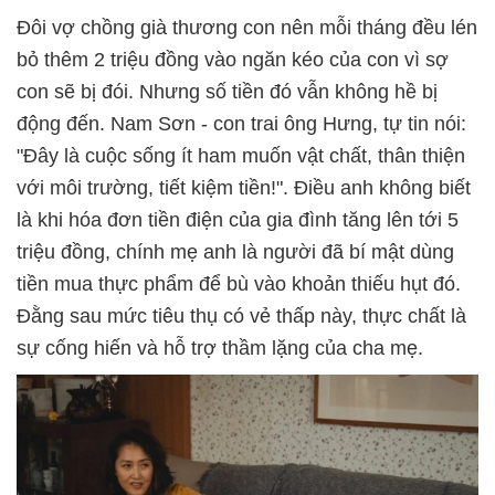
Đôi vợ chồng già thương con nên mỗi tháng đều lén
bỏ thêm 2 triệu đồng vào ngăn kéo của con vì sợ
con sẽ bị đói. Nhưng số tiền đó vẫn không hề bị
động đến. Nam Sơn - con trai ông Hưng, tự tin nói:
"Đây là cuộc sống ít ham muốn vật chất, thân thiện
với môi trường, tiết kiệm tiền!". Điều anh không biết
là khi hóa đơn tiền điện của gia đình tăng lên tới 5
triệu đồng, chính mẹ anh là người đã bí mật dùng
tiền mua thực phẩm để bù vào khoản thiếu hụt đó.
Đằng sau mức tiêu thụ có vẻ thấp này, thực chất là
sự cống hiến và hỗ trợ thầm lặng của cha mẹ.