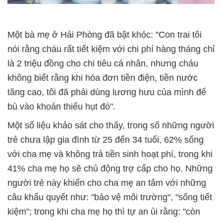
Một bà mẹ ở Hải Phòng đã bật khóc: "Con trai tôi
nói rằng cháu rất tiết kiệm với chi phí hàng tháng chỉ
là 2 triệu đồng cho chi tiêu cá nhân, nhưng cháu
không biết rằng khi hóa đơn tiền điện, tiền nước
tăng cao, tôi đã phải dùng lương hưu của mình để
bù vào khoản thiếu hụt đó".
Một số liệu khảo sát cho thấy, trong số những người
trẻ chưa lập gia đình từ 25 đến 34 tuổi, 62% sống
với cha mẹ và không trả tiền sinh hoạt phí, trong khi
41% cha mẹ họ sẽ chủ động trợ cấp cho họ. Những
người trẻ này khiến cho cha mẹ an tâm với những
câu khẩu quyết như: "bảo vệ môi trường", "sống tiết
kiệm"; trong khi cha mẹ họ thì tự an ủi rằng: "còn