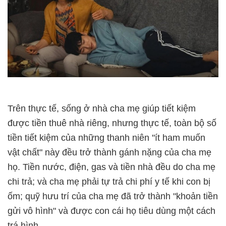
Trên thực tế, sống ở nhà cha mẹ giúp tiết kiệm
được tiền thuê nhà riêng, nhưng thực tế, toàn bộ số
tiền tiết kiệm của những thanh niên "ít ham muốn
vật chất" này đều trở thành gánh nặng của cha mẹ
họ. Tiền nước, điện, gas và tiền nhà đều do cha mẹ
chi trả; và cha mẹ phải tự trả chi phí y tế khi con bị
ốm; quỹ hưu trí của cha mẹ đã trở thành "khoản tiền
gửi vô hình" và được con cái họ tiêu dùng một cách
trá hình.