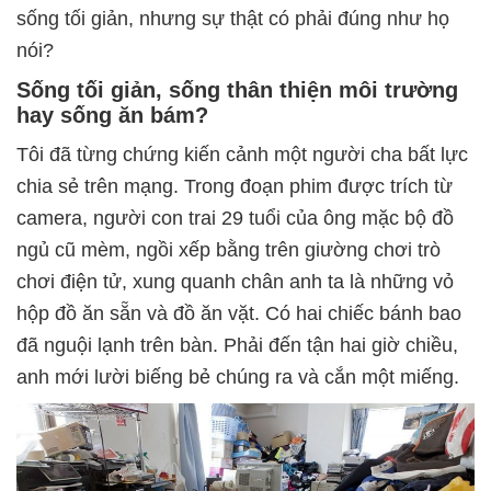
sống tối giản, nhưng sự thật có phải đúng như họ
nói?
Sống tối giản, sống thân thiện môi trường
hay sống ăn bám?
Tôi đã từng chứng kiến cảnh một người cha bất lực
chia sẻ trên mạng. Trong đoạn phim được trích từ
camera, người con trai 29 tuổi của ông mặc bộ đồ
ngủ cũ mèm, ngồi xếp bằng trên giường chơi trò
chơi điện tử, xung quanh chân anh ta là những vỏ
hộp đồ ăn sẵn và đồ ăn vặt. Có hai chiếc bánh bao
đã nguội lạnh trên bàn. Phải đến tận hai giờ chiều,
anh mới lười biếng bẻ chúng ra và cắn một miếng.