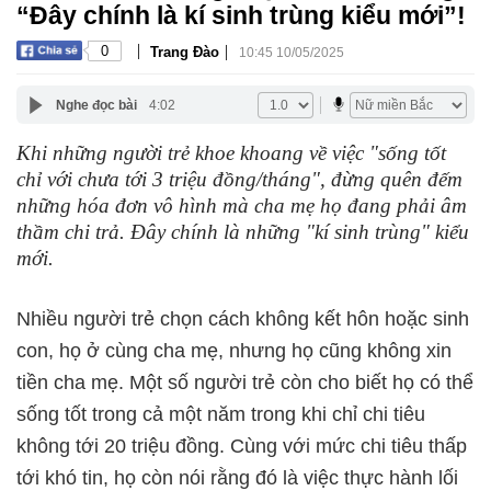
“Đây chính là kí sinh trùng kiểu mới”!
|
|
0
Trang Đào
10:45 10/05/2025
Nghe đọc bài
4:02
Khi những người trẻ khoe khoang về việc "sống tốt
chỉ với chưa tới 3 triệu đồng/tháng", đừng quên đếm
những hóa đơn vô hình mà cha mẹ họ đang phải âm
thầm chi trả. Đây chính là những "kí sinh trùng" kiểu
mới.
Nhiều người trẻ chọn cách không kết hôn hoặc sinh
con, họ ở cùng cha mẹ, nhưng họ cũng không xin
tiền cha mẹ. Một số người trẻ còn cho biết họ có thể
sống tốt trong cả một năm trong khi chỉ chi tiêu
không tới 20 triệu đồng. Cùng với mức chi tiêu thấp
tới khó tin, họ còn nói rằng đó là việc thực hành lối