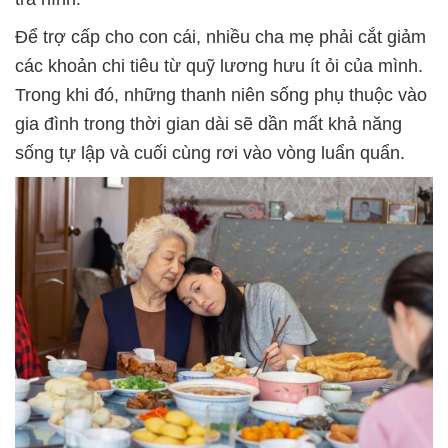
Để trợ cấp cho con cái, nhiều cha mẹ phải cắt giảm
các khoản chi tiêu từ quỹ lương hưu ít ỏi của mình.
Trong khi đó, những thanh niên sống phụ thuộc vào
gia đình trong thời gian dài sẽ dần mất khả năng
sống tự lập và cuối cùng rơi vào vòng luẩn quẩn.