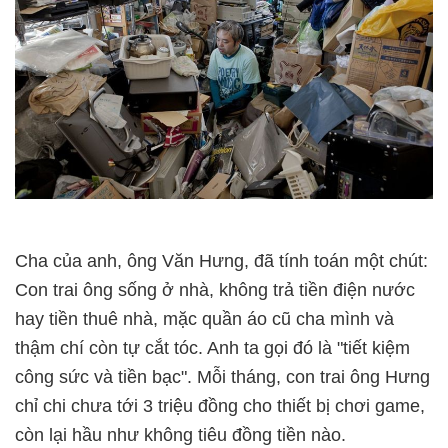
Cha của anh, ông Văn Hưng, đã tính toán một chút:
Con trai ông sống ở nhà, không trả tiền điện nước
hay tiền thuê nhà, mặc quần áo cũ cha mình và
thậm chí còn tự cắt tóc. Anh ta gọi đó là "tiết kiệm
công sức và tiền bạc". Mỗi tháng, con trai ông Hưng
chỉ chi chưa tới 3 triệu đồng cho thiết bị chơi game,
còn lại hầu như không tiêu đồng tiền nào.