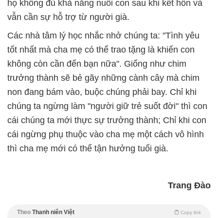
họ không đủ khả năng nuôi con sau khi kết hôn và
vẫn cần sự hỗ trợ từ người già.
Các nhà tâm lý học nhắc nhở chúng ta: "Tình yêu
tốt nhất mà cha mẹ có thể trao tặng là khiến con
không còn cần đến bạn nữa". Giống như chim
trưởng thành sẽ bẻ gãy những cành cây mà chim
non đang bám vào, buộc chúng phải bay. Chỉ khi
chúng ta ngừng làm "người giữ trẻ suốt đời" thì con
cái chúng ta mới thực sự trưởng thành; Chỉ khi con
cái ngừng phụ thuộc vào cha mẹ một cách vô hình
thì cha mẹ mới có thể tận hưởng tuổi già.
Trang Đào
Theo
Thanh niên Việt
Copy link