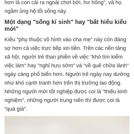
hơn là con cái ra ngoài chơi bời, hư hỏng", và họ
ngầm ủng hộ lối sống này.
Một dạng "sống kí sinh" hay "bất hiếu kiểu
mới"
Kiểu "phụ thuộc vô hình vào cha mẹ" này còn đáng
sợ hơn cả việc trực tiếp xin tiền. Trên các nền tảng
xã hội, người trẻ than phiền về việc "khó tìm kiếm
việc làm" hay "nghỉ hưu sớm" và "về quê chữa lành"
ngày càng phổ biến hơn. Người trẻ ngày nay dường
như khó cạnh tranh hơn trên thị trường lao động.
Những người mới tốt nghiệp được coi là "thiếu kinh
nghiệm", những người trung niên thì được coi là
"quá già".