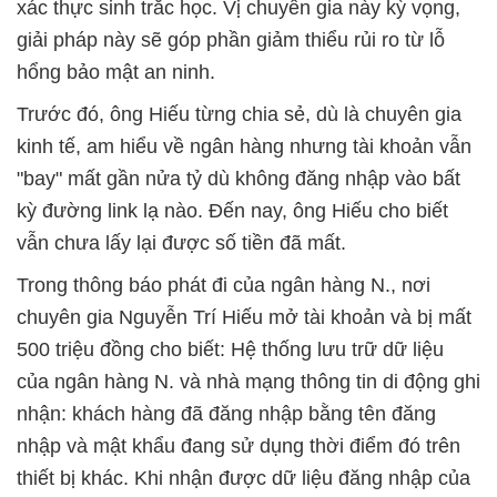
xác thực sinh trắc học. Vị chuyên gia này kỳ vọng,
giải pháp này sẽ góp phần giảm thiểu rủi ro từ lỗ
hổng bảo mật an ninh.
Trước đó, ông Hiếu từng chia sẻ, dù là chuyên gia
kinh tế, am hiểu về ngân hàng nhưng tài khoản vẫn
"bay" mất gần nửa tỷ dù không đăng nhập vào bất
kỳ đường link lạ nào. Đến nay, ông Hiếu cho biết
vẫn chưa lấy lại được số tiền đã mất.
Trong thông báo phát đi của ngân hàng N., nơi
chuyên gia Nguyễn Trí Hiếu mở tài khoản và bị mất
500 triệu đồng cho biết: Hệ thống lưu trữ dữ liệu
của ngân hàng N. và nhà mạng thông tin di động ghi
nhận: khách hàng đã đăng nhập bằng tên đăng
nhập và mật khẩu đang sử dụng thời điểm đó trên
thiết bị khác. Khi nhận được dữ liệu đăng nhập của