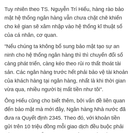
Tuy nhiên theo TS. Nguyễn Trí Hiếu, hàng rào bảo
mật hệ thống ngân hàng vẫn chưa chặt chẽ khiến
cho kẻ gian sẽ xâm nhập vào hệ thống kĩ thuật số
của cá nhân, cơ quan.
"Nếu chúng ta không bổ sung bảo mật tạo sự an
ninh cho hệ thống ngân hàng thì thì chuyển đổi số
càng phát triển, càng kéo theo rủi ro thất thoát tài
sản. Các ngân hàng trước hết phải bảo vệ tài khoản
của khách hàng tại ngân hàng, nhất là khi thời gian
vừa qua, nhiều người bị mất tiền như tôi".
Ông Hiếu cũng cho biết thêm, bởi vấn đề liên quan
đến bảo mật mà mới đây, Ngân hàng Nhà nước đã
đưa ra Quyết định 2345. Theo đó, với khoản tiền
gửi trên 10 triệu đồng mỗi giao dịch đều buộc phải