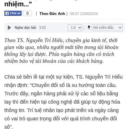
nhiệm..."
|
|
0
Theo Đức Anh
08:37 12/08/2024
Nghe đọc bài
3:02
Theo TS. Nguyễn Trí Hiếu, chuyên gia kinh tế, thời
gian vừa qua, nhiều người mất tiền trong tài khoản
không lấy lại được. Phía ngân hàng cần có trách
nhiệm bảo vệ tài khoản của các khách hàng.
Chia sẻ bên lề tại một sự kiện, TS. Nguyễn Trí Hiếu
nhận định: "Chuyển đổi số là xu hướng toàn cầu.
Trước đây, ngân hàng phải xử lý các số liệu bằng
tay thì đến hiện tại công nghệ đã giúp tự động hóa
thông tin. Trí tuệ nhân tạo phát triển và ngày càng
có vai trò quan trọng đối với quá trình chuyển đổi
số".