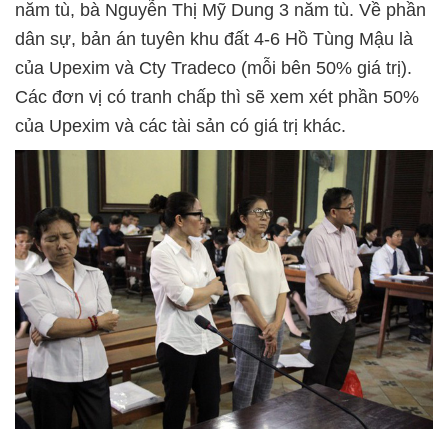
năm tù, bà Nguyễn Thị Mỹ Dung 3 năm tù. Về phần
dân sự, bản án tuyên khu đất 4-6 Hồ Tùng Mậu là
của Upexim và Cty Tradeco (mỗi bên 50% giá trị).
Các đơn vị có tranh chấp thì sẽ xem xét phần 50%
của Upexim và các tài sản có giá trị khác.