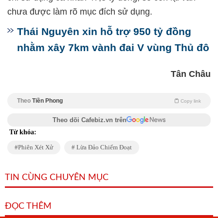
chưa được làm rõ mục đích sử dụng.
Thái Nguyên xin hỗ trợ 950 tỷ đồng
nhằm xây 7km vành đai V vùng Thủ đô
Tân Châu
Theo
Tiền Phong
Copy link
Theo dõi Cafebiz.vn trên
Từ khóa:
Phiên Xét Xử
Lừa Đảo Chiếm Đoạt
TIN CÙNG CHUYÊN MỤC
ĐỌC THÊM