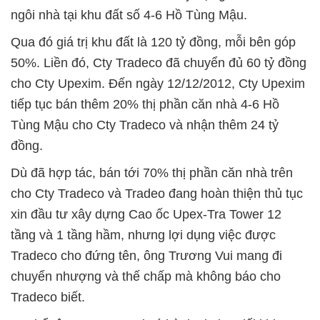
ngôi nhà tại khu đất số 4-6 Hồ Tùng Mậu.
Qua đó giá trị khu đất là 120 tỷ đồng, mỗi bên góp
50%. Liền đó, Cty Tradeco đã chuyển đủ 60 tỷ đồng
cho Cty Upexim. Đến ngày 12/12/2012, Cty Upexim
tiếp tục bán thêm 20% thị phần căn nhà 4-6 Hồ
Tùng Mậu cho Cty Tradeco và nhận thêm 24 tỷ
đồng.
Dù đã hợp tác, bán tới 70% thị phần căn nhà trên
cho Cty Tradeco và Tradeo đang hoàn thiện thủ tục
xin đầu tư xây dựng Cao ốc Upex-Tra Tower 12
tầng và 1 tầng hầm, nhưng lợi dụng việc được
Tradeco cho đứng tên, ông Trương Vui mang đi
chuyển nhượng và thế chấp mà không báo cho
Tradeco biết.