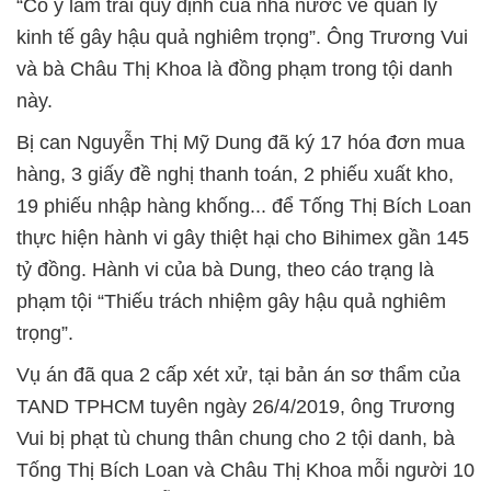
“Cố ý làm trái quy định của nhà nước về quản lý
kinh tế gây hậu quả nghiêm trọng”. Ông Trương Vui
và bà Châu Thị Khoa là đồng phạm trong tội danh
này.
Bị can Nguyễn Thị Mỹ Dung đã ký 17 hóa đơn mua
hàng, 3 giấy đề nghị thanh toán, 2 phiếu xuất kho,
19 phiếu nhập hàng khống... để Tống Thị Bích Loan
thực hiện hành vi gây thiệt hại cho Bihimex gần 145
tỷ đồng. Hành vi của bà Dung, theo cáo trạng là
phạm tội “Thiếu trách nhiệm gây hậu quả nghiêm
trọng”.
Vụ án đã qua 2 cấp xét xử, tại bản án sơ thẩm của
TAND TPHCM tuyên ngày 26/4/2019, ông Trương
Vui bị phạt tù chung thân chung cho 2 tội danh, bà
Tống Thị Bích Loan và Châu Thị Khoa mỗi người 10