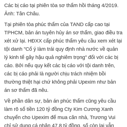
Các bị cáo tại phiên tòa sơ thẩm hồi tháng 4/2019.
Ảnh: Tân Châu.
Tại phiên tòa phúc thẩm của TAND cấp cao tại
TPHCM, bản án tuyên hủy án sơ thẩm, giao điều tra
xét xử lại. HĐXX cấp phúc thẩm yêu cầu xem xét lại
tội danh "Cố ý làm trái quy định nhà nước về quản
lý kinh tế gây hậu quả nghiêm trọng" đối với các bị
cáo. Bởi nếu quy kết các bị cáo với tội danh trên,
các bị cáo phải là người chịu trách nhiệm bồi
thường thiệt hại chứ không phải Upexim như bản
án sơ thẩm đã nêu.
Về phần dân sự, bản án phúc thẩm cũng yêu cầu
làm rõ số tiền 120 tỷ đồng Cty Kim Cương Xanh
chuyển cho Upexim để mua căn nhà, Trương Vui
chỉ sử dụng cá nhân 47,8 tỷ đồng, số còn lại vẫn