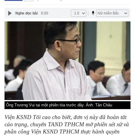
Nghe đọc bài
6:00
Ông Trương Vui tại một phiên tòa trước đây. Ảnh: Tân Châu
Viện KSND Tối cao cho biết, đơn vị này đã hoàn tất
cáo trạng, chuyển TAND TPHCM mở phiên xét xử và
phân công Viện KSND TPHCM thực hành quyền