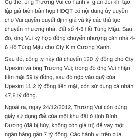
Cụ thể, ông Trương Vui có hành vi gian dối khi tạo
lập giả biên bản họp HĐQT có nội dung ủy quyền
cho Vui quyền quyết định giá và ký các thủ tục
chuyển nhượng nhà, đất số 4-6 Hồ Tùng Mậu. Sau
đó, ông Vui ký hợp đồng chuyển nhượng căn nhà 4-
6 Hồ Tùng Mậu cho Cty Kim Cương Xanh.
Sau đó, công ty này đã chuyển 120 tỷ đồng cho Cty
Upexim và ông Trương Vui; trong đó ông Vui nhận
tiền mặt 59 tỷ đồng, sau đó nộp vào quỹ của
Upexim 11,2 tỷ đồng tiền mặt, còn sử dụng cá nhân
47,8 tỷ đồng.
Ngoài ra, ngày 24/12/2012, Trương Vui còn dùng
giấy sử dụng đất của một khu đất ở tỉnh Bình
Dương (đã bị hủy, không còn giá trị) để vay một
ngân hàng gần 7 tỷ đồng. Các hành vi trên của