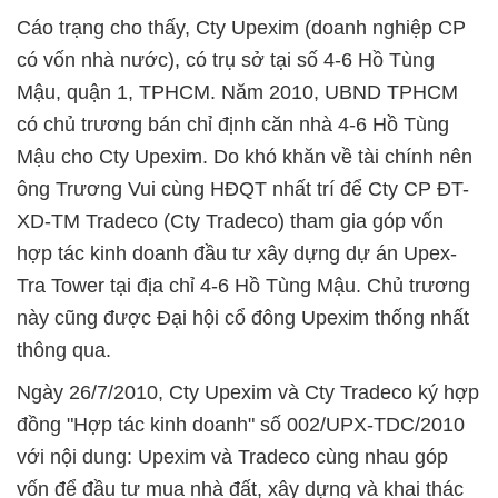
Cáo trạng cho thấy, Cty Upexim (doanh nghiệp CP
có vốn nhà nước), có trụ sở tại số 4-6 Hồ Tùng
Mậu, quận 1, TPHCM. Năm 2010, UBND TPHCM
có chủ trương bán chỉ định căn nhà 4-6 Hồ Tùng
Mậu cho Cty Upexim. Do khó khăn về tài chính nên
ông Trương Vui cùng HĐQT nhất trí để Cty CP ĐT-
XD-TM Tradeco (Cty Tradeco) tham gia góp vốn
hợp tác kinh doanh đầu tư xây dựng dự án Upex-
Tra Tower tại địa chỉ 4-6 Hồ Tùng Mậu. Chủ trương
này cũng được Đại hội cổ đông Upexim thống nhất
thông qua.
Ngày 26/7/2010, Cty Upexim và Cty Tradeco ký hợp
đồng "Hợp tác kinh doanh" số 002/UPX-TDC/2010
với nội dung: Upexim và Tradeco cùng nhau góp
vốn để đầu tư mua nhà đất, xây dựng và khai thác