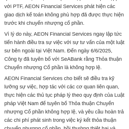
với PTF, AEON Financial Services phát hiện các
giao dịch kế toán không phù hợp đã được thực hiện
trước khi chuyển nhượng cổ phần.
Vì lý do này, AEON Financial Services ngay lập tức
tiến hành điều tra sự việc với sự tư vấn của một luật
sư bên ngoài tại Việt Nam. Đến ngày 6/6/2025,
Công ty đã tuyên bố với SeABank rằng Thỏa thuận
Chuyển nhượng Cổ phần là không hợp lệ.
AEON Financial Services cho biết sẽ điều tra kỹ
lưỡng sự việc, hợp tác với các cơ quan liên quan,
thực hiện các thủ tục pháp lý theo quy định của Luật
pháp Việt Nam để tuyên bố Thỏa thuận Chuyển
nhượng Cổ phần không hợp lệ, và yêu cầu hoàn trả
các chi phí phát sinh trong việc ký kết thỏa thuận
chuyển nhượng cổ phần, bồi thường thiệt hại và