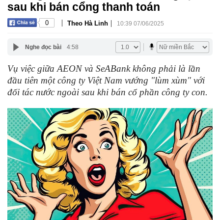
sau khi bán cổng thanh toán
|
|
0
Theo Hà Linh
10:39 07/06/2025
Nghe đọc bài
4:58
Vụ việc giữa AEON và SeABank không phải là lần
đầu tiên một công ty Việt Nam vướng "lùm xùm" với
đối tác nước ngoài sau khi bán cổ phần công ty con.