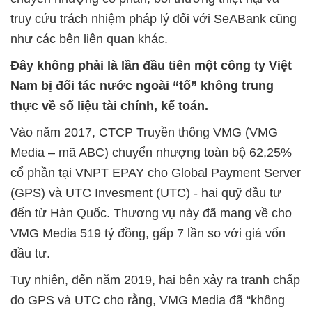
truy cứu trách nhiệm pháp lý đối với SeABank cũng
như các bên liên quan khác.
Đây không phải là lần đầu tiên một công ty Việt
Nam bị đối tác nước ngoài “tố” không trung
thực về số liệu tài chính, kế toán.
Vào năm 2017, CTCP Truyền thông VMG (VMG
Media – mã ABC) chuyển nhượng toàn bộ 62,25%
cổ phần tại VNPT EPAY cho Global Payment Server
(GPS) và UTC Invesment (UTC) - hai quỹ đầu tư
đến từ Hàn Quốc. Thương vụ này đã mang về cho
VMG Media 519 tỷ đồng, gấp 7 lần so với giá vốn
đầu tư.
Tuy nhiên, đến năm 2019, hai bên xảy ra tranh chấp
do GPS và UTC cho rằng, VMG Media đã “không