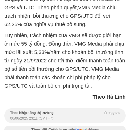
GPS và UTC. Theo phán quyết,VMG Media chịu
trách nhiệm bồi thường cho GPS/UTC đối với
62,25% của nghĩa vụ thuế bổ sung.
Tuy nhiên, trách nhiệm của VMG sẽ được giới hạn
ở mức 55 tỷ đồng. Đồng thời, VMG Media phải chịu
mức lãi suất 5,33%/năm cho khoản bồi thường tính
từ ngày 21/9/2022 cho tới thời điểm thanh toán toàn
bộ số tiền bồi thường cho GPS/UTC. VMG Media
phải thanh toán các khoản chi phí pháp lý cho
GPS/UTC và toàn bộ chi phí trọng tài.
Theo Hà Linh
Theo
Nhịp sống thị trường
Copy link
06/06/2025 23:11 (GMT +7)
Theo dõi Cafebiz.vn trên