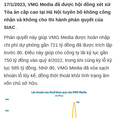
17/1/2023, VMG Media đã được hội đồng xét xử
Tòa án cấp cao tại Hà Nội tuyên bố không công
nhận và không cho thi hành phán quyết của
SIAC
.
Phán quyết này giúp VMG Media được hoàn nhập
chi phí dự phòng gần 721 tỷ đồng đã được trích lập
trước đó. Điều này giúp cho công ty lãi kỷ lục gần
750 tỷ đồng vào quý 4/2022, trong khi cùng kỳ lỗ kỷ
lục 585 tỷ đồng. Nhờ đó, VMG Media đã xóa sạch
khoản lỗ lũy kế, đồng thời thoát khỏi tình trạng âm
vốn chủ sở hữu.