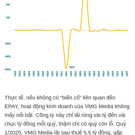
Thực tế, nếu không có “biến cố” liên quan đến
EPAY, hoạt động kinh doanh của VMG Media không
mấy nổi bật. Công ty này chỉ lãi ròng vài tỷ đến vài
chục tỷ đồng mỗi quý, thậm chí có quý còn lỗ. Quý
1/2025, VMG Media lãi sau thuế 5,5 tỷ đồng, gấp