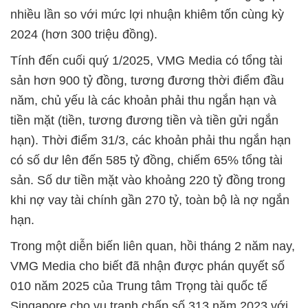
nhiều lần so với mức lợi nhuận khiêm tốn cùng kỳ
2024 (hơn 300 triệu đồng).
Tính đến cuối quý 1/2025, VMG Media có tổng tài
sản hơn 900 tỷ đồng, tương đương thời điểm đầu
năm, chủ yếu là các khoản phải thu ngắn hạn và
tiền mặt (tiền, tương đương tiền và tiền gửi ngắn
hạn). Thời điểm 31/3, các khoản phải thu ngắn hạn
có số dư lên đến 585 tỷ đồng, chiếm 65% tổng tài
sản. Số dư tiền mặt vào khoảng 220 tỷ đồng trong
khi nợ vay tài chính gần 270 tỷ, toàn bộ là nợ ngắn
hạn.
Trong một diễn biến liên quan, hồi tháng 2 năm nay,
VMG Media cho biết đã nhận được phán quyết số
010 năm 2025 của Trung tâm Trọng tài quốc tế
Singapore cho vụ tranh chấp số 313 năm 2023 với