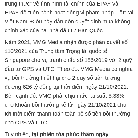
trung thực” về tình hình tài chính của EPAY và
EPAY đã “tiến hành hoạt động vi phạm pháp luật” tại
Việt Nam. Điều này dẫn đến quyết định mua không
chính xác của hai nhà đầu tư Hàn Quốc.
Năm 2021, VMG Media nhận được phán quyết số
110/2021 của Trung tâm Trọng tài quốc tế
Singapore cho vụ tranh chấp số 186/2019 với 2 quỹ
đầu tư GPS và UTC. Theo đó, VMG Media có nghĩa
vụ bồi thường thiệt hại cho 2 quỹ số tiền tương
đương 626 tỷ đồng tại thời điểm ngày 21/10/2021.
Bên cạnh đó, VMG phải chịu mức lãi suất 5,33%
cho khoản bồi thường kể từ ngày 21/10/2021 cho
tới thời điểm thanh toán toàn bộ số tiền bồi thường
cho GPS và UTC.
Tuy nhiên,
tại phiên tòa phúc thẩm ngày