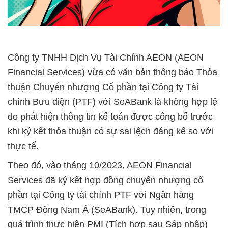
Công ty TNHH Dịch Vụ Tài Chính AEON (AEON
Financial Services) vừa có văn bản thông báo Thỏa
thuận Chuyển nhượng Cổ phần tại Công ty Tài
chính Bưu điện (PTF) với SeABank là không hợp lệ
do phát hiện thông tin kế toán được công bố trước
khi ký kết thỏa thuận có sự sai lệch đáng kể so với
thực tế.
Theo đó, vào tháng 10/2023, AEON Financial
Services đã ký kết hợp đồng chuyển nhượng cổ
phần tại Công ty tài chính PTF với Ngân hàng
TMCP Đông Nam Á (SeABank). Tuy nhiên, trong
quá trình thực hiện PMI (Tích hợp sau Sáp nhập)