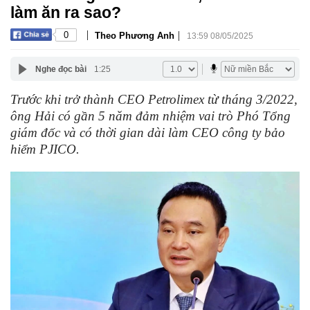
làm ăn ra sao?
|
|
0
Theo Phương Anh
13:59 08/05/2025
Nghe đọc bài
1:25
Trước khi trở thành CEO Petrolimex từ tháng 3/2022,
ông Hải có gần 5 năm đảm nhiệm vai trò Phó Tổng
giám đốc và có thời gian dài làm CEO công ty bảo
hiểm PJICO.