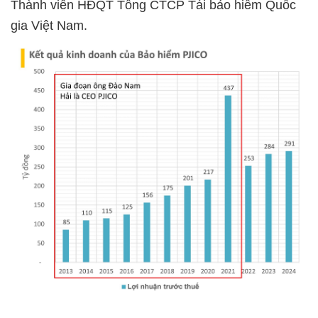
Thành viên HĐQT Tổng CTCP Tái bảo hiểm Quốc
gia Việt Nam.