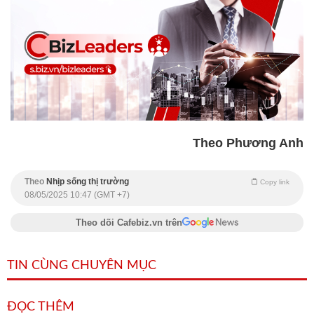
Theo Phương Anh
Theo
Nhịp sống thị trường
Copy link
08/05/2025 10:47 (GMT +7)
Theo dõi Cafebiz.vn trên
TIN CÙNG CHUYÊN MỤC
ĐỌC THÊM