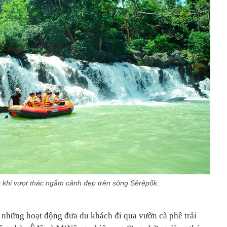
khi vượt thác ngắm cảnh đẹp trên sông Sêrêpốk.
, những hoạt động đưa du khách đi qua vườn cà phê trải