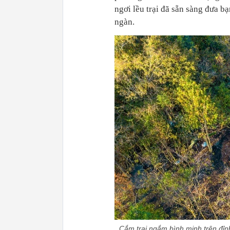
ngơi lều trại đã sẵn sàng đưa bạ
ngàn.
Cắm trại ngắm bình minh trên đỉnh