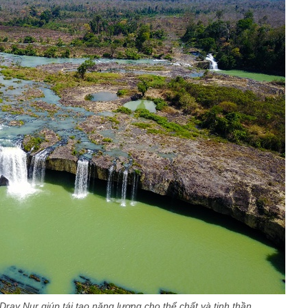
 Dray Nur giúp tái tạo năng lượng cho thể chất và tinh thần.