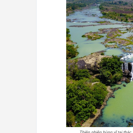
Thiên nhiên hùng vĩ tại thác