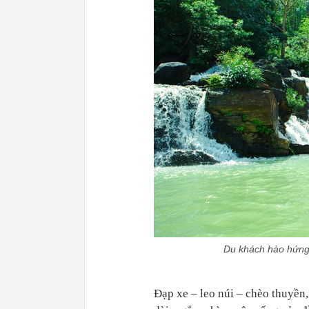
Du khách hào hứng 
Đạp xe – leo núi – chèo thuyền