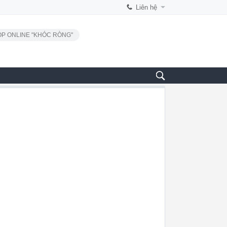
Liên hệ
P ONLINE "KHÓC RÒNG"