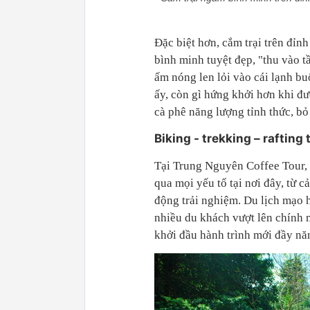
Đặc biệt hơn, cắm trại trên đỉn
bình minh tuyệt đẹp, "thu vào 
ấm nóng len lỏi vào cái lạnh b
ấy, còn gì hứng khởi hơn khi đư
cà phê năng lượng tỉnh thức, b
Biking - trekking – rafting
Tại Trung Nguyên Coffee Tour, 
qua mọi yếu tố tại nơi đây, từ
động trải nghiệm. Du lịch mạo hi
nhiều du khách vượt lên chính m
khởi đầu hành trình mới đầy nă