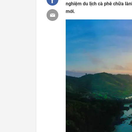
nghiệm du lịch cà phê chữa làn
mới.