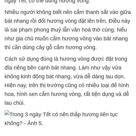
ngày Tết, có thể dùng hương vòng.
Nhiều người không biết nên cắm thanh sắt vào giữa
bát nhang rồi đốt hương vòng đặt lên trên. Điều này
là sai phạm phong thuỷ lẫn văn hoá thờ cúng. Nếu
như gia chủ muốn cắm hương vòng vào bát nhang
thì cần dùng cây gỗ cắm hương vòng.
Cách sử dụng đúng là hương vòng được đặt trong
đĩa riêng bên cạnh bát nhang. Làm như vậy vừa
không kinh động bát nhang, vừa dễ dàng lau dọn.
Hiện nay, trên thị trường cũng có nhiều loại đế hình
hoa, hình sen cắm hương vòng, rất tiện dụng và dễ
lau chùi.