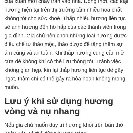
của xuân mới chảy tràn vào nhà. Đồng thời, các loại
hương hiện tại trên thị trường tẩm nhiều hoá chất
không tốt cho sức khoẻ. Thắp nhiều hương liên tục
sẽ ảnh hưởng đến hô hấp của các thành viên trong
gia đình. Gia chủ nên chọn những loại hương được
điều chế từ thảo mộc, thảo dược để tăng thêm sự
ấm cúng và an toàn. Khi thắp hương cũng cần mở
cửa để không khí có thể lưu thông tốt. Tránh việc
không gian hẹp, kín lại thắp hương liên tục dễ gây
ngạt, thậm chí có thể gây ra hỏa hoạn không mong
muốn.
Lưu ý khi sử dụng hương
vòng và nụ nhang
Nếu gia chủ muốn duy trì hương khói trên bàn thờ