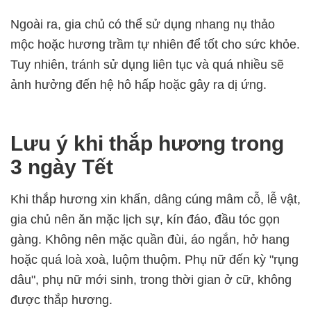
Ngoài ra, gia chủ có thể sử dụng nhang nụ thảo
mộc hoặc hương trầm tự nhiên để tốt cho sức khỏe.
Tuy nhiên, tránh sử dụng liên tục và quá nhiều sẽ
ảnh hưởng đến hệ hô hấp hoặc gây ra dị ứng.
Lưu ý khi thắp hương trong
3 ngày Tết
Khi thắp hương xin khấn, dâng cúng mâm cỗ, lễ vật,
gia chủ nên ăn mặc lịch sự, kín đáo, đầu tóc gọn
gàng. Không nên mặc quần đùi, áo ngắn, hở hang
hoặc quá loà xoà, luộm thuộm. Phụ nữ đến kỳ "rụng
dâu", phụ nữ mới sinh, trong thời gian ở cữ, không
được thắp hương.