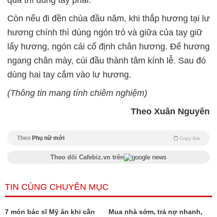
quá thì dùng tay phải.
Còn nếu đi đền chùa đầu năm, khi thắp hương tại lư
hương chính thì dùng ngón trỏ và giữa của tay giữ
lấy hương, ngón cái cố định chân hương. Để hương
ngang chân mày, cúi đầu thành tâm kính lễ. Sau đó
dùng hai tay cắm vào lư hương.
(Thông tin mang tính chiêm nghiệm)
Theo Xuân Nguyên
Theo
Phụ nữ mới
Copy link
Theo dõi Cafebiz.vn trên
TIN CÙNG CHUYÊN MỤC
7 món bác sĩ Mỹ ăn khi cần
Mua nhà sớm, trả nợ nhanh,