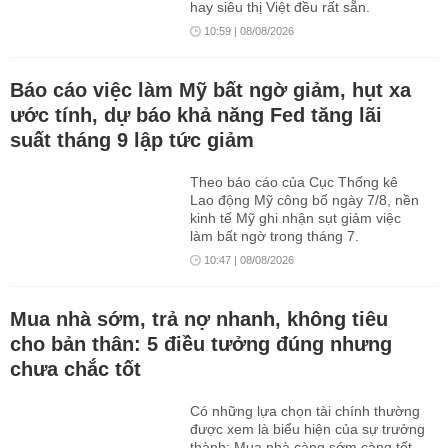
hay siêu thị Việt đều rất sẵn.
10:59 | 08/08/2026
Báo cáo việc làm Mỹ bất ngờ giảm, hụt xa
ước tính, dự báo khả năng Fed tăng lãi
suất tháng 9 lập tức giảm
Theo báo cáo của Cục Thống kê
Lao động Mỹ công bố ngày 7/8, nền
kinh tế Mỹ ghi nhận sụt giảm việc
làm bất ngờ trong tháng 7.
10:47 | 08/08/2026
Mua nhà sớm, trả nợ nhanh, không tiêu
cho bản thân: 5 điều tưởng đúng nhưng
chưa chắc tốt
Có những lựa chọn tài chính thường
được xem là biểu hiện của sự trưởng
thành: Mua nhà càng sớm càng tốt,