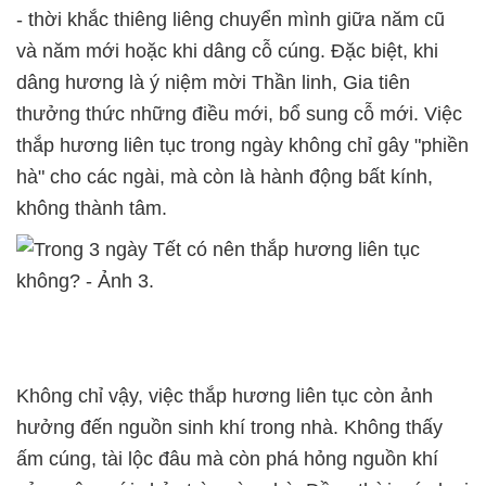
- thời khắc thiêng liêng chuyển mình giữa năm cũ
và năm mới hoặc khi dâng cỗ cúng. Đặc biệt, khi
dâng hương là ý niệm mời Thần linh, Gia tiên
thưởng thức những điều mới, bổ sung cỗ mới. Việc
thắp hương liên tục trong ngày không chỉ gây "phiền
hà" cho các ngài, mà còn là hành động bất kính,
không thành tâm.
Không chỉ vậy, việc thắp hương liên tục còn ảnh
hưởng đến nguồn sinh khí trong nhà. Không thấy
ấm cúng, tài lộc đâu mà còn phá hỏng nguồn khí