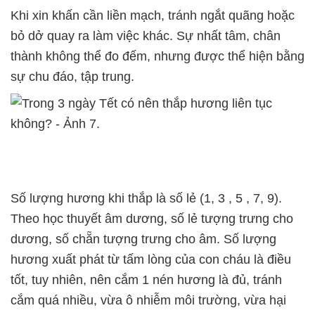
Khi xin khấn cần liền mạch, tránh ngắt quãng hoặc
bỏ dở quay ra làm việc khác. Sự nhất tâm, chân
thành không thể đo đếm, nhưng được thể hiện bằng
sự chu đáo, tập trung.
Số lượng hương khi thắp là số lẻ (1, 3 , 5 , 7, 9).
Theo học thuyết âm dương, số lẻ tượng trưng cho
dương, số chẵn tượng trưng cho âm. Số lượng
hương xuất phát từ tấm lòng của con cháu là điều
tốt, tuy nhiên, nên cắm 1 nén hương là đủ, tránh
cắm quá nhiều, vừa ô nhiễm môi trường, vừa hại