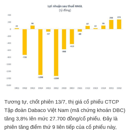
Tương tự, chốt phiên 13/7, thị giá cổ phiếu CTCP
Tập đoàn Dabaco Việt Nam (mã chứng khoán DBC)
tăng 3,8% lên mức 27.700 đồng/cổ phiếu. Đây là
phiên tăng điểm thứ 9 liên tiếp của cổ phiếu này,