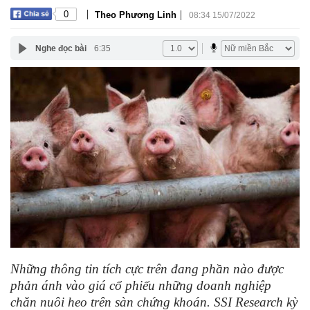
|
|
0
Theo Phương Linh
08:34 15/07/2022
Nghe đọc bài
6:35
Những thông tin tích cực trên đang phần nào được
phản ánh vào giá cổ phiếu những doanh nghiệp
chăn nuôi heo trên sàn chứng khoán. SSI Research kỳ