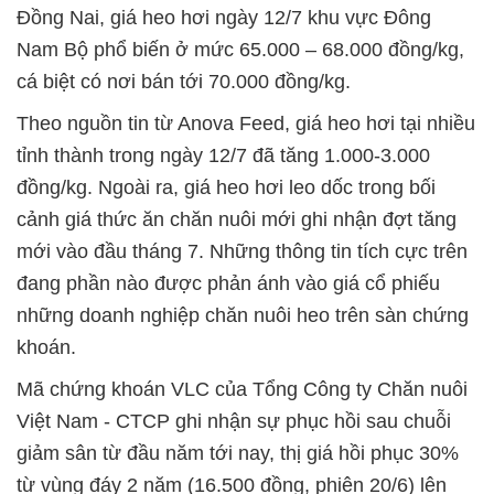
Đồng Nai, giá heo hơi ngày 12/7 khu vực Đông
Nam Bộ phổ biến ở mức 65.000 – 68.000 đồng/kg,
cá biệt có nơi bán tới 70.000 đồng/kg.
Theo nguồn tin từ Anova Feed, giá heo hơi tại nhiều
tỉnh thành trong ngày 12/7 đã tăng 1.000-3.000
đồng/kg. Ngoài ra, giá heo hơi leo dốc trong bối
cảnh giá thức ăn chăn nuôi mới ghi nhận đợt tăng
mới vào đầu tháng 7. Những thông tin tích cực trên
đang phần nào được phản ánh vào giá cổ phiếu
những doanh nghiệp chăn nuôi heo trên sàn chứng
khoán.
Mã chứng khoán VLC của Tổng Công ty Chăn nuôi
Việt Nam - CTCP ghi nhận sự phục hồi sau chuỗi
giảm sân từ đầu năm tới nay, thị giá hồi phục 30%
từ vùng đáy 2 năm (16.500 đồng, phiên 20/6) lên