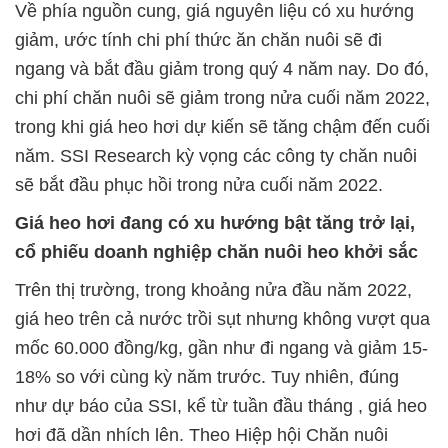
Về phía nguồn cung, giá nguyên liệu có xu hướng
giảm, ước tính chi phí thức ăn chăn nuôi sẽ đi
ngang và bắt đầu giảm trong quý 4 năm nay. Do đó,
chi phí chăn nuôi sẽ giảm trong nửa cuối năm 2022,
trong khi giá heo hơi dự kiến sẽ tăng chậm đến cuối
năm. SSI Research kỳ vọng các công ty chăn nuôi
sẽ bắt đầu phục hồi trong nửa cuối năm 2022.
Giá heo hơi đang có xu hướng bật tăng trở lại,
cổ phiếu doanh nghiệp chăn nuôi heo khởi sắc
Trên thị trường, trong khoảng nửa đầu năm 2022,
giá heo trên cả nước trồi sụt nhưng không vượt qua
mốc 60.000 đồng/kg, gần như đi ngang và giảm 15-
18% so với cùng kỳ năm trước. Tuy nhiên, đúng
như dự báo của SSI, kể từ tuần đầu tháng , giá heo
hơi đã dần nhích lên. Theo Hiệp hội Chăn nuôi