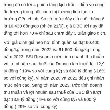
trong đó có tới 4 phiên tăng kịch trần - điều vô cùng
ấn tượng trong bối cảnh thị trường tiếp tục xu
hướng điều chỉnh. So với mức đáy giá cuối tháng 6
là 16.430 đồng/cp (phiên 21/6), giá DBC tới nay đã
tăng tới hơn 70% chỉ sau chưa đầy 3 tuần giao dịch.
Với giả định giá heo hơi bình quân sẽ đạt 60.400
đồng/kg trong năm 2022 và 61.600 đồng/kg trong
năm 2023, SSI Research ước tính doanh thu thuần
và lợi nhuận sau thuế của Dabaco lần lượt đạt 12,9
tỷ đồng ( 19% so với cùng kỳ) và 698 tỷ đồng (-16%
so với cùng kỳ), vì năm 2020 và 2021 đều ghi nhận
mức nền cao. Sang tới năm 2023, ước tính doanh
thu thuần và lợi nhuận sau thuế của DBC lần lượt
đạt 13,9 tỷ đồng ( 9% so với cùng kỳ) và 900 tỷ
đồng ( 29% so với cùng kỳ).