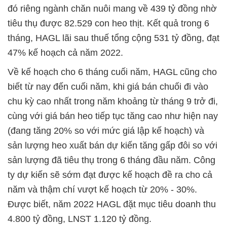
đó riêng ngành chăn nuôi mang về 439 tỷ đồng nhờ
tiêu thụ được 82.529 con heo thịt. Kết quả trong 6
tháng, HAGL lãi sau thuế tổng cộng 531 tỷ đồng, đạt
47% kế hoạch cả năm 2022.
Về kế hoạch cho 6 tháng cuối năm, HAGL cũng cho
biết từ nay đến cuối năm, khi giá bán chuối đi vào
chu kỳ cao nhất trong năm khoảng từ tháng 9 trở đi,
cùng với giá bán heo tiếp tục tăng cao như hiện nay
(đang tăng 20% so với mức giá lập kế hoạch) và
sản lượng heo xuất bán dự kiến tăng gấp đôi so với
sản lượng đã tiêu thụ trong 6 tháng đầu năm. Công
ty dự kiến sẽ sớm đạt được kế hoạch đề ra cho cả
năm và thậm chí vượt kế hoạch từ 20% - 30%.
Được biết, năm 2022 HAGL đặt mục tiêu doanh thu
4.800 tỷ đồng, LNST 1.120 tỷ đồng.