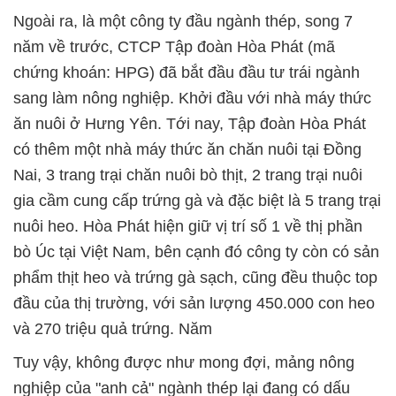
Ngoài ra, là một công ty đầu ngành thép, song 7
năm về trước, CTCP Tập đoàn Hòa Phát (mã
chứng khoán: HPG) đã bắt đầu đầu tư trái ngành
sang làm nông nghiệp. Khởi đầu với nhà máy thức
ăn nuôi ở Hưng Yên. Tới nay, Tập đoàn Hòa Phát
có thêm một nhà máy thức ăn chăn nuôi tại Đồng
Nai, 3 trang trại chăn nuôi bò thịt, 2 trang trại nuôi
gia cầm cung cấp trứng gà và đặc biệt là 5 trang trại
nuôi heo. Hòa Phát hiện giữ vị trí số 1 về thị phần
bò Úc tại Việt Nam, bên cạnh đó công ty còn có sản
phẩm thịt heo và trứng gà sạch, cũng đều thuộc top
đầu của thị trường, với sản lượng 450.000 con heo
và 270 triệu quả trứng. Năm
Tuy vậy, không được như mong đợi, mảng nông
nghiệp của "anh cả" ngành thép lại đang có dấu