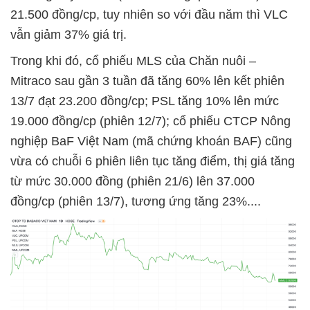
21.500 đồng/cp, tuy nhiên so với đầu năm thì VLC
vẫn giảm 37% giá trị.
Trong khi đó, cổ phiếu MLS của Chăn nuôi –
Mitraco sau gần 3 tuần đã tăng 60% lên kết phiên
13/7 đạt 23.200 đồng/cp; PSL tăng 10% lên mức
19.000 đồng/cp (phiên 12/7); cổ phiếu CTCP Nông
nghiệp BaF Việt Nam (mã chứng khoán BAF) cũng
vừa có chuỗi 6 phiên liên tục tăng điểm, thị giá tăng
từ mức 30.000 đồng (phiên 21/6) lên 37.000
đồng/cp (phiên 13/7), tương ứng tăng 23%....