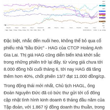
Đặc biệt, nhắc đến nuôi heo, không thể bỏ qua cổ
phiếu nhà "bầu Đức" - HAG của CTCP Hoàng Anh
Gia Lai. Thị giá HAG cũng diễn biến khá khởi sắc
trong những phiên trở lại đây. từ vùng giá chưa tới
8.000 đồng hồi cuối tháng 6, tới nay HAG đã tăng
thêm hơn 40%, chốt phiên 13/7 đạt 11.000 đồng/cp.
Trong động thái mới nhất, Chủ tịch HAGL, ông
Đoàn Nguyên Đức đã có bức thư gửi tới cổ đông
cập nhật tình hình kinh doanh 6 tháng đầu năm của
Tập đoàn, với 1.867 tỷ đồng doanh thu thuần, trong