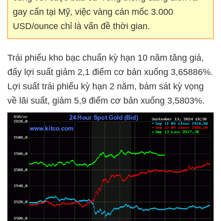
gay cấn tại Mỹ, việc vàng cán mốc 3.000
USD/ounce chỉ là vấn đề thời gian.
Trái phiếu kho bạc chuẩn kỳ hạn 10 năm tăng giá,
đẩy lợi suất giảm 2,1 điểm cơ bản xuống 3,65886%.
Lợi suất trái phiếu kỳ hạn 2 năm, bám sát kỳ vọng
về lãi suất, giảm 5,9 điểm cơ bản xuống 3,5803%.