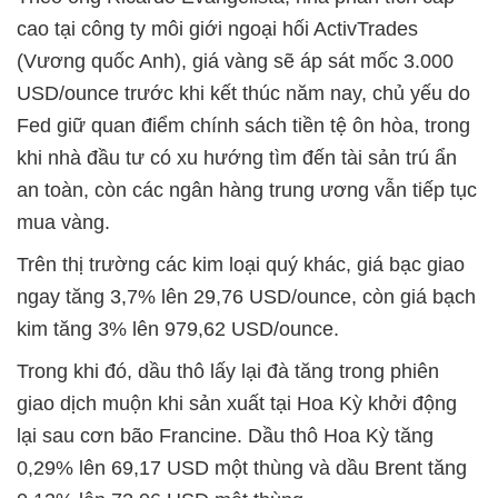
cao tại công ty môi giới ngoại hối ActivTrades
(Vương quốc Anh), giá vàng sẽ áp sát mốc 3.000
USD/ounce trước khi kết thúc năm nay, chủ yếu do
Fed giữ quan điểm chính sách tiền tệ ôn hòa, trong
khi nhà đầu tư có xu hướng tìm đến tài sản trú ẩn
an toàn, còn các ngân hàng trung ương vẫn tiếp tục
mua vàng.
Trên thị trường các kim loại quý khác, giá bạc giao
ngay tăng 3,7% lên 29,76 USD/ounce, còn giá bạch
kim tăng 3% lên 979,62 USD/ounce.
Trong khi đó, dầu thô lấy lại đà tăng trong phiên
giao dịch muộn khi sản xuất tại Hoa Kỳ khởi động
lại sau cơn bão Francine. Dầu thô Hoa Kỳ tăng
0,29% lên 69,17 USD một thùng và dầu Brent tăng