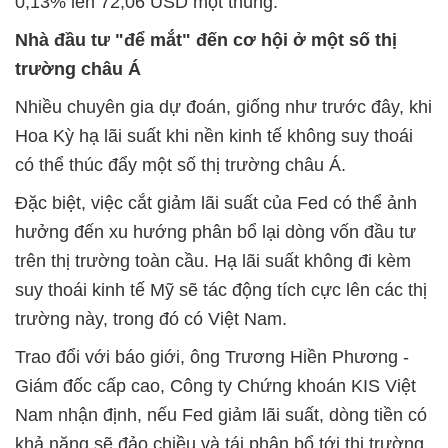
0,13% lên 72,06 USD một thùng.
Nhà đầu tư "để mắt" đến cơ hội ở một số thị
trường châu Á
Nhiều chuyên gia dự đoán, giống như trước đây, khi
Hoa Kỳ hạ lãi suất khi nền kinh tế không suy thoái
có thể thúc đẩy một số thị trường châu Á.
Đặc biệt, việc cắt giảm lãi suất của Fed có thể ảnh
hưởng đến xu hướng phân bổ lại dòng vốn đầu tư
trên thị trường toàn cầu. Hạ lãi suất không đi kèm
suy thoái kinh tế Mỹ sẽ tác động tích cực lên các thị
trường này, trong đó có Việt Nam.
Trao đổi với báo giới, ông Trương Hiền Phương -
Giám đốc cấp cao, Công ty Chứng khoán KIS Việt
Nam nhận định, nếu Fed giảm lãi suất, dòng tiền có
khả năng sẽ đảo chiều và tái phân bổ tới thị trường