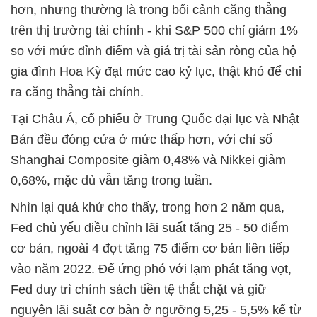
hơn, nhưng thường là trong bối cảnh căng thẳng
trên thị trường tài chính - khi S&P 500 chỉ giảm 1%
so với mức đỉnh điểm và giá trị tài sản ròng của hộ
gia đình Hoa Kỳ đạt mức cao kỷ lục, thật khó để chỉ
ra căng thẳng tài chính.
Tại Châu Á, cổ phiếu ở Trung Quốc đại lục và Nhật
Bản đều đóng cửa ở mức thấp hơn, với chỉ số
Shanghai Composite giảm 0,48% và Nikkei giảm
0,68%, mặc dù vẫn tăng trong tuần.
Nhìn lại quá khứ cho thấy, trong hơn 2 năm qua,
Fed chủ yếu điều chỉnh lãi suất tăng 25 - 50 điểm
cơ bản, ngoài 4 đợt tăng 75 điểm cơ bản liên tiếp
vào năm 2022. Để ứng phó với lạm phát tăng vọt,
Fed duy trì chính sách tiền tệ thắt chặt và giữ
nguyên lãi suất cơ bản ở ngưỡng 5,25 - 5,5% kể từ