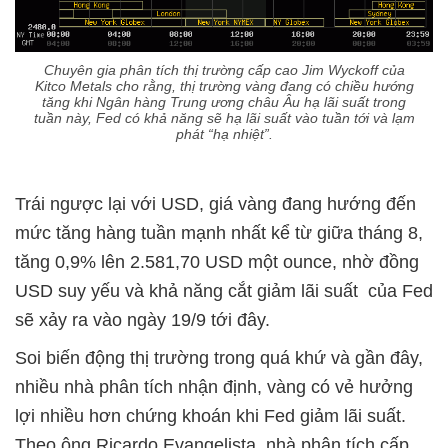
Chuyên gia phân tích thị trường cấp cao Jim Wyckoff của
Kitco Metals cho rằng, thị trường vàng đang có chiều hướng
tăng khi Ngân hàng Trung ương châu Âu hạ lãi suất trong
tuần này, Fed có khả năng sẽ hạ lãi suất vào tuần tới và lạm
phát “hạ nhiệt”.
Trái ngược lại với USD, giá vàng đang hướng đến
mức tăng hàng tuần mạnh nhất kể từ giữa tháng 8,
tăng 0,9% lên 2.581,70 USD một ounce, nhờ đồng
USD suy yếu và khả năng cắt giảm lãi suất của Fed
sẽ xảy ra vào ngày 19/9 tới đây.
Soi biến động thị trường trong quá khứ và gần đây,
nhiều nhà phân tích nhận định, vàng có vẻ hưởng
lợi nhiều hơn chứng khoán khi Fed giảm lãi suất.
Theo ông Ricardo Evangelista, nhà phân tích cấp