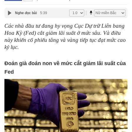
Nghe đọc bài
5:39
Các nhà đầu tư đang hy vọng Cục Dự trữ Liên bang
Hoa Kỳ (Fed) cắt giảm lãi suất ở mức sâu. Và điều
này khiến cổ phiếu tăng và vàng tiếp tục đạt mức cao
kỷ lục.
Đoán già đoán non về mức cắt giảm lãi suất của
Fed