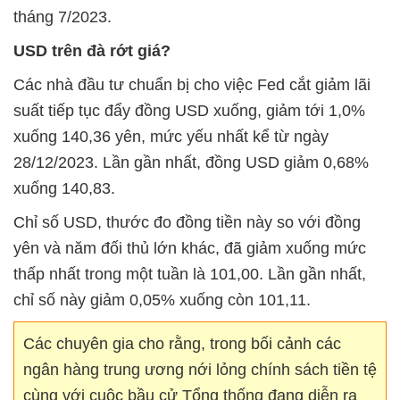
tháng 7/2023.
USD trên đà rớt giá?
Các nhà đầu tư chuẩn bị cho việc Fed cắt giảm lãi
suất tiếp tục đẩy đồng USD xuống, giảm tới 1,0%
xuống 140,36 yên, mức yếu nhất kể từ ngày
28/12/2023. Lần gần nhất, đồng USD giảm 0,68%
xuống 140,83.
Chỉ số USD, thước đo đồng tiền này so với đồng
yên và năm đối thủ lớn khác, đã giảm xuống mức
thấp nhất trong một tuần là 101,00. Lần gần nhất,
chỉ số này giảm 0,05% xuống còn 101,11.
Các chuyên gia cho rằng, trong bối cảnh các
ngân hàng trung ương nới lỏng chính sách tiền tệ
cùng với cuộc bầu cử Tổng thống đang diễn ra