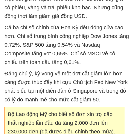
cổ phiếu, vàng và trái phiếu kho bạc. Nhưng cũng
đồng thời làm giảm giá đồng USD.
Cả ba chỉ số chính của Hoa Kỳ đều đóng cửa cao
hơn. Chỉ số trung bình công nghiệp Dow Jones tăng
0,72%, S&P 500 tăng 0,54% và Nasdaq
Composite tăng vọt 0,65%. Chỉ số MSCI về cổ
phiếu trên toàn cầu tăng 0,61%.
Đáng chú ý, kỳ vọng về một đợt cắt giảm lớn hơn
càng được thúc đẩy khi cựu Chủ tịch Fed New York
phát biểu tại một diễn đàn ở Singapore và trong đó
có lý do mạnh mẽ cho mức cắt giảm 50.
Bộ Lao động Mỹ cho biết số đơn xin trợ cấp
thất nghiệp lần đầu đã tăng 2.000 đơn lên
230.000 đơn (đã được điều chỉnh theo mùa).