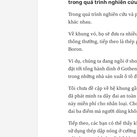
trong quá trình nghiên cứ
Trong quá trình nghiên cứu và p
khác nhau.
Về khung vỏ, họ sẽ đưa ra nhiề
thông thường, tiếp theo là thép 
Boron.
Ví dụ, chúng ta đang ngồi ở sh
đặt tới tổng hành dinh ở Gothe
trong những nhà sản xuất ô tô đư
Tôi chưa đề cập về hệ khung gầ
đã phát minh ra dây đai an toà
này miễn phí cho nhân loại. Cho
đai ba điểm mà người dùng không
Tiếp theo, các bạn có thể thấy 
sử dụng thép dập nóng ở cường đ