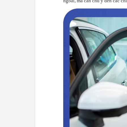
ngoài, mà cần chú ý đến các chi