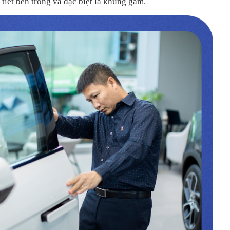
 tiết bên trong và đặc biệt là khung gầm.