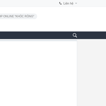
Liên hệ
P ONLINE "KHÓC RÒNG"