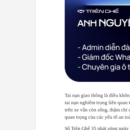
Tai nạn giao thông là điều khôn
tai nạn nghiêm trọng liên quan t
trên xe vẫn còn sống, thậm chí 
quan trọng của các yếu tố an toà
Số Trên Ghế 35 phát sóng ngày