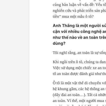
cùng bàn luận về vấn đề:
Yếu tố
nghiên cứu và phát triển sản p
tiền” mua một mẫu ô tô?
Anh Thắng là một người sử
cận với nhiều công nghệ an
như thế nào về an toàn trên
dùng?
Tôi nghĩ rằng, an toàn là sự sốn
Khi ngồi trên ô tô, chúng ta đa
Việc sử dụng một chiếc xe an t
tố an toàn được đánh giá như t
Ô tô là một vật thể di chuyển vớ
hệ khung gầm, các hệ thống an
(dây đai an toàn…). Tất cả nhữn
an toàn. Vì thế, một người mua