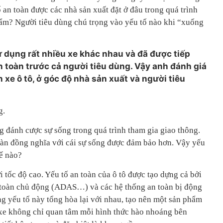
 an toàn được các nhà sản xuất đặt ở đâu trong quá trình
hẩm? Người tiêu dùng chú trọng vào yếu tố nào khi “xuống
 dụng rất nhiều xe khác nhau và đã được tiếp
 toàn trước cả người tiêu dùng. Vậy anh đánh giá
 xe ô tô, ở góc độ nhà sản xuất và người tiêu
g.
ng đánh cược sự sống trong quá trình tham gia giao thông.
oàn đồng nghĩa với cái sự sống được đảm bảo hơn. Vậy yếu
hế nào?
i tốc độ cao. Yếu tố an toàn của ô tô được tạo dựng cả bởi
 toàn chủ động (ADAS…) và các hệ thống an toàn bị động
g yếu tố này tổng hòa lại với nhau, tạo nên một sản phẩm
 xe không chỉ quan tâm mỗi hình thức hào nhoáng bên