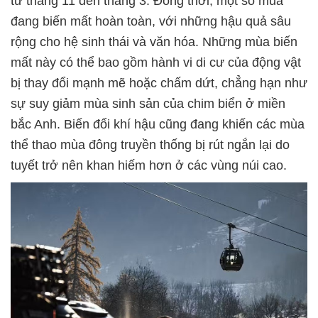
từ tháng 11 đến tháng 3. Đồng thời, một số mùa
đang biến mất hoàn toàn, với những hậu quả sâu
rộng cho hệ sinh thái và văn hóa. Những mùa biến
mất này có thể bao gồm hành vi di cư của động vật
bị thay đổi mạnh mẽ hoặc chấm dứt, chẳng hạn như
sự suy giảm mùa sinh sản của chim biển ở miền
bắc Anh. Biến đổi khí hậu cũng đang khiến các mùa
thể thao mùa đông truyền thống bị rút ngắn lại do
tuyết trở nên khan hiếm hơn ở các vùng núi cao.