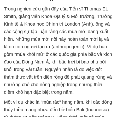
Trong nghiên cứu gần đây của Tiến sĩ Thomas EL
Smith, giảng viên Khoa Địa lý & Môi trường, Trường
Kinh tế & Khoa học Chính trị London (Anh), ông và
các cộng sự lập luận rằng các mùa mới đang xuất
hiện. Những mùa mới nổi này hoàn toàn mới lạ và
là do con người tạo ra (anthropogenic). Ví dụ bao
gồm "mùa khói mù" ở các quốc gia phía bắc và xích
đạo của Đông Nam Á, khi bầu trời bị bao phủ bởi
khói trong vài tuần. Nguyên nhân là do việc đốt
thảm thực vật trên diện rộng để phát quang rừng và
nhường chỗ cho nông nghiệp trong những thời
điểm khô hạn đặc biệt trong năm.
Một ví dụ khác là "mùa rác" hàng năm, khi các dòng
thủy triều mang nhựa đến bờ biển Bali (Indonesia)