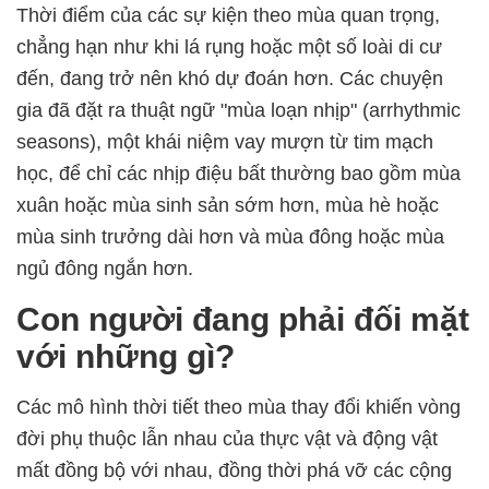
Thời điểm của các sự kiện theo mùa quan trọng,
chẳng hạn như khi lá rụng hoặc một số loài di cư
đến, đang trở nên khó dự đoán hơn. Các chuyện
gia đã đặt ra thuật ngữ "mùa loạn nhịp" (arrhythmic
seasons), một khái niệm vay mượn từ tim mạch
học, để chỉ các nhịp điệu bất thường bao gồm mùa
xuân hoặc mùa sinh sản sớm hơn, mùa hè hoặc
mùa sinh trưởng dài hơn và mùa đông hoặc mùa
ngủ đông ngắn hơn.
Con người đang phải đối mặt
với những gì?
Các mô hình thời tiết theo mùa thay đổi khiến vòng
đời phụ thuộc lẫn nhau của thực vật và động vật
mất đồng bộ với nhau, đồng thời phá vỡ các cộng