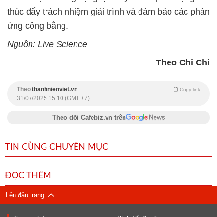
thúc đẩy trách nhiệm giải trình và đảm bảo các phản
ứng công bằng.
Nguồn: Live Science
Theo Chi Chi
Theo
thanhnienviet.vn
Copy link
31/07/2025 15:10 (GMT +7)
Theo dõi Cafebiz.vn trên
TIN CÙNG CHUYÊN MỤC
ĐỌC THÊM
Lên đầu trang