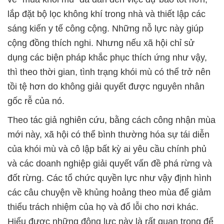
lắp đặt bộ lọc không khí trong nhà và thiết lập các
sáng kiến y tế công cộng. Những nỗ lực này giúp
cộng đồng thích nghi. Nhưng nếu xã hội chỉ sử
dụng các biện pháp khắc phục thích ứng như vậy,
thì theo thời gian, tình trạng khói mù có thể trở nên
tồi tệ hơn do không giải quyết được nguyên nhân
gốc rễ của nó.
Theo tác giả nghiên cứu, bằng cách công nhận mùa
mới này, xã hội có thể bình thường hóa sự tái diễn
của khói mù và cô lập bất kỳ ai yêu cầu chính phủ
và các doanh nghiệp giải quyết vấn đề phá rừng và
đốt rừng. Các tổ chức quyền lực như vậy định hình
các câu chuyện về khủng hoảng theo mùa để giảm
thiểu trách nhiệm của họ và đổ lỗi cho nơi khác.
Hiểu được những động lực này là rất quan trọng để