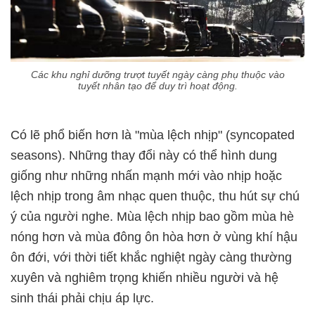
Các khu nghỉ dưỡng trượt tuyết ngày càng phụ thuộc vào
tuyết nhân tạo để duy trì hoạt động.
Có lẽ phổ biến hơn là "mùa lệch nhịp" (syncopated
seasons). Những thay đổi này có thể hình dung
giống như những nhấn mạnh mới vào nhịp hoặc
lệch nhịp trong âm nhạc quen thuộc, thu hút sự chú
ý của người nghe. Mùa lệch nhịp bao gồm mùa hè
nóng hơn và mùa đông ôn hòa hơn ở vùng khí hậu
ôn đới, với thời tiết khắc nghiệt ngày càng thường
xuyên và nghiêm trọng khiến nhiều người và hệ
sinh thái phải chịu áp lực.