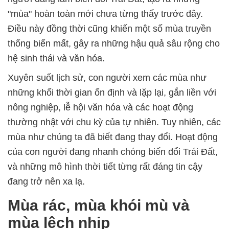
"mùa" hoàn toàn mới chưa từng thấy trước đây.
Điều này đồng thời cũng khiến một số mùa truyền
thống biến mất, gây ra những hậu quả sâu rộng cho
hệ sinh thái và văn hóa.
Xuyên suốt lịch sử, con người xem các mùa như
những khối thời gian ổn định và lặp lại, gắn liền với
nông nghiệp, lễ hội văn hóa và các hoạt động
thường nhật với chu kỳ của tự nhiên. Tuy nhiên, các
mùa như chúng ta đã biết đang thay đổi. Hoạt động
của con người đang nhanh chóng biến đổi Trái Đất,
và những mô hình thời tiết từng rất đáng tin cậy
đang trở nên xa lạ.
Mùa rác, mùa khói mù và
mùa lệch nhịp