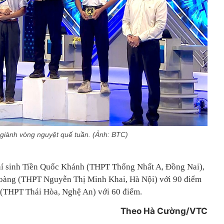
giành vòng nguyệt quế tuần. (Ảnh: BTC)
thí sinh Tiền Quốc Khánh (THPT Thống Nhất A, Đồng Nai),
oàng (THPT Nguyễn Thị Minh Khai, Hà Nội) với 90 điểm
 (THPT Thái Hòa, Nghệ An) với 60 điểm.
Theo Hà Cường/VTC