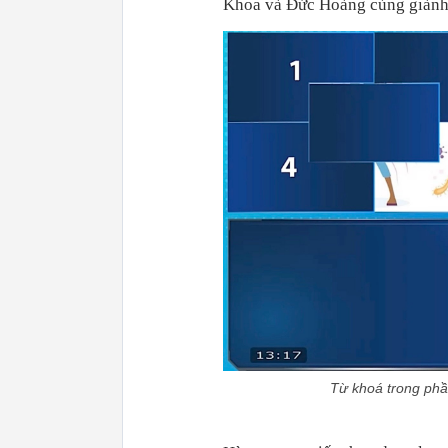
Khoa và Đức Hoàng cùng giành 
Từ khoá trong phầ