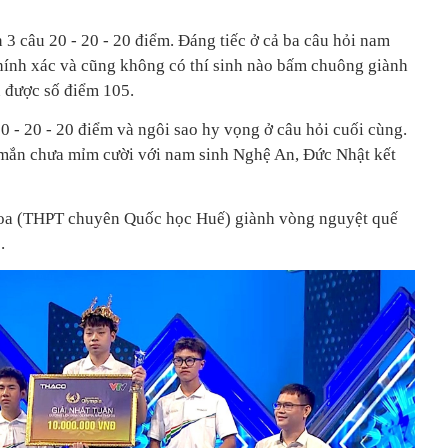
3 câu 20 - 20 - 20 điểm. Đáng tiếc ở cả ba câu hỏi nam
hính xác và cũng không có thí sinh nào bấm chuông giành
n được số điểm 105.
0 - 20 - 20 điểm và ngôi sao hy vọng ở câu hỏi cuối cùng.
 mắn chưa mỉm cười với nam sinh Nghệ An, Đức Nhật kết
a (THPT chuyên Quốc học Huế) giành vòng nguyệt quế
.