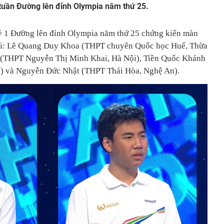
 tuần Đường lên đỉnh Olympia năm thứ 25.
quý 1 Đường lên đỉnh Olympia năm thứ 25 chứng kiến màn
o núi: Lê Quang Duy Khoa (THPT chuyên Quốc học Huế, Thừa
 (THPT Nguyễn Thị Minh Khai, Hà Nội), Tiền Quốc Khánh
) và Nguyễn Đức Nhật (THPT Thái Hòa, Nghệ An).