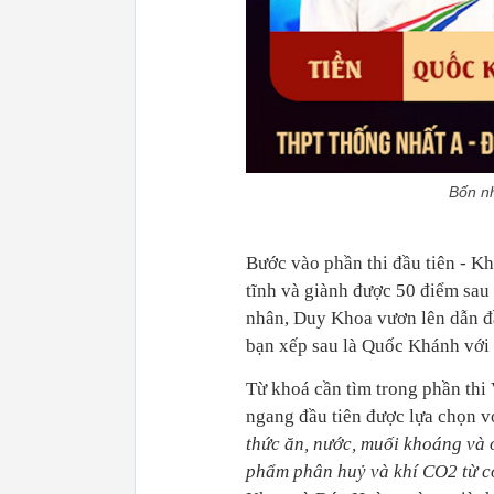
Bốn nh
Bước vào phần thi đầu tiên - K
tĩnh và giành được 50 điểm sau l
nhân, Duy Khoa vươn lên dẫn đầ
bạn xếp sau là Quốc Khánh với
Từ khoá cần tìm trong phần thi
ngang đầu tiên được lựa chọn v
thức ăn, nước, muối khoáng và o
phẩm phân huỷ và khí CO2 từ cơ