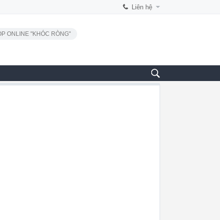
Liên hệ
P ONLINE "KHÓC RÒNG"