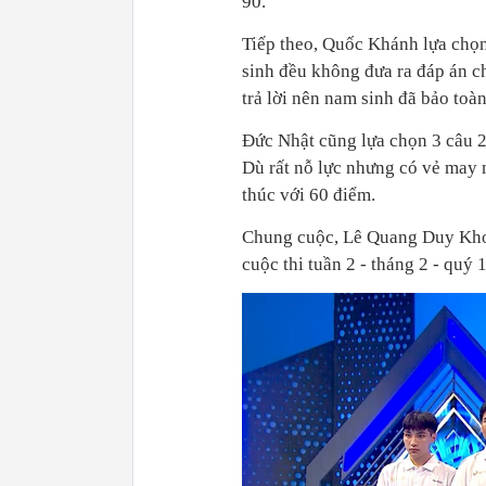
90.
Tiếp theo, Quốc Khánh lựa chọn 
sinh đều không đưa ra đáp án c
trả lời nên nam sinh đã bảo toà
Đức Nhật cũng lựa chọn 3 câu 2
Dù rất nỗ lực nhưng có vẻ may
thúc với 60 điểm.
Chung cuộc, Lê Quang Duy Kho
cuộc thi tuần 2 - tháng 2 - quý 1