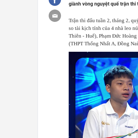
giành vòng nguyệt quế trận thi
Trận thi đấu tuần 2, tháng 2, 
so tài kịch tính của 4 nhà le
Thiên - Huế), Phạm Đức Hoàng
(THPT Thống Nhất A, Đồng Nai