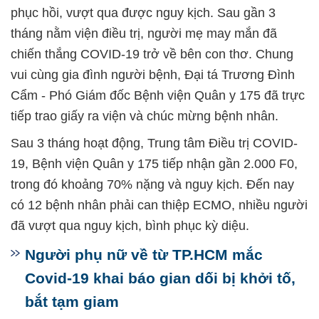
phục hồi, vượt qua được nguy kịch. Sau gần 3
tháng nằm viện điều trị, người mẹ may mắn đã
chiến thắng COVID-19 trở về bên con thơ. Chung
vui cùng gia đình người bệnh, Đại tá Trương Đình
Cẩm - Phó Giám đốc Bệnh viện Quân y 175 đã trực
tiếp trao giấy ra viện và chúc mừng bệnh nhân.
Sau 3 tháng hoạt động, Trung tâm Điều trị COVID-
19, Bệnh viện Quân y 175 tiếp nhận gần 2.000 F0,
trong đó khoảng 70% nặng và nguy kịch. Đến nay
có 12 bệnh nhân phải can thiệp ECMO, nhiều người
đã vượt qua nguy kịch, bình phục kỳ diệu.
Người phụ nữ về từ TP.HCM mắc
Covid-19 khai báo gian dối bị khởi tố,
bắt tạm giam