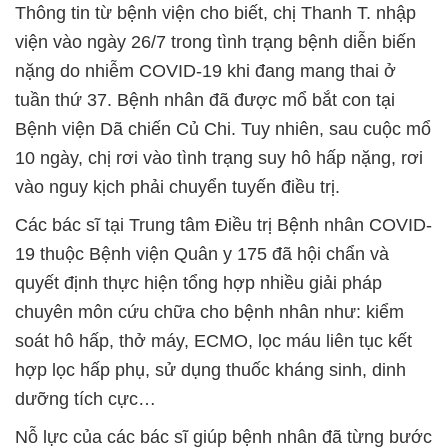
Thông tin từ bệnh viện cho biết, chị Thanh T. nhập
viện vào ngày 26/7 trong tình trạng bệnh diễn biến
nặng do nhiễm COVID-19 khi đang mang thai ở
tuần thứ 37. Bệnh nhân đã được mổ bắt con tại
Bệnh viện Dã chiến Củ Chi. Tuy nhiên, sau cuộc mổ
10 ngày, chị rơi vào tình trạng suy hô hấp nặng, rơi
vào nguy kịch phải chuyển tuyến điều trị.
Các bác sĩ tại Trung tâm Điều trị Bệnh nhân COVID-
19 thuộc Bệnh viện Quân y 175 đã hội chẩn và
quyết định thực hiện tổng hợp nhiều giải pháp
chuyên môn cứu chữa cho bệnh nhân như: kiểm
soát hô hấp, thở máy, ECMO, lọc máu liên tục kết
hợp lọc hấp phụ, sử dụng thuốc kháng sinh, dinh
dưỡng tích cực…
Nỗ lực của các bác sĩ giúp bệnh nhân đã từng bước