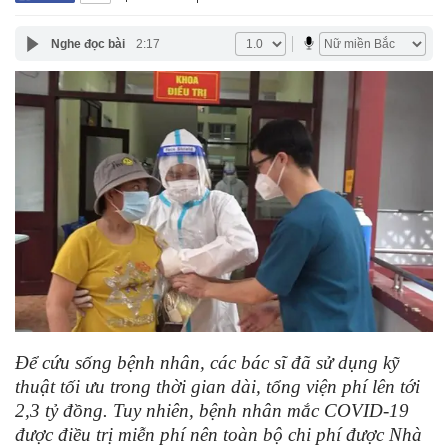
Nghe đọc bài
2:17
Để cứu sống bệnh nhân, các bác sĩ đã sử dụng kỹ
thuật tối ưu trong thời gian dài, tổng viện phí lên tới
2,3 tỷ đồng. Tuy nhiên, bệnh nhân mắc COVID-19
được điều trị miễn phí nên toàn bộ chi phí được Nhà