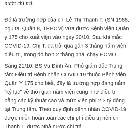
nước chi trả.
Đó là trường hợp của chị Lê Thị Thanh T. (SN 1988,
ngụ tại Quận 8, TPHCM) vừa được Bệnh viện Quân
y 175 cho xuất viện vào ngày 20/10. Sau khi mắc
COVID-19, Chị T. đã trải qua gần 3 tháng nằm viện
điều trị, trong đó hơn 2 tháng phải chạy ECMO.
Sáng 21/10, BS Vũ Đình Ân, Phó giám đốc Trung
tâm Điều trị Bệnh nhân COVID-19 thuộc Bệnh viện
Quân Y 175 cho biết, đây là trường hợp đang nắm
“kỷ lục” về thời gian nằm viện cũng như điều trị
bằng các kỹ thuật cao và mức viện phí 2,3 tỷ đồng
tại Trung tâm. Theo quy định bệnh nhân COVID-19
được miễn hoàn toàn các chi phí điều trị nên chị
Thanh T. được Nhà nước chi trả.