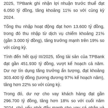
2025, TPBank ghi nhận lợi nhuận trước thuế đạt
6.050 tỷ đồng, tăng khoảng 11% so với cùng kỳ
2024.
Tổng thu nhập hoạt động đạt hơn 13.600 tỷ đồng,
trong đó thu nhập từ dịch vụ chiếm khoảng 21%
(gần 3.000 tỷ đồng), tăng trưởng mạnh trên 19% so
với cùng kỳ.
Tính đến hết quý III/2025, tổng tài sản của TPBank
đạt gần 451.930 tỷ đồng, vượt kế hoạch cả năm.
Dư nợ tín dụng tăng trưởng ấn tượng, đạt khoảng
303.400 tỷ đồng (tương đương 97% kế hoạch năm),
tăng hơn 22% so với cùng kỳ.
Trong đó, dư nợ cho vay khách hàng đạt gần
296.700 tỷ đồng, tăng hơn 18% so với cuối năm
2024, chủ yếu nhờ đẩy mạnh cho vay cá nhân và