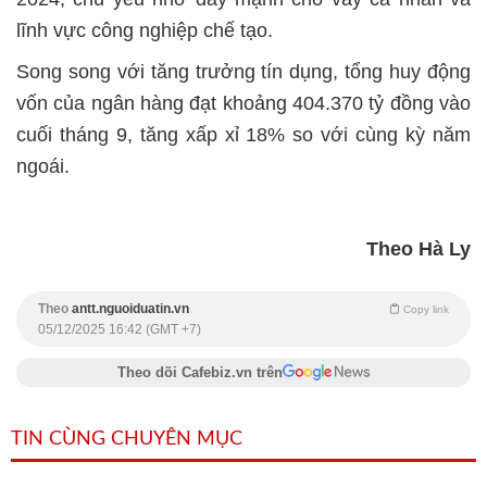
lĩnh vực công nghiệp chế tạo.
Song song với tăng trưởng tín dụng, tổng huy động
vốn của ngân hàng đạt khoảng 404.370 tỷ đồng vào
cuối tháng 9, tăng xấp xỉ 18% so với cùng kỳ năm
ngoái.
Theo Hà Ly
Theo
antt.nguoiduatin.vn
Copy link
05/12/2025 16:42 (GMT +7)
Theo dõi Cafebiz.vn trên
TIN CÙNG CHUYÊN MỤC