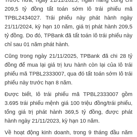
Trước nữa, ngày 21/11/2025, ngân hàng cũng chi
209,5 tỷ đồng tất toán sớm lô trái phiếu mã
TPBL2434027. Trái phiếu này phát hành ngày
21/11/2024, kỳ hạn 10 năm, giá trị phát hành 209,5
tỷ đồng. Do đó, TPBank đã tất toán lô trái phiếu này
chỉ sau 01 năm phát hành.
Cũng trong ngày 21/11/2025, TPBank đã chi 28 tỷ
đồng để mua lại giá trị lưu hành còn lại của lô trái
phiếu mã TPBL2333007, qua đó tất toán sớm lô trái
phiếu này trước hạn 8 năm.
Được biết, lô trái phiếu mã TPBL2333007 gồm
3.695 trái phiếu mệnh giá 100 triệu đồng/trái phiếu,
tổng giá trị phát hành 369,5 tỷ đồng, được phát
hành ngày 21/11/2023, kỳ hạn 10 năm.
Về hoạt động kinh doanh, trong 9 tháng đầu năm