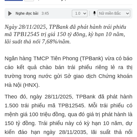
Nghe đọc bài
3:45
Ngày 28/11/2025, TPBank đã phát hành trái phiếu
mã TPB12545 trị giá 150 tỷ đồng, kỳ hạn 10 năm,
lãi suất thả nổi 7,68%/năm.
Ngân hàng TMCP Tiên Phong (TPBank) vừa có báo
cáo kết quả chào bán trái phiếu riêng lẻ ra thị
trường trong nước gửi Sở giao dịch Chứng khoán
Hà Nội (HNX).
Theo đó, ngày 28/11/2025, TPBank đã phát hành
1.500 trái phiếu mã TPB12545. Mỗi trái phiếu có
mệnh giá 100 triệu đồng, qua đó giá trị phát hành là
150 tỷ đồng. Trái phiếu này có kỳ hạn 10 năm, dự
kiến đáo hạn ngày 28/11/2035, lãi suất thả nổi