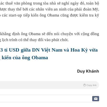
ác thuê văn phòng trong tòa nhà sẽ nghỉ ngày đó, toàn bộ
được thay thế bởi các nhân viên an ninh của phái đoàn Mỹ,
 các start-up tiếp kiến ông Obama cũng được kiểm tra kỹ
ã khẳng định ông Obama sẽ đến nói chuyện với cộng đồng
ịch trình có thể thay đổi vào phút chót.
1,3 tỉ USD giữa DN Việt Nam và Hoa Kỳ vừa
g kiến của ông Obama
Duy Khánh
Copy link