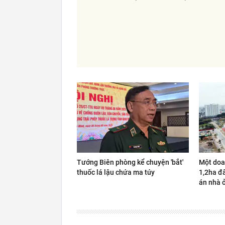
Tướng Biên phòng kể chuyện 'bắt'
Một doa
thuốc lá lậu chứa ma túy
1,2ha đấ
án nhà 