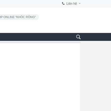
Liên hệ
P ONLINE "KHÓC RÒNG"