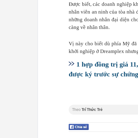
Được biết, các doanh nghiệp kh
nhân viên an ninh của tòa nhà 
những doanh nhân đại diện cho
càng về nhân thân.
Vị này cho biết dù phía Mỹ đ
khởi nghiệp ở Dreamplex nhưng l
1 hợp đồng trị giá 1
được ký trước sự chứn
Theo
Trí Thức Trẻ