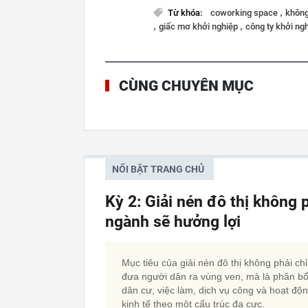
,
Từ khóa:
coworking space
không
,
,
giấc mơ khởi nghiệp
công ty khởi ng
CÙNG CHUYÊN MỤC
NỔI BẬT TRANG CHỦ
Kỳ 2: Giải nén đô thị không 
ngành sẽ hưởng lợi
Mục tiêu của giải nén đô thị không phải chỉ
đưa người dân ra vùng ven, mà là phân bổ 
dân cư, việc làm, dịch vụ công và hoạt độ
kinh tế theo một cấu trúc đa cực.