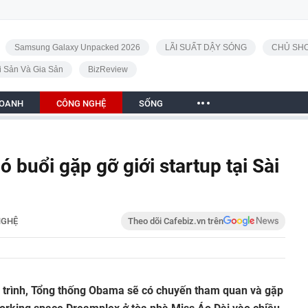
Samsung Galaxy Unpacked 2026
LÃI SUẤT DẬY SÓNG
CHỦ SHO
i Sản Và Gia Sản
BizReview
DOANH
CÔNG NGHỆ
SỐNG
buổi gặp gỡ giới startup tại Sài
NGHỆ
Theo dõi Cafebiz.vn trên
ch trình, Tổng thống Obama sẽ có chuyến tham quan và gặp