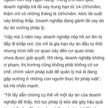
doanh nghiệp trả lãi vay trung hạn từ 14-15%/năm,
thậm chí có những tháng là 16%/năm. Mức lãi suất
này không thấp. Doanh nghiệp đang gánh lãi vay do
dự án vướng pháp lý.
“Vậy mà 3 năm nay, doanh nghiệp nộp hồ sơ lên bị
đẩy đi khắp nơi. Dù chỉ là gia hạn dự án đầu tư thôi
nhưng trình hết cơ quan này đến cơ quan khác
chưa được giải quyết. Rõ ràng, doanh nghiệp không
vi phạm, thị trường cũng không phải không có cơ
chế, chính sách pháp luật để quản lý mà là đang
gặp vướng ở những con người thực thi pháp luật”,
bà Hà nhấn mạnh.
“Tôi lấy dẫn chứng cụ thể về một dự án của doanh
nghiệp để thấy, thủ tục pháp lý kéo dài gây hậu quả