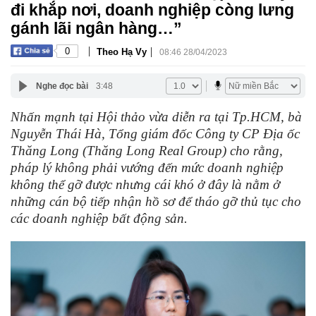
đi khắp nơi, doanh nghiệp còng lưng
gánh lãi ngân hàng…”
|
|
0
Theo Hạ Vy
08:46 28/04/2023
Nghe đọc bài
3:48
Nhấn mạnh tại Hội thảo vừa diễn ra tại Tp.HCM, bà
Nguyễn Thái Hà, Tổng giám đốc Công ty CP Địa ốc
Thăng Long (Thăng Long Real Group) cho rằng,
pháp lý không phải vướng đến mức doanh nghiệp
không thể gỡ được nhưng cái khó ở đây là nằm ở
những cán bộ tiếp nhận hồ sơ để tháo gỡ thủ tục cho
các doanh nghiệp bất động sản.