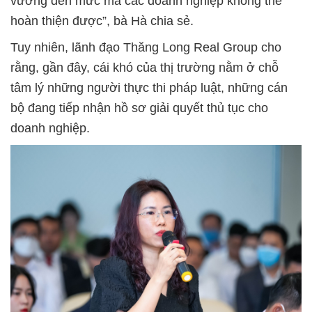
vướng đến mức mà các doanh nghiệp không thể
hoàn thiện được”, bà Hà chia sẻ.
Tuy nhiên, lãnh đạo Thăng Long Real Group cho
rằng, gần đây, cái khó của thị trường nằm ở chỗ
tâm lý những người thực thi pháp luật, những cán
bộ đang tiếp nhận hồ sơ giải quyết thủ tục cho
doanh nghiệp.