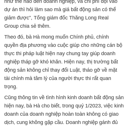
như thế nào đến doanh nghiệp, và chi phí đội vào
dự án thì hỏi làm sao mà giá bất động sản có thể
giảm được”, Tổng giám đốc Thăng Long Real
Group chia sẻ thêm.
Theo đó, bà Hà mong muốn Chính phủ, chính
quyền địa phương vào cuộc giúp cho những cán bộ
thực thi pháp luật hiện nay chung tay giúp doanh
nghiệp tháp gỡ khó khăn. Hiện nay, thị trường bất
động sản không chỉ thay đổi Luật, tháo gỡ về mặt
tài chính mà tâm lý của người thực thi rất quan
trọng.
Cũng thông tin về tình hình kinh doanh bất động sản
hiện nay, bà Hà cho biết, trong quý 1/2023, việc kinh
doanh của doanh nghiệp hoàn toàn không có giao
dịch, cung không gặp cầu. Doanh nghiệp gánh đủ