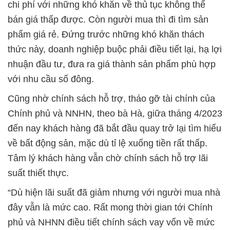
chi phí với những khó khăn về thủ tục không thể
bán giá thấp được. Còn người mua thì đi tìm sản
phẩm giá rẻ. Đứng trước những khó khăn thách
thức này, doanh nghiệp buộc phải điều tiết lại, hạ lợi
nhuận đầu tư, đưa ra giá thành sản phẩm phù hợp
với nhu cầu số đông.
Cũng nhờ chính sách hỗ trợ, tháo gỡ tài chính của
Chính phủ và NNHN, theo bà Hà, giữa tháng 4/2023
đến nay khách hàng đã bắt đầu quay trở lại tìm hiểu
về bất động sản, mặc dù tỉ lệ xuống tiền rất thấp.
Tâm lý khách hàng vẫn chờ chính sách hỗ trợ lãi
suất thiết thực.
“Dù hiện lãi suất đã giảm nhưng với người mua nhà
đây vẫn là mức cao. Rất mong thời gian tới Chính
phủ và NHNN điều tiết chính sách vay vốn về mức