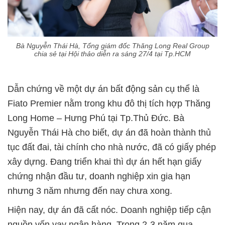
Bà Nguyễn Thái Hà, Tổng giám đốc Thăng Long Real Group
chia sẻ tại Hội thảo diễn ra sáng 27/4 tại Tp.HCM
Dẫn chứng về một dự án bất động sản cụ thể là
Fiato Premier nằm trong khu đô thị tích hợp Thăng
Long Home – Hưng Phú tại Tp.Thủ Đức. Bà
Nguyễn Thái Hà cho biết, dự án đã hoàn thành thủ
tục đất đai, tài chính cho nhà nước, đã có giấy phép
xây dựng. Đang triển khai thì dự án hết hạn giấy
chứng nhận đầu tư, doanh nghiệp xin gia hạn
nhưng 3 năm nhưng đến nay chưa xong.
Hiện nay, dự án đã cất nóc. Doanh nghiệp tiếp cận
nguồn vốn vay ngân hàng. Trong 2-3 năm qua,