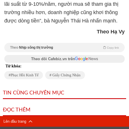
lãi suất từ 9-10%/năm, người mua sẽ tham gia thị
trường nhiều hơn, doanh nghiệp cũng khơi thông
được dòng tiền”, bà Nguyễn Thái Hà nhấn mạnh.
Theo Hạ Vy
Theo
Nhịp sống thị trường
Copy link
Theo dõi Cafebiz.vn trên
Từ khóa:
Phục Hồi Kinh Tế
Giấy Chứng Nhận
TIN CÙNG CHUYÊN MỤC
ĐỌC THÊM
Lên đầu trang