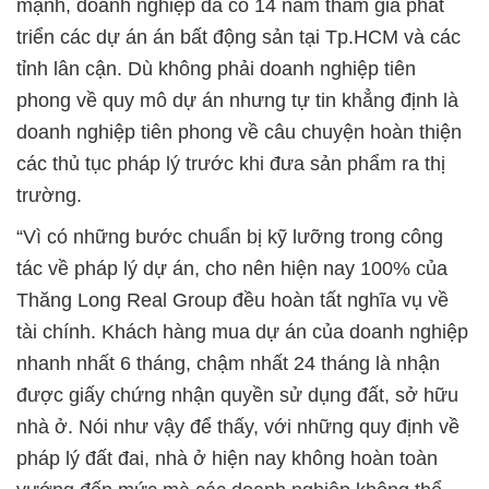
mạnh, doanh nghiệp đã có 14 năm tham gia phát
triển các dự án án bất động sản tại Tp.HCM và các
tỉnh lân cận. Dù không phải doanh nghiệp tiên
phong về quy mô dự án nhưng tự tin khẳng định là
doanh nghiệp tiên phong về câu chuyện hoàn thiện
các thủ tục pháp lý trước khi đưa sản phẩm ra thị
trường.
“Vì có những bước chuẩn bị kỹ lưỡng trong công
tác về pháp lý dự án, cho nên hiện nay 100% của
Thăng Long Real Group đều hoàn tất nghĩa vụ về
tài chính. Khách hàng mua dự án của doanh nghiệp
nhanh nhất 6 tháng, chậm nhất 24 tháng là nhận
được giấy chứng nhận quyền sử dụng đất, sở hữu
nhà ở. Nói như vậy để thấy, với những quy định về
pháp lý đất đai, nhà ở hiện nay không hoàn toàn