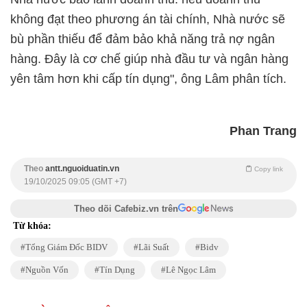
không đạt theo phương án tài chính, Nhà nước sẽ
bù phần thiếu để đảm bảo khả năng trả nợ ngân
hàng. Đây là cơ chế giúp nhà đầu tư và ngân hàng
yên tâm hơn khi cấp tín dụng", ông Lâm phân tích.
Phan Trang
Theo
antt.nguoiduatin.vn
Copy link
19/10/2025 09:05 (GMT +7)
Theo dõi Cafebiz.vn trên
Từ khóa:
Tổng Giám Đốc BIDV
Lãi Suất
Bidv
Nguồn Vốn
Tín Dụng
Lê Ngọc Lâm