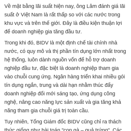
Về mặt bằng lãi suất hiện nay, ông Lâm đánh giá lãi
suất ở Việt Nam là rất thấp so với các nước trong
khu vực và trên thế giới. Đây là điều kiện thuận lợi
để doanh nghiệp gia tăng đầu tư.
Trong khi đó, BIDV là một định chế tài chính nhà
nước, có quy mô và thị phần tín dụng lớn nhất trong
hệ thống, luôn dành nguồn vốn để hỗ trợ doanh
nghiệp đầu tư, đặc biệt là doanh nghiệp tham gia
vào chuỗi cung ứng. Ngân hàng triển khai nhiều gói
tín dụng ngắn, trung và dài hạn nhằm thúc đẩy
doanh nghiệp đổi mới sáng tạo, ứng dụng công
nghệ, nâng cao năng lực sản xuất và gia tăng khả
năng tham gia chuỗi giá trị toàn cầu.
Tuy nhiên, Tổng Giám đốc BIDV cũng chỉ ra thách
thức giống như bài toán "con gà – quả trứng". Các