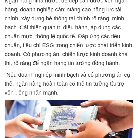
Ngân hàng Nhà nước, để tiếp cận được vốn ngân
hàng, doanh nghiệp cần: Nâng cao năng lực tài
chính, xây dựng hệ thống tài chính rõ ràng, minh
bạch. Cải thiện quản trị điều hành, áp dụng các
chuẩn mực, thông lệ quốc tế. Đáp ứng các tiêu
chuẩn, tiêu chí ESG trong chiến lược phát triển kinh
doanh. Có phương án, chiến lược kinh doanh khả
thi, rõ ràng để ngân hàng tin tưởng đồng hành.
"Nếu doanh nghiệp minh bạch và có phương án cụ
thể, ngân hàng hoàn toàn có thể tin tưởng tài trợ
vốn", ông nhấn mạnh.