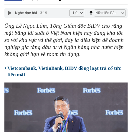
Nghe đọc bài
3:19
Ông Lê Ngọc Lâm, Tổng Giám đốc BIDV cho rằng
mặt bằng lãi suất ở Việt Nam hiện nay đang khá tốt
so với khu vực và thế giới, đây là điều kiện để doanh
nghiệp gia tăng đầu tư vì Ngân hàng nhà nước hiện
không giới hạn về room tín dụng.
Vietcombank, VietinBank, BIDV đồng loạt trả cổ tức
tiền mặt