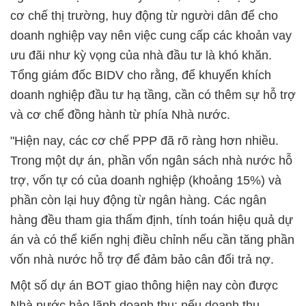
cơ chế thị trường, huy động từ người dân để cho
doanh nghiệp vay nên việc cung cấp các khoản vay
ưu đãi như kỳ vọng của nhà đầu tư là khó khăn.
Tổng giám đốc BIDV cho rằng, để khuyến khích
doanh nghiệp đầu tư hạ tầng, cần có thêm sự hỗ trợ
và cơ chế đồng hành từ phía Nhà nước.
"Hiện nay, các cơ chế PPP đã rõ ràng hơn nhiều.
Trong một dự án, phần vốn ngân sách nhà nước hỗ
trợ, vốn tự có của doanh nghiệp (khoảng 15%) và
phần còn lại huy động từ ngân hàng. Các ngân
hàng đều tham gia thẩm định, tính toán hiệu quả dự
án và có thể kiến nghị điều chỉnh nếu cần tăng phần
vốn nhà nước hỗ trợ để đảm bảo cân đối trả nợ.
Một số dự án BOT giao thông hiện nay còn được
Nhà nước bảo lãnh doanh thu: nếu doanh thu