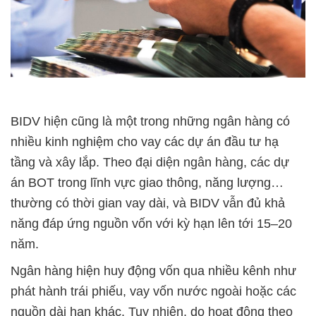
BIDV hiện cũng là một trong những ngân hàng có
nhiều kinh nghiệm cho vay các dự án đầu tư hạ
tầng và xây lắp. Theo đại diện ngân hàng, các dự
án BOT trong lĩnh vực giao thông, năng lượng…
thường có thời gian vay dài, và BIDV vẫn đủ khả
năng đáp ứng nguồn vốn với kỳ hạn lên tới 15–20
năm.
Ngân hàng hiện huy động vốn qua nhiều kênh như
phát hành trái phiếu, vay vốn nước ngoài hoặc các
nguồn dài hạn khác. Tuy nhiên, do hoạt động theo